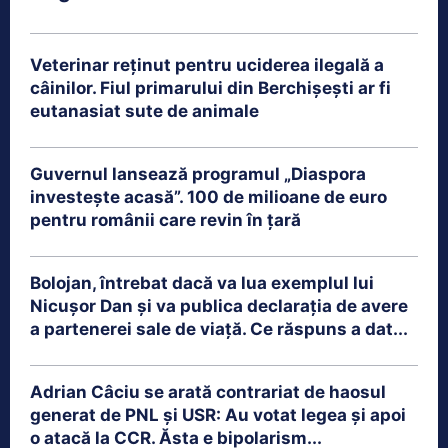
Veterinar reținut pentru uciderea ilegală a
câinilor. Fiul primarului din Berchișești ar fi
eutanasiat sute de animale
Guvernul lansează programul „Diaspora
investește acasă”. 100 de milioane de euro
pentru românii care revin în țară
Bolojan, întrebat dacă va lua exemplul lui
Nicușor Dan și va publica declarația de avere
a partenerei sale de viață. Ce răspuns a dat...
Adrian Câciu se arată contrariat de haosul
generat de PNL și USR: Au votat legea și apoi
o atacă la CCR. Ăsta e bipolarism...