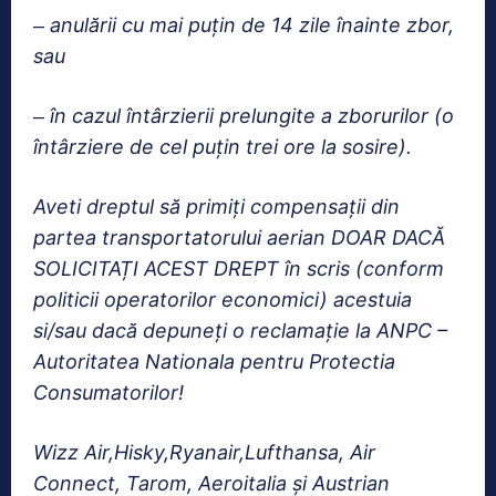
anulării cu mai puțin de 14 zile înainte zbor,
–
sau
în cazul întârzierii prelungite a zborurilor (o
–
întârziere de cel puțin trei ore la sosire).
Aveti dreptul să primiți compensații din
partea transportatorului aerian DOAR DACĂ
SOLICITAȚI ACEST DREPT în scris (conform
politicii operatorilor economici) acestuia
si/sau dacă depuneți o reclamație la ANPC –
Autoritatea Nationala pentru Protectia
Consumatorilor!
Wizz Air,Hisky,Ryanair,Lufthansa, Air
Connect, Tarom, Aeroitalia şi Austrian