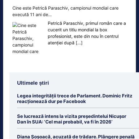
Cine este Petrică Paraschiv, campionul mondial care
execută 11 ani de…
Petrică Paraschiv, primul român care a
cucerit un titlu mondial la box
profesionist, este din nou în centrul
atenției după
[...]
Ultimele știri
Legea integrității trece de Parlament. Dominic Fritz
reacționează dur pe Facebook
Se lucrează intens la vizita președintelui Nicușor
Dan în SUA: ‘Cel mai probabil, va fi în 2026’
Diana Șoșoacă, acuzată de trădare. Plângere penală