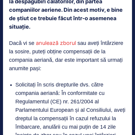
la despăgubiri călătorilor, din partea
companiilor aeriene. Din acest motiv, e bine
de știut ce trebuie făcut într-o asemenea
situație.
anulează zborul
Dacă vi se
sau aveți întârziere
la sosire, puteți obține compensații de la
compania aeriană, dar este important să urmați
anumite pași:
Solicitați în scris drepturile dvs. către
compania aeriană: În conformitate cu
Regulamentul (CE) nr. 261/2004 al
Parlamentului European și al Consiliului, aveți
dreptul la compensații în cazul refuzului la
îmbarcare, anulării cu mai puțin de 14 zile