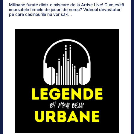
Milioane furate dintr-o mișcare de la Arrise Live! Cum evită
impozitele firmele de jocuri de noroc? Videoul devastator
pe care casinourile nu vor să-l...