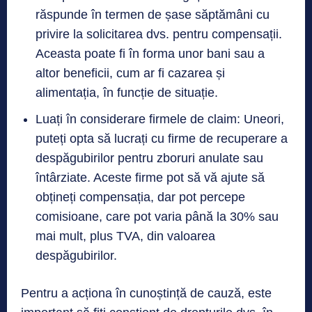
răspunde în termen de șase săptămâni cu
privire la solicitarea dvs. pentru compensații.
Aceasta poate fi în forma unor bani sau a
altor beneficii, cum ar fi cazarea și
alimentația, în funcție de situație.
Luați în considerare firmele de claim: Uneori,
puteți opta să lucrați cu firme de recuperare a
despăgubirilor pentru zboruri anulate sau
întârziate. Aceste firme pot să vă ajute să
obțineți compensația, dar pot percepe
comisioane, care pot varia până la 30% sau
mai mult, plus TVA, din valoarea
despăgubirilor.
Pentru a acționa în cunoștință de cauză, este