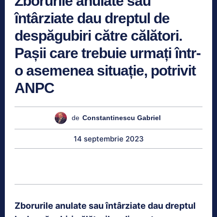
Zborurile anulate sau
întârziate dau dreptul de
despăgubiri către călători.
Pașii care trebuie urmați într-
o asemenea situație, potrivit
ANPC
de
Constantinescu Gabriel
14 septembrie 2023
Zborurile anulate sau întârziate dau dreptul