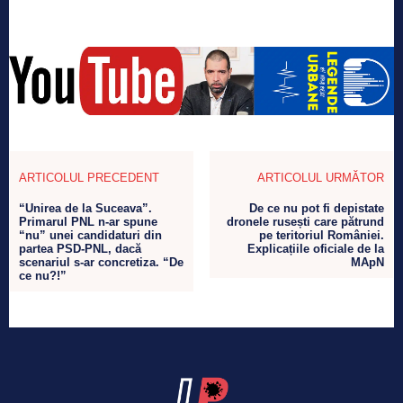
ARTICOLUL PRECEDENT
ARTICOLUL URMĂTOR
“Unirea de la Suceava”.
De ce nu pot fi depistate
Primarul PNL n-ar spune
dronele rusești care pătrund
“nu” unei candidaturi din
pe teritoriul României.
partea PSD-PNL, dacă
Explicațiile oficiale de la
scenariul s-ar concretiza. “De
MApN
ce nu?!”