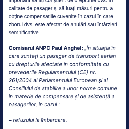
important să fiți conștient de drepturile dvs. în
calitate de pasager și să luați măsuri pentru a
obține compensațiile cuvenite în cazul în care
zborul dvs. este afectat de anulări sau întârzieri
semnificative.
Comisarul ANPC Paul Anghel:
„În situația în
care sunteți un pasager de transport aerian
cu drepturile afectate în conformitate cu
prevederile Regulamentului (CE) nr.
261/2004 al Parlamentului European și al
Consiliului de stabilire a unor norme comune
în materie de compensare și de asistență a
pasagerilor, în cazul :
refuzului la îmbarcare,
–