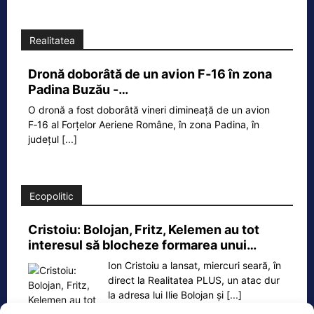
Realitatea
Dronă doborâtă de un avion F‑16 în zona
Padina Buzău -…
O dronă a fost doborâtă vineri dimineață de un avion
F‑16 al Forțelor Aeriene Române, în zona Padina, în
județul
[...]
Ecopolitic
Cristoiu: Bolojan, Fritz, Kelemen au tot
interesul să blocheze formarea unui…
Ion Cristoiu a lansat, miercuri seară, în
direct la Realitatea PLUS, un atac dur
la adresa lui Ilie Bolojan și
[...]