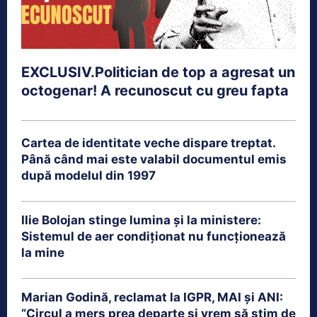
EXCLUSIV.Politician de top a agresat un
octogenar! A recunoscut cu greu fapta
Cartea de identitate veche dispare treptat.
Până când mai este valabil documentul emis
după modelul din 1997
Ilie Bolojan stinge lumina și la ministere:
Sistemul de aer condiționat nu funcționează
la mine
Marian Godină, reclamat la IGPR, MAI și ANI:
“Circul a mers prea departe şi vrem să ştim de