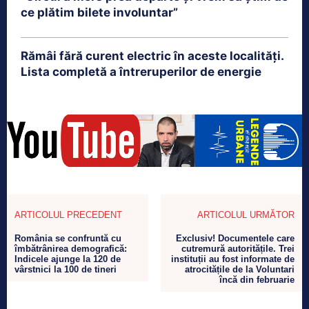
ce plătim bilete involuntar”
Rămâi fără curent electric în aceste localități.
Lista completă a întreruperilor de energie
ARTICOLUL PRECEDENT
ARTICOLUL URMĂTOR
România se confruntă cu
Exclusiv! Documentele care
îmbătrânirea demografică:
cutremură autoritățile. Trei
Indicele ajunge la 120 de
instituții au fost informate de
vârstnici la 100 de tineri
atrocitățile de la Voluntari
încă din februarie