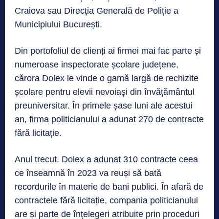
Craiova sau Direcția Generală de Poliție a
Municipiului București.
Din portofoliul de clienți ai firmei mai fac parte și
numeroase inspectorate școlare județene,
cărora Dolex le vinde o gamă largă de rechizite
școlare pentru elevii nevoiași din învățământul
preuniversitar. În primele șase luni ale acestui
an, firma politicianului a adunat 270 de contracte
fără licitație.
Anul trecut, Dolex a adunat 310 contracte ceea
ce înseamnă în 2023 va reuși să bată
recordurile în materie de bani publici. În afară de
contractele fără licitație, compania politicianului
are și parte de înțelegeri atribuite prin proceduri