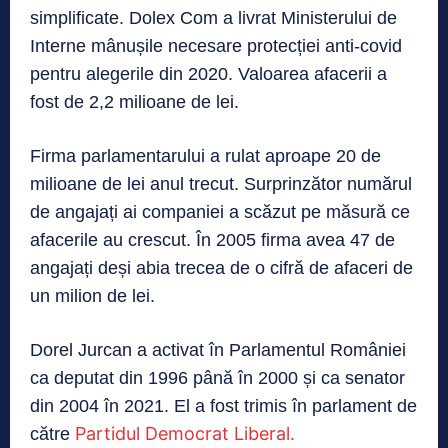
simplificate. Dolex Com a livrat Ministerului de
Interne mânușile necesare protecției anti-covid
pentru alegerile din 2020. Valoarea afacerii a
fost de 2,2 milioane de lei.
Firma parlamentarului a rulat aproape 20 de
milioane de lei anul trecut. Surprinzător numărul
de angajați ai companiei a scăzut pe măsură ce
afacerile au crescut. În 2005 firma avea 47 de
angajați deși abia trecea de o cifră de afaceri de
un milion de lei.
Dorel Jurcan a activat în Parlamentul României
ca deputat din 1996 până în 2000 și ca senator
din 2004 în 2021. El a fost trimis în parlament de
Partidul Democrat Liberal.
către