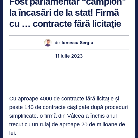
Fost parlamentar “campion”
la încasări de la stat! Firmă
cu … contracte fără licitație
de
Ionescu Sergiu
11 iulie 2023
Cu aproape 4000 de contracte fără licitație și
peste 140 de contracte câștigate după proceduri
simplificate, o firmă din Vâlcea a închis anul
trecut cu un rulaj de aproape 20 de milioane de
lei.