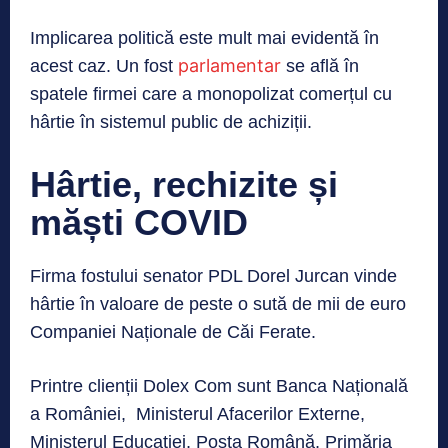
Implicarea politică este mult mai evidentă în
parlamentar
acest caz. Un fost
se află în
spatele firmei care a monopolizat comerțul cu
hârtie în sistemul public de achiziții.
Hârtie, rechizite și
măști COVID
Firma fostului senator PDL Dorel Jurcan vinde
hârtie în valoare de peste o sută de mii de euro
Companiei Naționale de Căi Ferate.
Printre clienții Dolex Com sunt Banca Națională
a României, Ministerul Afacerilor Externe,
Ministerul Educației, Poșta Română, Primăria