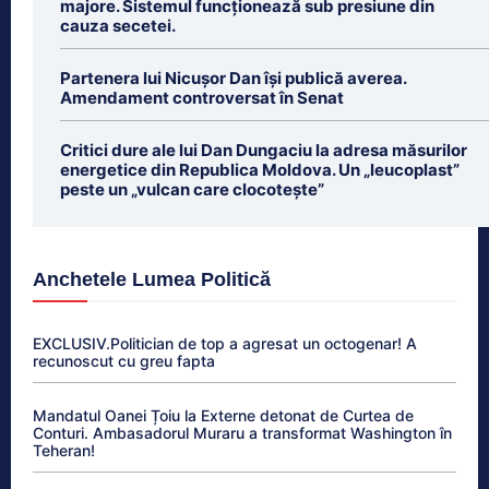
majore. Sistemul funcționează sub presiune din
cauza secetei.
Partenera lui Nicușor Dan își publică averea.
Amendament controversat în Senat
Critici dure ale lui Dan Dungaciu la adresa măsurilor
energetice din Republica Moldova. Un „leucoplast”
peste un „vulcan care clocotește”
Anchetele Lumea Politică
EXCLUSIV.Politician de top a agresat un octogenar! A
recunoscut cu greu fapta
Mandatul Oanei Țoiu la Externe detonat de Curtea de
Conturi. Ambasadorul Muraru a transformat Washington în
Teheran!