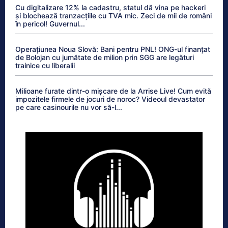
Cu digitalizare 12% la cadastru, statul dă vina pe hackeri
și blochează tranzacțiile cu TVA mic. Zeci de mii de români
în pericol! Guvernul...
Operațiunea Noua Slovă: Bani pentru PNL! ONG-ul finanțat
de Bolojan cu jumătate de milion prin SGG are legături
trainice cu liberalii
Milioane furate dintr-o mișcare de la Arrise Live! Cum evită
impozitele firmele de jocuri de noroc? Videoul devastator
pe care casinourile nu vor să-l...