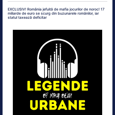
EXCLUSIV! România jefuită de mafia jocurilor de noroc! 17
miliarde de euro se scurg din buzunarele românilor, iar
statul taxează deficitar