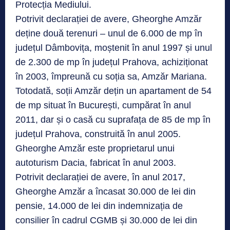
Protecția Mediului.
Potrivit declarației de avere, Gheorghe Amzăr
deține două terenuri – unul de 6.000 de mp în
județul Dâmbovița, moștenit în anul 1997 și unul
de 2.300 de mp în județul Prahova, achiziționat
în 2003, împreună cu soția sa, Amzăr Mariana.
Totodată, soții Amzăr dețin un apartament de 54
de mp situat în București, cumpărat în anul
2011, dar și o casă cu suprafața de 85 de mp în
județul Prahova, construită în anul 2005.
Gheorghe Amzăr este proprietarul unui
autoturism Dacia, fabricat în anul 2003.
Potrivit declarației de avere, în anul 2017,
Gheorghe Amzăr a încasat 30.000 de lei din
pensie, 14.000 de lei din indemnizația de
consilier în cadrul CGMB și 30.000 de lei din