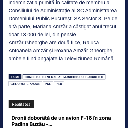
indemnizația primită în calitate de membru al
Consiliului de Administrație al SC Administrarea
Domeniului Public București SA Sector 3. Pe de
altă parte, Mariana Amzăr a câștigat anul trecut
doar 13.000 de lei, din pensie.
Amzăr Gheorghe are două fiice, Raluca
Antoanela Amzăr și Roxana Amzăr Gheorghe,
ambele fiind angajate la Televiziunea Română.
TAGS
CONSILIUL GENERAL AL MUNICIPIULUI BUCURESTI
GHEORGHE AMZAR
PNL
PSD
Realitatea
Dronă doborâtă de un avion F‑16 în zona
Padina Buzău -…