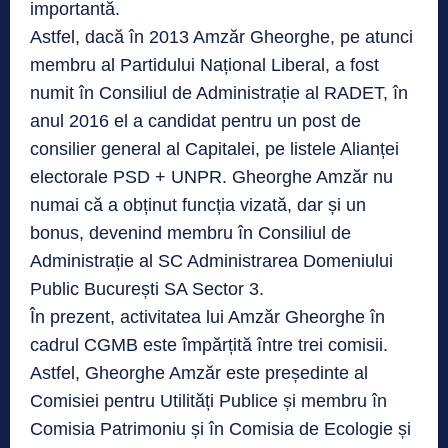
importantă.
Astfel, dacă în 2013 Amzăr Gheorghe, pe atunci
membru al Partidului Național Liberal, a fost
numit în Consiliul de Administrație al RADET, în
anul 2016 el a candidat pentru un post de
consilier general al Capitalei, pe listele Alianței
electorale PSD + UNPR. Gheorghe Amzăr nu
numai că a obținut funcția vizată, dar și un
bonus, devenind membru în Consiliul de
Administrație al SC Administrarea Domeniului
Public București SA Sector 3.
În prezent, activitatea lui Amzăr Gheorghe în
cadrul CGMB este împărțită între trei comisii.
Astfel, Gheorghe Amzăr este președinte al
Comisiei pentru Utilități Publice și membru în
Comisia Patrimoniu și în Comisia de Ecologie și