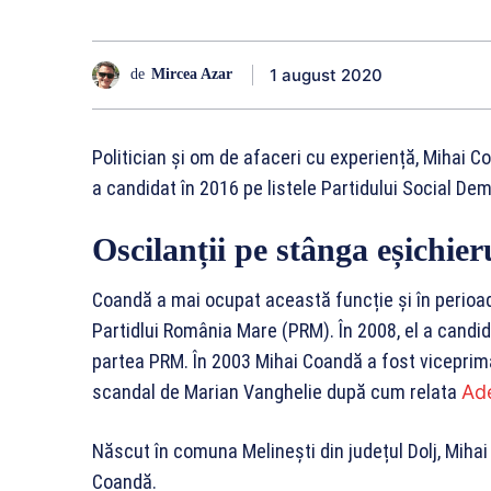
1 august 2020
de
Mircea Azar
Politician și om de afaceri cu experiență, Mihai Coa
a candidat în 2016 pe listele Partidului Social De
Oscilanții pe stânga eșichieru
Coandă a mai ocupat această funcție și în perioada
Partidlui România Mare (PRM). În 2008, el a candid
partea PRM. În 2003 Mihai Coandă a fost viceprima
scandal de Marian Vanghelie după cum relata
Ad
Născut în comuna Melinești din județul Dolj, Mihai
Coandă.