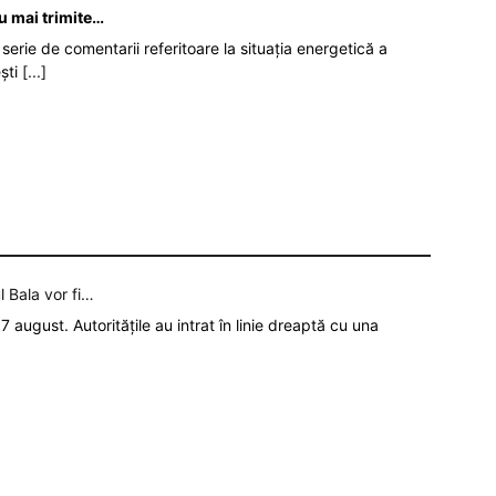
nu mai trimite…
serie de comentarii referitoare la situația energetică a
ști
[...]
l Bala vor fi…
7 august. Autoritățile au intrat în linie dreaptă cu una