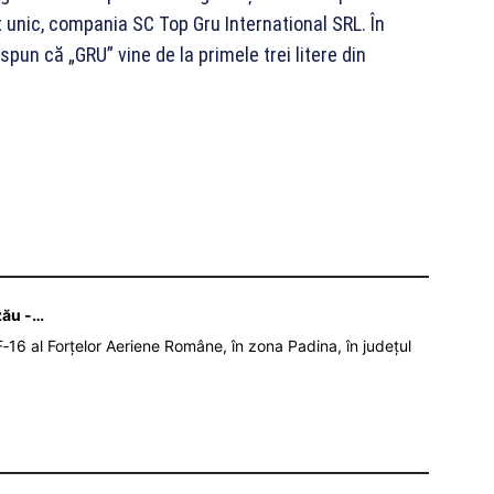
t unic, compania SC Top Gru International SRL. În
 spun că „GRU” vine de la primele trei litere din
zău -…
‑16 al Forțelor Aeriene Române, în zona Padina, în județul