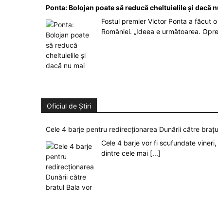
Ponta: Bolojan poate să reducă cheltuielile şi dacă 
Fostul premier Victor Ponta a făcut o 
României. „Ideea e următoarea. Opre
Oficiul de Știri
Cele 4 barje pentru redirecționarea Dunării către brațu
Cele 4 barje vor fi scufundate vineri, 
dintre cele mai
[...]