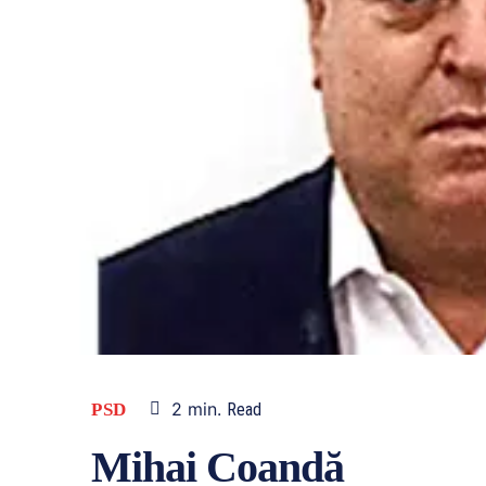
2
min.
PSD
Read
Mihai Coandă