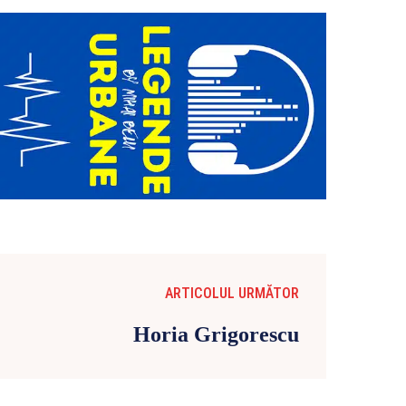
ARTICOLUL URMĂTOR
Horia Grigorescu