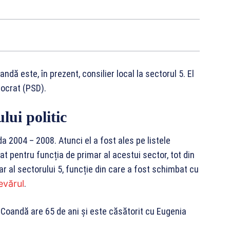
ndă este, în prezent, consilier local la sectorul 5. El
mocrat (PSD).
lui politic
 2004 – 2008. Atunci el a fost ales pe listele
at pentru funcția de primar al acestui sector, tot din
r al sectorului 5, funcție din care a fost schimbat cu
evărul
.
 Coandă are 65 de ani și este căsătorit cu Eugenia