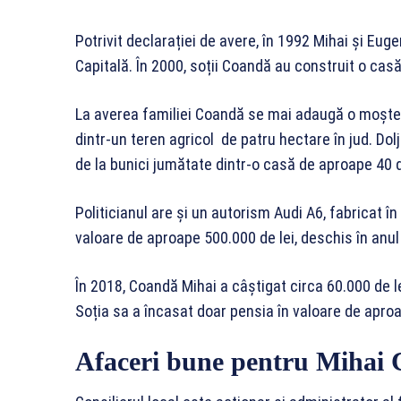
Potrivit declarației de avere, în 1992 Mihai și E
Capitală. În 2000, soții Coandă au construit o ca
La averea familiei Coandă se mai adaugă o moștenir
dintr-un teren agricol de patru hectare în jud. Dol
de la bunici jumătate dintr-o casă de aproape 40 de
Politicianul are și un autorism Audi A6, fabricat în 
valoare de aproape 500.000 de lei, deschis în anul
În 2018, Coandă Mihai a câștigat circa 60.000 de lei
Soția sa a încasat doar pensia în valoare de aproa
Afaceri bune pentru Mihai