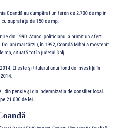
ugenia Coandă au cumpărat un teren de 2.700 de mp în
să cu suprafața de 150 de mp.
e din 1990. Atunci politicianul a primit un sfert
j. Doi ani mai târziu, în 1992, Coandă Mihai a moștenit
 mp, situată tot în județul Dolj.
2014. El este și titularul unui fond de investiții în
 2014.
, din pensie și din indemnizația de consilier local.
pe 21.000 de lei.
 Coandă