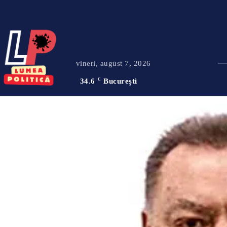
vineri, august 7, 2026
34.6
C
București