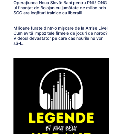
Operațiunea Noua Slovă: Bani pentru PNL! ONG-
ul finanțat de Bolojan cu jumătate de milion prin
SGG are legături trainice cu liberalii
Milioane furate dintr-o mișcare de la Arrise Live!
Cum evită impozitele firmele de jocuri de noroc?
Videoul devastator pe care casinourile nu vor
să-l...