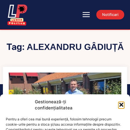
Notificari
Tag:
ALEXANDRU GÂDIUȚĂ
Gestionează-ți
confidențialitatea
Pentru a oferi cea mai bună experiență, folosim tehnologii precum
cookie-urile pentru a stoca și/sau accesa informațiile despre dispozitiv.
Consimțământul pentru aceste tehnologii ne va permite să procesăm