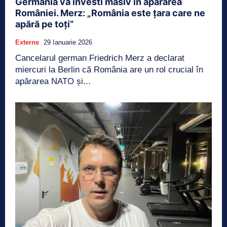
Germania va investi masiv în apărarea
României. Merz: „România este țara care ne
apără pe toți”
Externe
29 Ianuarie 2026
Cancelarul german Friedrich Merz a declarat
miercuri la Berlin că România are un rol crucial în
apărarea NATO și...