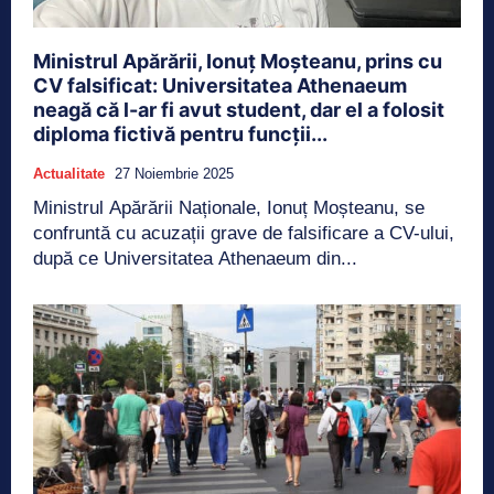
Ministrul Apărării, Ionuț Moșteanu, prins cu
CV falsificat: Universitatea Athenaeum
neagă că l-ar fi avut student, dar el a folosit
diploma fictivă pentru funcții...
Actualitate
27 Noiembrie 2025
Ministrul Apărării Naționale, Ionuț Moșteanu, se
confruntă cu acuzații grave de falsificare a CV-ului,
după ce Universitatea Athenaeum din...