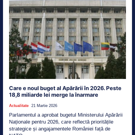
Care e noul buget al Apărării în 2026. Peste
18,8 miliarde lei merge la înarmare
Actualitate
21 Martie 2026
Parlamentul a aprobat bugetul Ministerului Apărării
Naționale pentru 2026, care reflectă prioritățile
strategice și angajamentele României față de