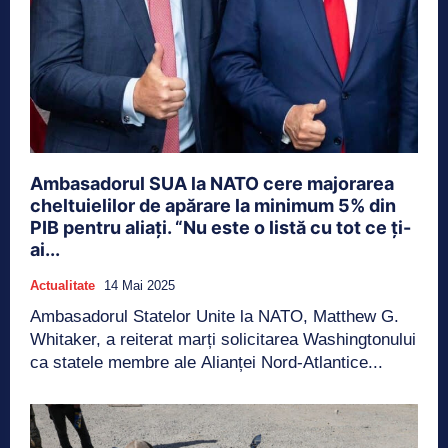
Ambasadorul SUA la NATO cere majorarea
cheltuielilor de apărare la minimum 5% din
PIB pentru aliați. “Nu este o listă cu tot ce ți-
ai...
Actualitate
14 Mai 2025
Ambasadorul Statelor Unite la NATO, Matthew G.
Whitaker, a reiterat marți solicitarea Washingtonului
ca statele membre ale Alianței Nord-Atlantice...