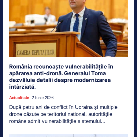
România recunoaște vulnerabilitățile în
apărarea anti-dronă. Generalul Toma
dezvăluie detalii despre modernizarea
întârziată.
Actualitate
2 Iunie 2026
După patru ani de conflict în Ucraina și multiple
drone căzute pe teritoriul național, autoritățile
române admit vulnerabilitățile sistemului...