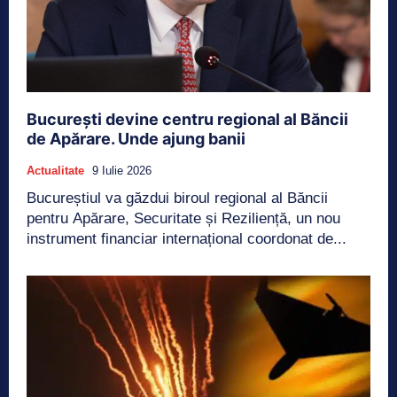
București devine centru regional al Băncii
de Apărare. Unde ajung banii
Actualitate
9 Iulie 2026
Bucureștiul va găzdui biroul regional al Băncii
pentru Apărare, Securitate și Reziliență, un nou
instrument financiar internațional coordonat de...