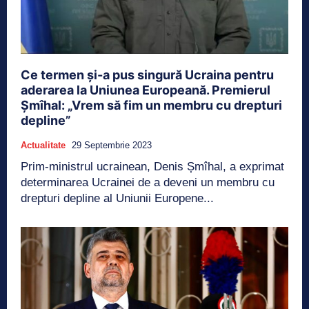
Ce termen și-a pus singură Ucraina pentru
aderarea la Uniunea Europeană. Premierul
Șmîhal: „Vrem să fim un membru cu drepturi
depline”
Actualitate
29 Septembrie 2023
Prim-ministrul ucrainean, Denis Șmîhal, a exprimat
determinarea Ucrainei de a deveni un membru cu
drepturi depline al Uniunii Europene...