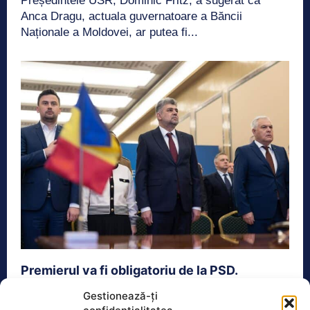
Președintele USR, Dominic Fritz, a sugerat că
Anca Dragu, actuala guvernatoare a Băncii
Naționale a Moldovei, ar putea fi...
Premierul va fi obligatoriu de la PSD.
Deciziile luate în coaliție
Gestionează-ți