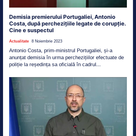
Demisia premierului Portugaliei, Antonio
Costa, după perchezițiile legate de corupție.
Cine e suspectul
Actualitate
8 Noiembrie 2023
Antonio Costa, prim-ministrul Portugaliei, și-a
anunțat demisia în urma perchezițiilor efectuate de
poliție la reședința sa oficială în cadrul...