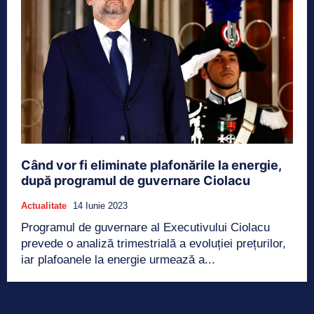
Când vor fi eliminate plafonările la energie,
după programul de guvernare Ciolacu
Actualitate
14 Iunie 2023
Programul de guvernare al Executivului Ciolacu
prevede o analiză trimestrială a evoluției prețurilor,
iar plafoanele la energie urmează a...