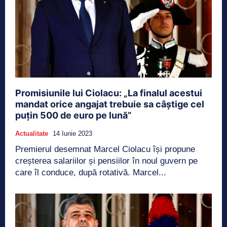
Promisiunile lui Ciolacu: „La finalul acestui
mandat orice angajat trebuie sa câștige cel
puțin 500 de euro pe lună”
Actualitate
14 Iunie 2023
Premierul desemnat Marcel Ciolacu își propune
creșterea salariilor și pensiilor în noul guvern pe
care îl conduce, după rotativă. Marcel...