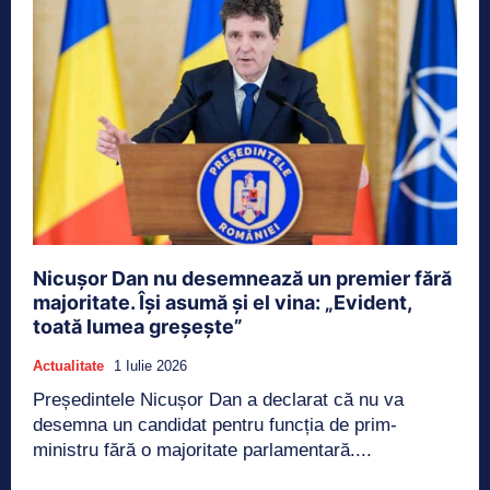
Nicușor Dan nu desemnează un premier fără
majoritate. Își asumă și el vina: „Evident,
toată lumea greșește”
Actualitate
1 Iulie 2026
Președintele Nicușor Dan a declarat că nu va
desemna un candidat pentru funcția de prim-
ministru fără o majoritate parlamentară....