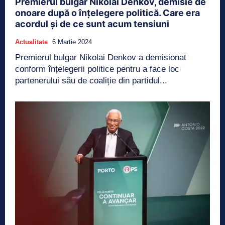
Premierul bulgar Nikolai Denkov, demisie de
onoare după o înțelegere politică. Care era
acordul și de ce sunt acum tensiuni
Actualitate
6 Martie 2024
Premierul bulgar Nikolai Denkov a demisionat
conform înțelegerii politice pentru a face loc
partenerului său de coaliție din partidul...