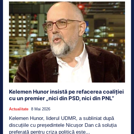
Kelemen Hunor insistă pe refacerea coaliției
cu un premier „nici din PSD, nici din PNL”
Actualitate
8 Mai 2026
Kelemen Hunor, liderul UDMR, a subliniat după
discuțiile cu președintele Nicușor Dan că soluția
preferată pentru criza politică este...