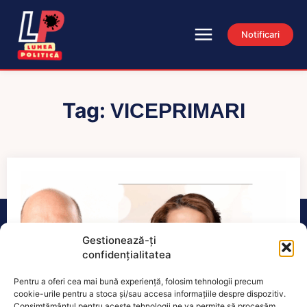
Notificari
Tag:
VICEPRIMARI
Gestionează-ți
confidențialitatea
Pentru a oferi cea mai bună experiență, folosim tehnologii precum
cookie-urile pentru a stoca și/sau accesa informațiile despre dispozitiv.
Consimțământul pentru aceste tehnologii ne va permite să procesăm