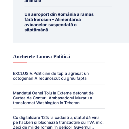
animale
Un aeroport din România a rămas
fără kerosen – Alimentarea
avioanelor, suspendată o
săptămână
Anchetele Lumea Politică
EXCLUSIV.Politician de top a agresat un
octogenar! A recunoscut cu greu fapta
Mandatul Oanei Țoiu la Externe detonat de
Curtea de Conturi. Ambasadorul Muraru a
transformat Washington în Teheran!
Cu digitalizare 12% la cadastru, statul dă vina
pe hackeri și blochează tranzacțiile cu TVA mic.
Zeci de mii de români în pericol! Guvernul...