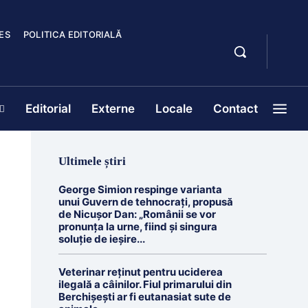
ES
POLITICA EDITORIALĂ
Editorial
Externe
Locale
Contact
Ultimele știri
George Simion respinge varianta
unui Guvern de tehnocrați, propusă
de Nicușor Dan: „Românii se vor
pronunța la urne, fiind și singura
soluție de ieșire...
Veterinar reținut pentru uciderea
ilegală a câinilor. Fiul primarului din
Berchișești ar fi eutanasiat sute de