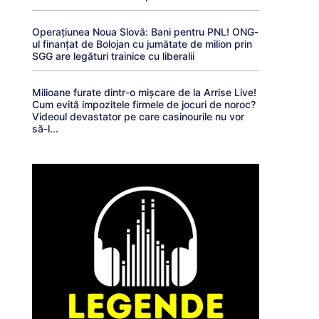
Operațiunea Noua Slovă: Bani pentru PNL! ONG-
ul finanțat de Bolojan cu jumătate de milion prin
SGG are legături trainice cu liberalii
Milioane furate dintr-o mișcare de la Arrise Live!
Cum evită impozitele firmele de jocuri de noroc?
Videoul devastator pe care casinourile nu vor
să-l...