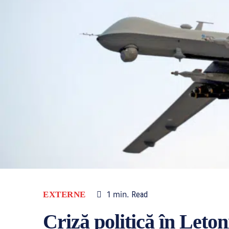
1
min.
EXTERNE
Read
Criză politică în Leto