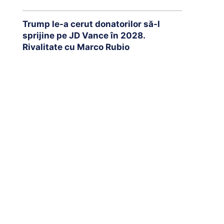
Trump le-a cerut donatorilor să-l
sprijine pe JD Vance în 2028.
Rivalitate cu Marco Rubio