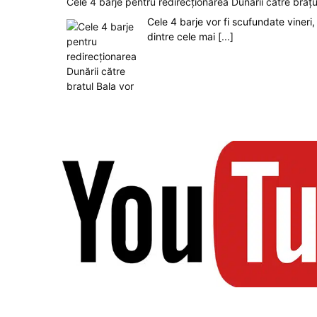
Cele 4 barje pentru redirecționarea Dunării către brațu
Cele 4 barje vor fi scufundate vineri, 
dintre cele mai
[...]