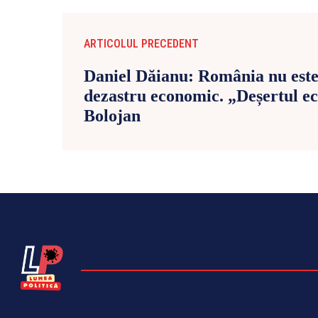
ARTICOLUL PRECEDENT
Daniel Dăianu: România nu este
dezastru economic. „Deșertul ec
Bolojan