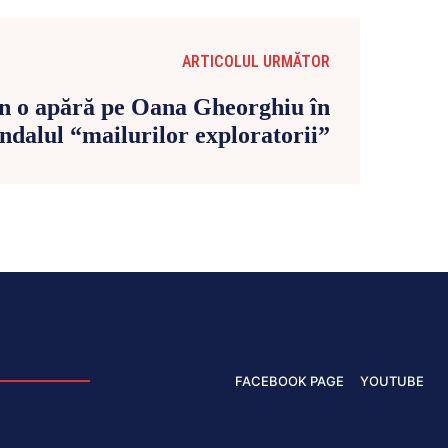
ARTICOLUL URMĂTOR
an o apără pe Oana Gheorghiu în
ndalul “mailurilor exploratorii”
FACEBOOK PAGE
YOUTUBE