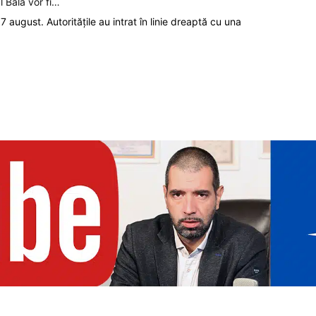
l Bala vor fi…
7 august. Autoritățile au intrat în linie dreaptă cu una