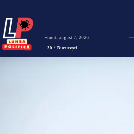
vineri, august 7, 2026
30
C
București