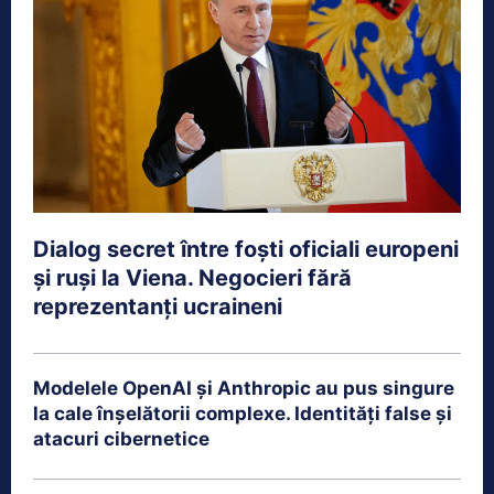
Dialog secret între foști oficiali europeni
și ruși la Viena. Negocieri fără
reprezentanți ucraineni
Modelele OpenAI și Anthropic au pus singure
la cale înșelătorii complexe. Identități false și
atacuri cibernetice