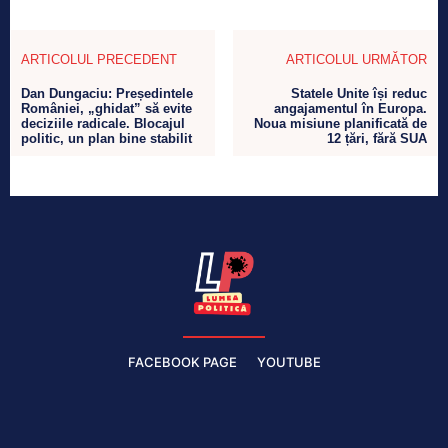
ARTICOLUL PRECEDENT
ARTICOLUL URMĂTOR
Dan Dungaciu: Președintele
Statele Unite își reduc
României, „ghidat” să evite
angajamentul în Europa.
deciziile radicale. Blocajul
Noua misiune planificată de
politic, un plan bine stabilit
12 țări, fără SUA
FACEBOOK PAGE
YOUTUBE