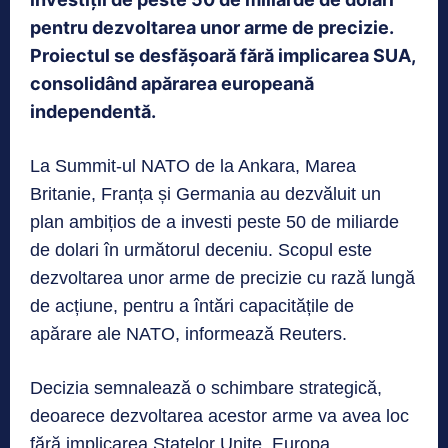
pentru dezvoltarea unor arme de precizie.
Proiectul se desfășoară fără implicarea SUA,
consolidând apărarea europeană
independentă.
La Summit-ul NATO de la Ankara, Marea
Britanie, Franța și Germania au dezvăluit un
plan ambițios de a investi peste 50 de miliarde
de dolari în următorul deceniu. Scopul este
dezvoltarea unor arme de precizie cu rază lungă
de acțiune, pentru a întări capacitățile de
apărare ale NATO, informează Reuters.
Decizia semnalează o schimbare strategică,
deoarece dezvoltarea acestor arme va avea loc
fără implicarea Statelor Unite. Europa