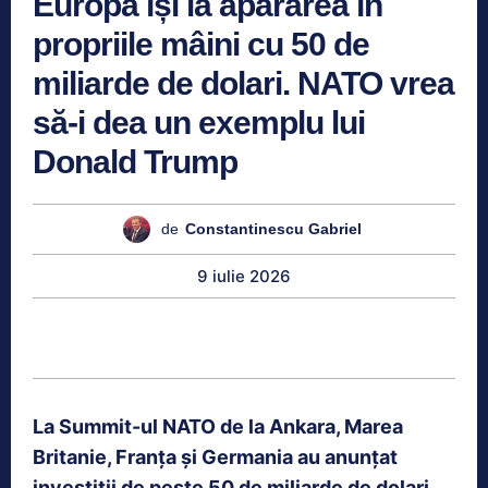
Europa își ia apărarea în
propriile mâini cu 50 de
miliarde de dolari. NATO vrea
să-i dea un exemplu lui
Donald Trump
de
Constantinescu Gabriel
9 iulie 2026
La Summit-ul NATO de la Ankara, Marea
Britanie, Franța și Germania au anunțat
investiții de peste 50 de miliarde de dolari