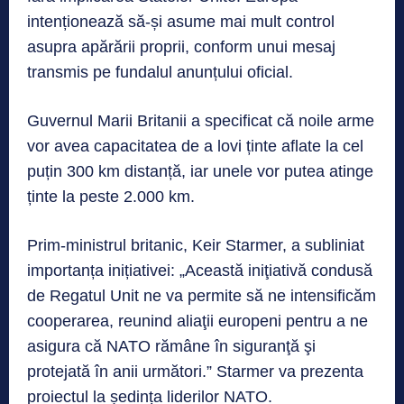
intenționează să-și asume mai mult control
asupra apărării proprii, conform unui mesaj
transmis pe fundalul anunțului oficial.
Guvernul Marii Britanii a specificat că noile arme
vor avea capacitatea de a lovi ținte aflate la cel
puțin 300 km distanță, iar unele vor putea atinge
ținte la peste 2.000 km.
Prim-ministrul britanic, Keir Starmer, a subliniat
importanța inițiativei: „Această iniţiativă condusă
de Regatul Unit ne va permite să ne intensificăm
cooperarea, reunind aliaţii europeni pentru a ne
asigura că NATO rămâne în siguranţă şi
protejată în anii următori.” Starmer va prezenta
proiectul la ședința liderilor NATO.