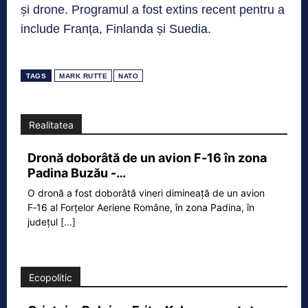
și drone. Programul a fost extins recent pentru a
include Franța, Finlanda și Suedia.
TAGS
MARK RUTTE
NATO
Realitatea
Dronă doborâtă de un avion F‑16 în zona
Padina Buzău -…
O dronă a fost doborâtă vineri dimineață de un avion
F‑16 al Forțelor Aeriene Române, în zona Padina, în
județul
[...]
Ecopolitic