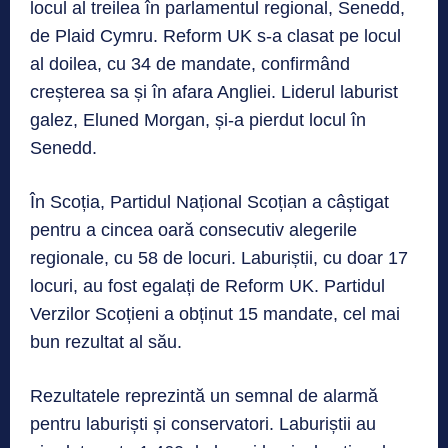
locul al treilea în parlamentul regional, Senedd,
de Plaid Cymru. Reform UK s-a clasat pe locul
al doilea, cu 34 de mandate, confirmând
creșterea sa și în afara Angliei. Liderul laburist
galez, Eluned Morgan, și-a pierdut locul în
Senedd.
În Scoția, Partidul Național Scoțian a câștigat
pentru a cincea oară consecutiv alegerile
regionale, cu 58 de locuri. Laburiștii, cu doar 17
locuri, au fost egalați de Reform UK. Partidul
Verzilor Scoțieni a obținut 15 mandate, cel mai
bun rezultat al său.
Rezultatele reprezintă un semnal de alarmă
pentru laburiști și conservatori. Laburiștii au