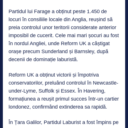
Partidul lui Farage a obținut peste 1.450 de
locuri în consiliile locale din Anglia, reușind să
preia controlul unor teritorii considerate anterior
imposibil de cucerit. Cele mai mari șocuri au fost
în nordul Angliei, unde Reform UK a câștigat
orașe precum Sunderland și Barnsley, după
decenii de dominație laburistă.
Reform UK a obținut victorii și împotriva
conservatorilor, preluând controlul în Newcastle-
under-Lyme, Suffolk și Essex. În Havering,
formațiunea a reușit primul succes într-un cartier
londonez, confirmând extinderea sa rapidă.
În Țara Galilor, Partidul Laburist a fost împins pe