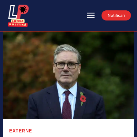
Notificari
EXTERNE