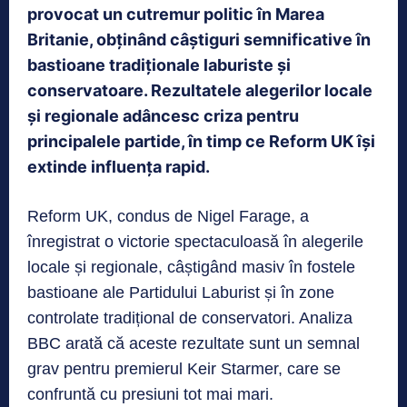
provocat un cutremur politic în Marea
Britanie, obținând câștiguri semnificative în
bastioane tradiționale laburiste și
conservatoare. Rezultatele alegerilor locale
și regionale adâncesc criza pentru
principalele partide, în timp ce Reform UK își
extinde influența rapid.
Reform UK, condus de Nigel Farage, a
înregistrat o victorie spectaculoasă în alegerile
locale și regionale, câștigând masiv în fostele
bastioane ale Partidului Laburist și în zone
controlate tradițional de conservatori. Analiza
BBC arată că aceste rezultate sunt un semnal
grav pentru premierul Keir Starmer, care se
confruntă cu presiuni tot mai mari.