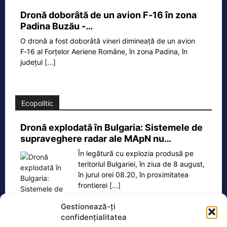
Dronă doborâtă de un avion F‑16 în zona
Padina Buzău -…
O dronă a fost doborâtă vineri dimineață de un avion
F‑16 al Forțelor Aeriene Române, în zona Padina, în
județul
[...]
Ecopolitic
Dronă explodată în Bulgaria: Sistemele de
supraveghere radar ale MApN nu…
În legătură cu explozia produsă pe
teritoriul Bulgariei, în ziua de 8 august,
în jurul orei 08.20, în proximitatea
frontierei
[...]
Gestionează-ți
confidențialitatea