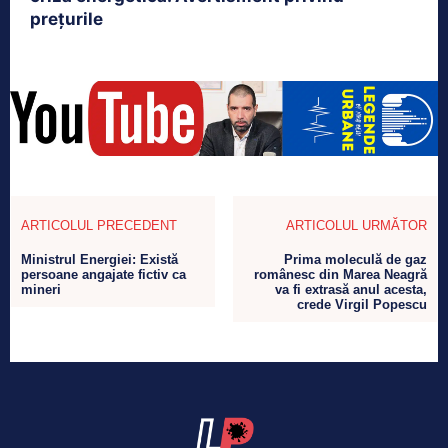
prețurile
ARTICOLUL PRECEDENT
ARTICOLUL URMĂTOR
Ministrul Energiei: Există
Prima moleculă de gaz
persoane angajate fictiv ca
românesc din Marea Neagră
mineri
va fi extrasă anul acesta,
crede Virgil Popescu