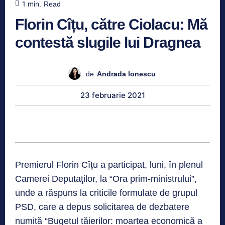
1
min.
Read
Florin Cîțu, către Ciolacu: Mă
contestă slugile lui Dragnea
de
Andrada Ionescu
23 februarie 2021
Premierul Florin Cîțu a participat, luni, în plenul
Camerei Deputaţilor, la “Ora prim-ministrului”,
unde a răspuns la criticile formulate de grupul
PSD, care a depus solicitarea de dezbatere
numită “Bugetul tăierilor: moartea economică a