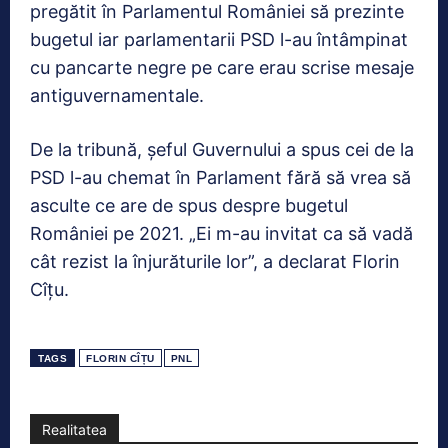
pregătit în Parlamentul României să prezinte
bugetul iar parlamentarii PSD l-au întâmpinat
cu pancarte negre pe care erau scrise mesaje
antiguvernamentale.
De la tribună, șeful Guvernului a spus cei de la
PSD l-au chemat în Parlament fără să vrea să
asculte ce are de spus despre bugetul
României pe 2021. „Ei m-au invitat ca să vadă
cât rezist la înjurăturile lor”, a declarat Florin
Cîțu.
TAGS
FLORIN CÎȚU
PNL
Realitatea