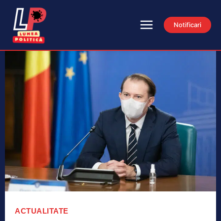
Notificari
ACTUALITATE