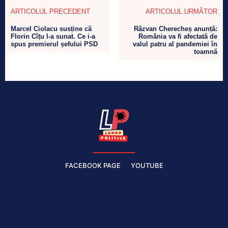
ARTICOLUL PRECEDENT
ARTICOLUL URMĂTOR
Marcel Ciolacu susține că
Răzvan Cherecheș anunță:
Florin Cîțu l-a sunat. Ce i-a
România va fi afectată de
spus premierul șefului PSD
valul patru al pandemiei în
toamnă
FACEBOOK PAGE
YOUTUBE