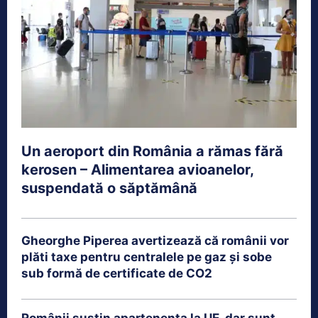
Un aeroport din România a rămas fără
kerosen – Alimentarea avioanelor,
suspendată o săptămână
Gheorghe Piperea avertizează că românii vor
plăti taxe pentru centralele pe gaz și sobe
sub formă de certificate de CO2
Românii susțin apartenența la UE, dar sunt