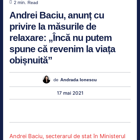
2
min.
Read
Andrei Baciu, anunț cu
privire la măsurile de
relaxare: „Încă nu putem
spune că revenim la viața
obișnuită”
de
Andrada Ionescu
17 mai 2021
Andrei Baciu, secterarul de stat în Ministerul