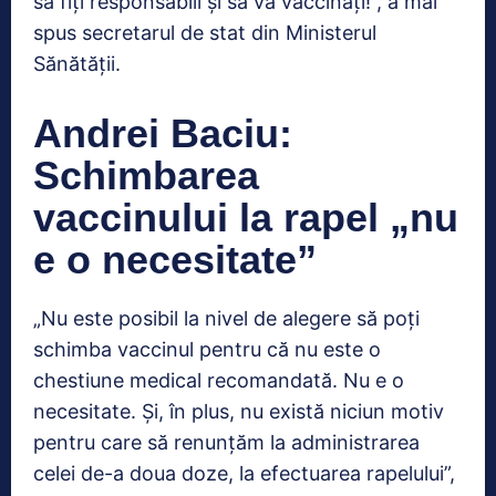
să fiți responsabili și să vă vaccinați!”, a mai
spus secretarul de stat din Ministerul
Sănătății.
Andrei Baciu:
Schimbarea
vaccinului la rapel „nu
e o necesitate”
„Nu este posibil la nivel de alegere să poți
schimba vaccinul pentru că nu este o
chestiune medical recomandată. Nu e o
necesitate. Și, în plus, nu există niciun motiv
pentru care să renunțăm la administrarea
celei de-a doua doze, la efectuarea rapelului”,