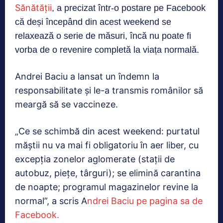
Sănătății
, a precizat într-o postare pe Facebook
că deși începând din acest weekend se
relaxează o serie de măsuri, încă nu poate fi
vorba de o revenire completă la viața normală.
Andrei Baciu a lansat un îndemn la
responsabilitate și le-a transmis românilor să
meargă să se vaccineze.
„Ce se schimbă din acest weekend: purtatul
măștii nu va mai fi obligatoriu în aer liber, cu
excepția zonelor aglomerate (stații de
autobuz, piețe, târguri); se elimină carantina
de noapte; programul magazinelor revine la
normal”, a scris A
ndrei Baciu pe pagina sa de
Facebook.