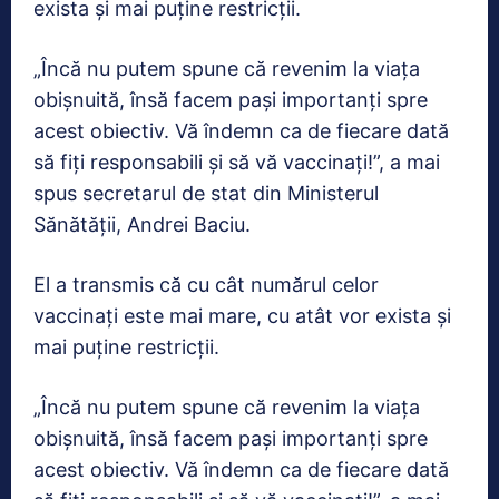
exista și mai puține restricții.
„Încă nu putem spune că revenim la viața
obișnuită, însă facem pași importanți spre
acest obiectiv. Vă îndemn ca de fiecare dată
să fiți responsabili și să vă vaccinați!”, a mai
spus secretarul de stat din Ministerul
Sănătății, Andrei Baciu.
El a transmis că cu cât numărul celor
vaccinați este mai mare, cu atât vor exista și
mai puține restricții.
„Încă nu putem spune că revenim la viața
obișnuită, însă facem pași importanți spre
acest obiectiv. Vă îndemn ca de fiecare dată