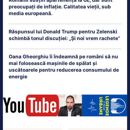
preocupați de inflație. Calitatea vieții, sub
media europeană.
Răspunsul lui Donald Trump pentru Zelenski
schimbă tonul discuției: „Și noi vrem rachete”
Oana Gheorghiu îi îndeamnă pe români să nu
mai folosească mașinile de spălat și
uscătoarele pentru reducerea consumului de
energie