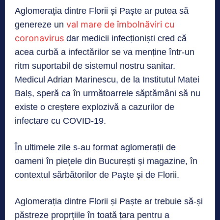
Aglomerația dintre Florii și Paște ar putea să
val mare de îmbolnăviri cu
genereze un
coronavirus
dar medicii infecționiști cred că
acea curbă a infectărilor se va menține într-un
ritm suportabil de sistemul nostru sanitar.
Medicul Adrian Marinescu, de la Institutul Matei
Balș, speră ca în următoarrele săptămâni să nu
existe o creștere explozivă a cazurilor de
infectare cu COVID-19.
În ultimele zile s-au format aglomerații de
oameni în piețele din București și magazine, în
contextul sărbătorilor de Paște și de Florii.
Aglomerația dintre Florii și Paște ar trebuie să-și
păstreze proprțiile în toată țara pentru a