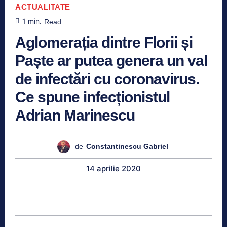
ACTUALITATE
1
min.
Read
Aglomerația dintre Florii și
Paște ar putea genera un val
de infectări cu coronavirus.
Ce spune infecționistul
Adrian Marinescu
de
Constantinescu Gabriel
14 aprilie 2020