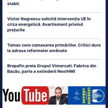
stabil.
Victor Negrescu solicită intervenția UE în
criza energetică. Avertisment privind
prețurile
Tomac cere comasarea primăriilor. Critici dure
la adresa reformelor amânate
Brepafin preia Grupul Vimercati. Fabrica din
Bacău, parte a extinderii NextHMI