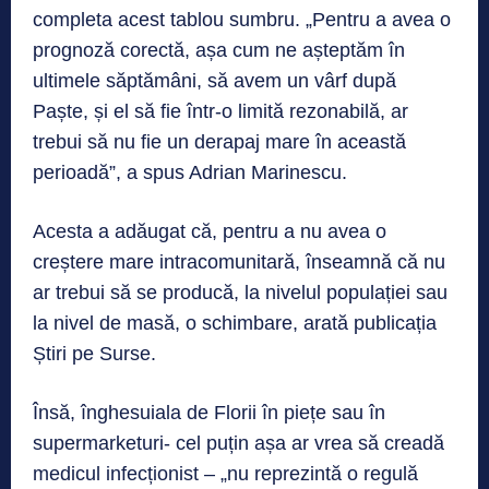
completa acest tablou sumbru. „Pentru a avea o
prognoză corectă, așa cum ne așteptăm în
ultimele săptămâni, să avem un vârf după
Paște, și el să fie într-o limită rezonabilă, ar
trebui să nu fie un derapaj mare în această
perioadă”, a spus Adrian Marinescu.
Acesta a adăugat că, pentru a nu avea o
creștere mare intracomunitară, înseamnă că nu
ar trebui să se producă, la nivelul populației sau
la nivel de masă, o schimbare, arată publicația
Știri pe Surse.
Însă, înghesuiala de Florii în piețe sau în
supermarketuri- cel puțin așa ar vrea să creadă
medicul infecționist – „nu reprezintă o regulă