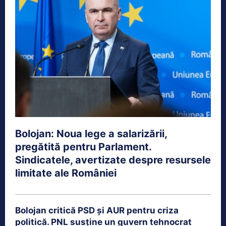
Bolojan: Noua lege a salarizării,
pregătită pentru Parlament.
Sindicatele, avertizate despre resursele
limitate ale României
Bolojan critică PSD și AUR pentru criza
politică. PNL susține un guvern tehnocrat