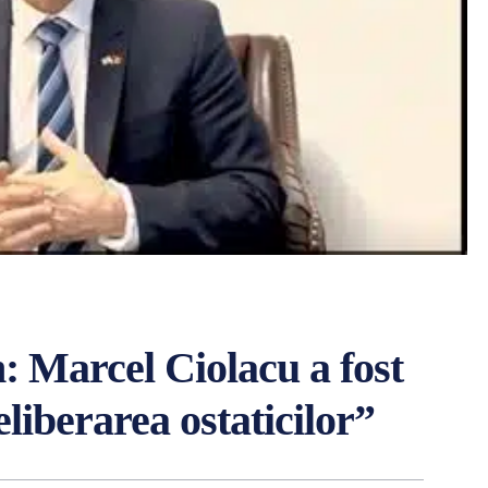
: Marcel Ciolacu a fost
eliberarea ostaticilor”