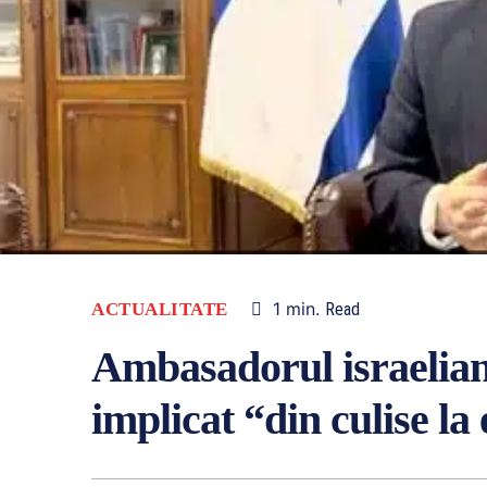
1
min.
ACTUALITATE
Read
Ambasadorul israelian
implicat “din culise la 