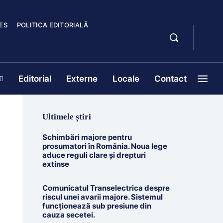
ES
POLITICA EDITORIALĂ
Editorial
Externe
Locale
Contact
Ultimele știri
Schimbări majore pentru
prosumatori în România. Noua lege
aduce reguli clare și drepturi
extinse
Comunicatul Transelectrica despre
riscul unei avarii majore. Sistemul
funcționează sub presiune din
cauza secetei.