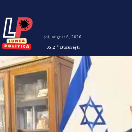
joi, august 6, 2026
35.2
C
București