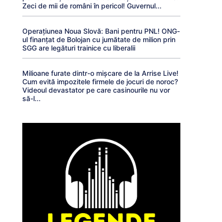
Zeci de mii de români în pericol! Guvernul...
Operațiunea Noua Slovă: Bani pentru PNL! ONG-
ul finanțat de Bolojan cu jumătate de milion prin
SGG are legături trainice cu liberalii
Milioane furate dintr-o mișcare de la Arrise Live!
Cum evită impozitele firmele de jocuri de noroc?
Videoul devastator pe care casinourile nu vor
să-l...