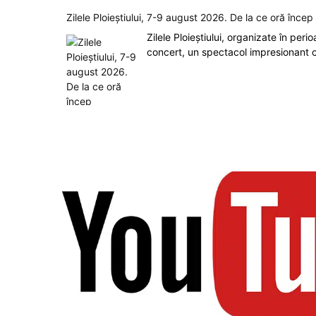
Zilele Ploieștiului, 7-9 august 2026. De la ce oră înce
Zilele Ploieștiului, organizate în peri
concert, un spectacol impresionant