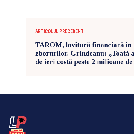
ARTICOLUL PRECEDENT
TAROM, lovitură financiară în 
zborurilor. Grindeanu: „Toată a
de ieri costă peste 2 milioane