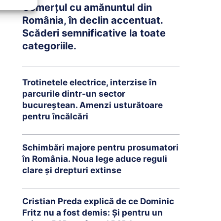
Comerțul cu amănuntul din
România, în declin accentuat.
Scăderi semnificative la toate
categoriile.
Trotinetele electrice, interzise în
parcurile dintr-un sector
bucureștean. Amenzi usturătoare
pentru încălcări
Schimbări majore pentru prosumatori
în România. Noua lege aduce reguli
clare și drepturi extinse
Cristian Preda explică de ce Dominic
Fritz nu a fost demis: Și pentru un