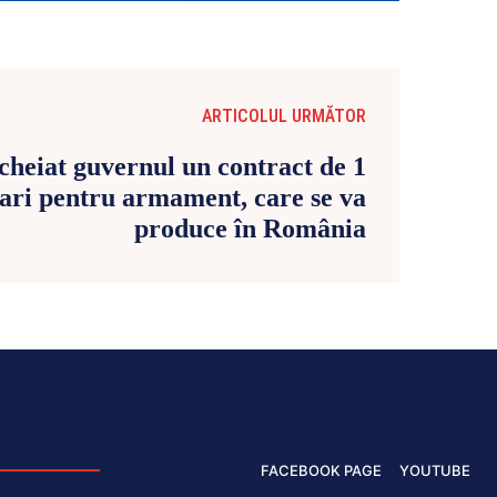
ARTICOLUL URMĂTOR
cheiat guvernul un contract de 1
lari pentru armament, care se va
produce în România
FACEBOOK PAGE
YOUTUBE