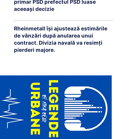
primar PSD prefectul PSD luase
aceeași decizie
Rheinmetall își ajustează estimările
de vânzări după anularea unui
contract. Divizia navală va resimți
pierderi majore.