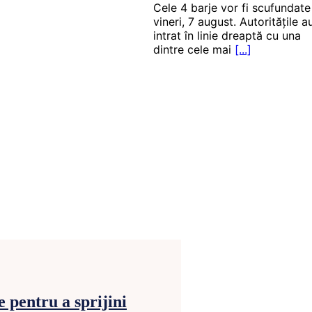
Cele 4 barje vor fi scufundate
vineri, 7 august. Autoritățile a
intrat în linie dreaptă cu una
dintre cele mai
[...]
 pentru a sprijini