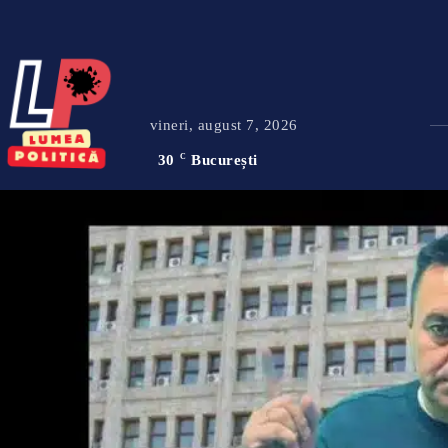
vineri, august 7, 2026
30
C
București