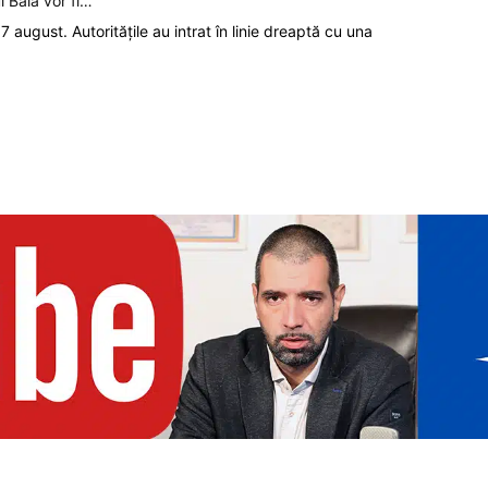
l Bala vor fi…
7 august. Autoritățile au intrat în linie dreaptă cu una