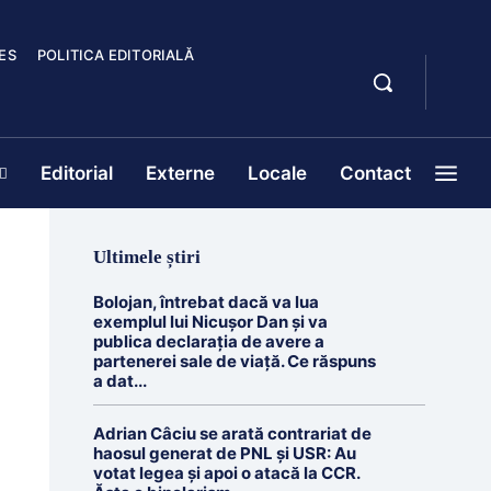
ES
POLITICA EDITORIALĂ
Editorial
Externe
Locale
Contact
Ultimele știri
Bolojan, întrebat dacă va lua
exemplul lui Nicușor Dan și va
publica declarația de avere a
partenerei sale de viață. Ce răspuns
a dat...
Adrian Câciu se arată contrariat de
haosul generat de PNL și USR: Au
votat legea și apoi o atacă la CCR.