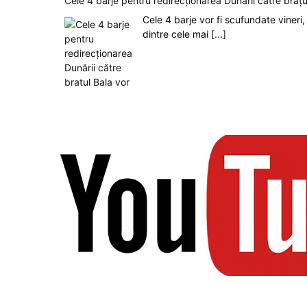
Cele 4 barje pentru redirecționarea Dunării către brațu
Cele 4 barje vor fi scufundate vineri, 
dintre cele mai
[...]