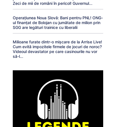
Zeci de mii de români în pericol! Guvernul...
Operațiunea Noua Slovă: Bani pentru PNL! ONG-
ul finanțat de Bolojan cu jumătate de milion prin
SGG are legături trainice cu liberalii
Milioane furate dintr-o mișcare de la Arrise Live!
Cum evită impozitele firmele de jocuri de noroc?
Videoul devastator pe care casinourile nu vor
să-l...