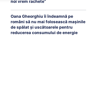
noi vrem rachete”
Oana Gheorghiu îi îndeamnă pe
români să nu mai folosească mașinile
de spălat și uscătoarele pentru
reducerea consumului de energie