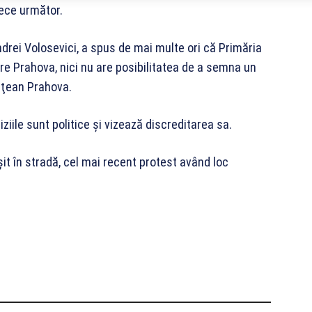
rece următor.
ndrei Volosevici, a spus de mai multe ori că Primăria
are Prahova, nici nu are posibilitatea de a semna un
deţean Prahova.
ziile sunt politice şi vizează discreditarea sa.
şit în stradă, cel mai recent protest având loc