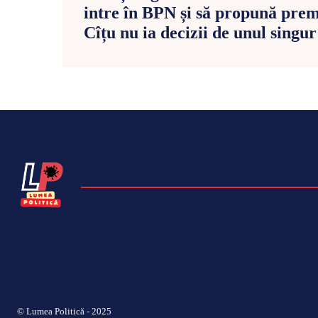
intre în BPN și să propună pre
Cîțu nu ia decizii de unul singur
© Lumea Politică - 2025