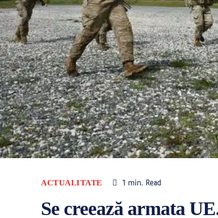
1
min.
ACTUALITATE
Read
Se creează armata UE. C