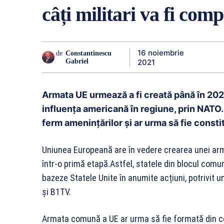
câți militari va fi com
16 noiembrie
de
Constantinescu
2021
Gabriel
Armata UE urmează a fi creată până în 2025
influența americană în regiune, prin NATO.
ferm amenințărilor și ar urma să fie constit
Uniunea Europeană are în vedere crearea unei arma
într-o primă etapă.Astfel, statele din blocul comu
bazeze Statele Unite în anumite acțiuni, potrivit u
și B1TV.
Armata comună a UE ar urma să fie formată din co