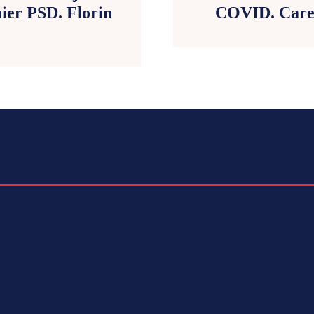
mier PSD. Florin
COVID. Care e