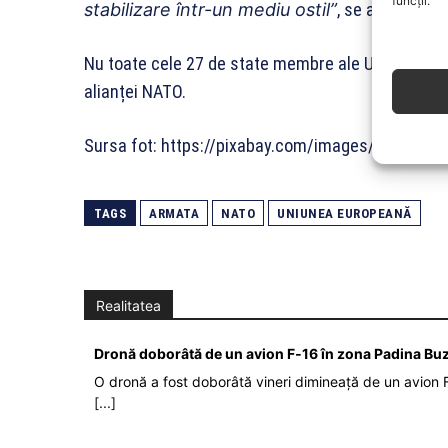
funcții.
stabilizare într-un mediu ostil”
, se arată în p
Nu toate cele 27 de state membre ale UE și-au da
alianței NATO.
Sursa fot: https://pixabay.com/images/id-26791
TAGS
ARMATA
NATO
UNIUNEA EUROPEANĂ
Realitatea
Dronă doborâtă de un avion F‑16 în zona Padina Bu
O dronă a fost doborâtă vineri dimineață de un avion F
[...]