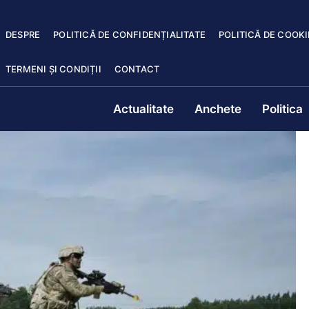
DESPRE
POLITICĂ DE CONFIDENȚIALITATE
POLITICĂ DE COOKI
TERMENI ȘI CONDIȚII
CONTACT
Actualitate
Anchete
Politica