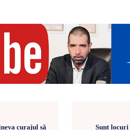
neva curajul să
Sunt locuri 