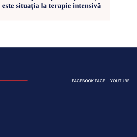
ste situația la terapie intensivă
FACEBOOK PAGE
YOUTUBE