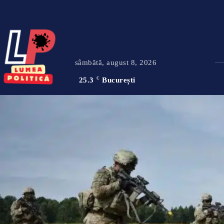
sâmbătă, august 8, 2026
25.3
C
București