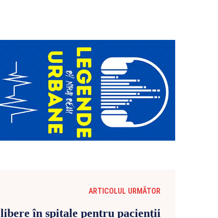
ARTICOLUL URMĂTOR
libere în spitale pentru pacienții