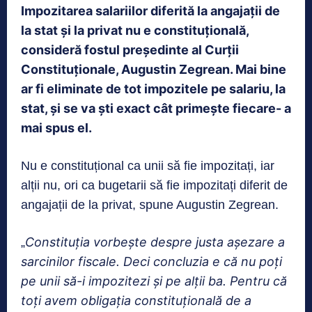
Impozitarea salariilor diferită la angajații de
la stat și la privat nu e constituțională,
consideră fostul președinte al Curții
Constituționale, Augustin Zegrean. Mai bine
ar fi eliminate de tot impozitele pe salariu, la
stat, și se va ști exact cât primește fiecare- a
mai spus el.
Nu e constituțional ca unii să fie impozitați, iar
alții nu, ori ca bugetarii să fie impozitați diferit de
angajații de la privat, spune Augustin Zegrean.
Constituția vorbește despre justa așezare a
„
sarcinilor fiscale. Deci concluzia e că nu poți
pe unii să-i impozitezi și pe alții ba. Pentru că
toți avem obligația constituțională de a