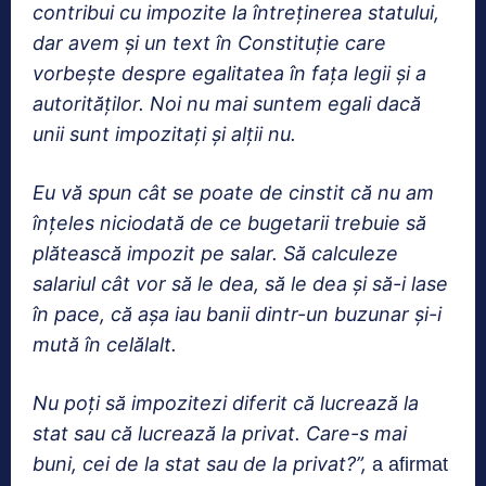
contribui cu impozite la întreținerea statului,
dar avem și un text în Constituție care
vorbește despre egalitatea în fața legii și a
autorităților. Noi nu mai suntem egali dacă
unii sunt impozitați și alții nu.
Eu vă spun cât se poate de cinstit că nu am
înțeles niciodată de ce bugetarii trebuie să
plătească impozit pe salar. Să calculeze
salariul cât vor să le dea, să le dea și să-i lase
în pace, că așa iau banii dintr-un buzunar și-i
mută în celălalt.
Nu poți să impozitezi diferit că lucrează la
stat sau că lucrează la privat. Care-s mai
buni, cei de la stat sau de la privat?”,
a afirmat