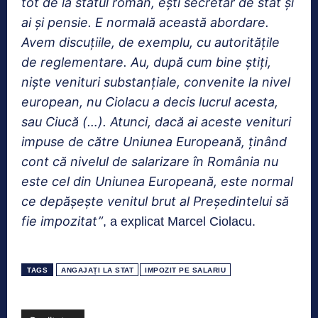
tot de la statul român, ești secretar de stat și
ai și pensie. E normală această abordare.
Avem discuțiile, de exemplu, cu autoritățile
de reglementare. Au, după cum bine știți,
niște venituri substanțiale, convenite la nivel
european, nu Ciolacu a decis lucrul acesta,
sau Ciucă (…). Atunci, dacă ai aceste venituri
impuse de către Uniunea Europeană, ținând
cont că nivelul de salarizare în România nu
este cel din Uniunea Europeană, este normal
ce depășește venitul brut al Președintelui să
fie impozitat”
, a explicat Marcel Ciolacu.
TAGS
ANGAJAȚI LA STAT
IMPOZIT PE SALARIU