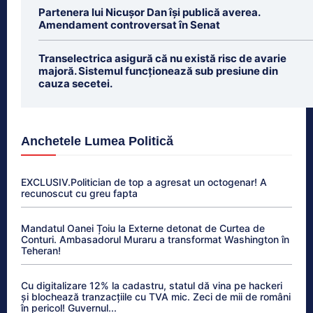
Partenera lui Nicușor Dan își publică averea.
Amendament controversat în Senat
Transelectrica asigură că nu există risc de avarie
majoră. Sistemul funcționează sub presiune din
cauza secetei.
Anchetele Lumea Politică
EXCLUSIV.Politician de top a agresat un octogenar! A
recunoscut cu greu fapta
Mandatul Oanei Țoiu la Externe detonat de Curtea de
Conturi. Ambasadorul Muraru a transformat Washington în
Teheran!
Cu digitalizare 12% la cadastru, statul dă vina pe hackeri
și blochează tranzacțiile cu TVA mic. Zeci de mii de români
în pericol! Guvernul...