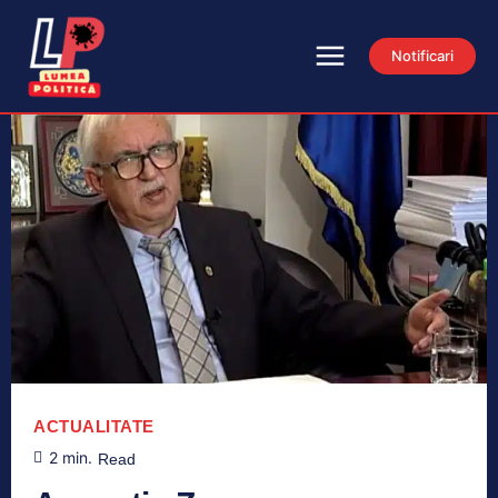
Notificari
ACTUALITATE
2
min.
Read