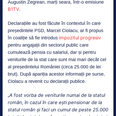
Augustin Zegrean, marți seara, într-o emisiune
B1TV
.
Declarațiile au fost făcute în contextul în care
președintele PSD, Marcel Ciolacu, ar fi propus
impozitul progresiv
în coaliție să fie introdus
pentru angajații din sectorul public care
cumulează pensia cu salariul, dar și pentru
veniturile de la stat care sunt mai mari decât cel
al președintelui României (circa 25.000 de lei
brut). După apariția acestor informații pe surse,
Ciolacu a revenit cu declarații publice.
A fost vorba de veniturile numai de la statul
„
român, în cazul în care ești pensionar de la
statul român și faci un cumul de peste 25.000