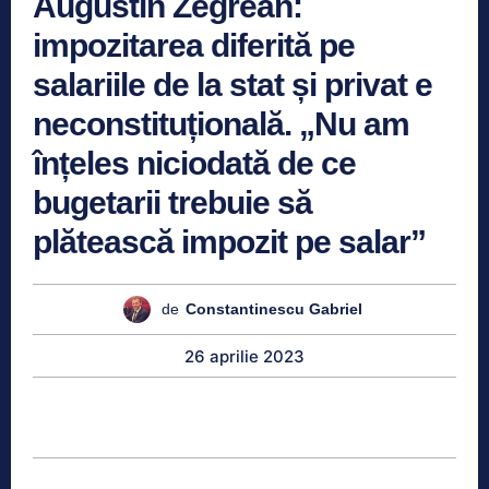
Augustin Zegrean:
impozitarea diferită pe
salariile de la stat și privat e
neconstituțională. „Nu am
înțeles niciodată de ce
bugetarii trebuie să
plătească impozit pe salar”
de
Constantinescu Gabriel
26 aprilie 2023