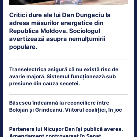
Critici dure ale lui Dan Dungaciu la
adresa măsurilor energetice din
Republica Moldova. Sociologul
avertizează asupra nemulțumirii
populare.
Transelectrica asigură că nu există risc de
avarie majoră. Sistemul funcționează sub
presiune din cauza secetei.
Băsescu îndeamnă la reconciliere între
Bolojan și Grindeanu. Viitorul coaliției, în joc
Partenera lui Nicușor Dan își publică averea.
Amendament controversat în Senat