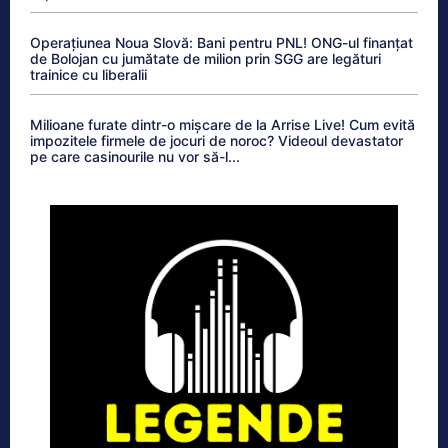
Operațiunea Noua Slovă: Bani pentru PNL! ONG-ul finanțat
de Bolojan cu jumătate de milion prin SGG are legături
trainice cu liberalii
Milioane furate dintr-o mișcare de la Arrise Live! Cum evită
impozitele firmele de jocuri de noroc? Videoul devastator
pe care casinourile nu vor să-l...