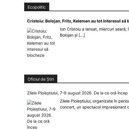
Ecopolitic
Cristoiu: Bolojan, Fritz, Kelemen au tot interesul s
Ion Cristoiu a lansat, miercuri seară, 
Bolojan și
[...]
Oficiul de Știri
Zilele Ploieștiului, 7-9 august 2026. De la ce oră înce
Zilele Ploieștiului, organizate în peri
concert, un spectacol impresionant