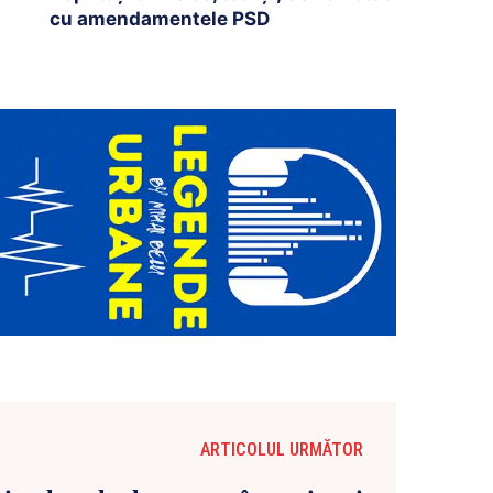
cu amendamentele PSD
ARTICOLUL URMĂTOR