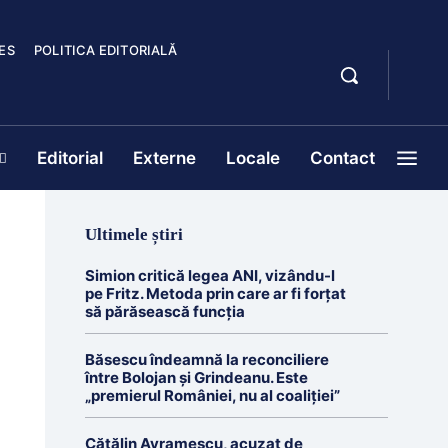
ES
POLITICA EDITORIALĂ
Editorial
Externe
Locale
Contact
Ultimele știri
Simion critică legea ANI, vizându-l
pe Fritz. Metoda prin care ar fi forțat
să părăsească funcția
Băsescu îndeamnă la reconciliere
între Bolojan și Grindeanu. Este
„premierul României, nu al coaliției”
Cătălin Avramescu, acuzat de