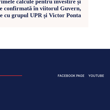
imele calcule pentru învestire și
e confirmată în viitorul Guvern,
le cu grupul UPR și Victor Ponta
FACEBOOK PAGE
YOUTUBE