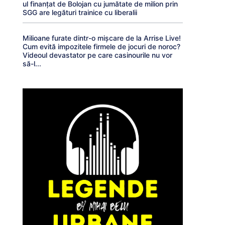
ul finanțat de Bolojan cu jumătate de milion prin
SGG are legături trainice cu liberalii
Milioane furate dintr-o mișcare de la Arrise Live!
Cum evită impozitele firmele de jocuri de noroc?
Videoul devastator pe care casinourile nu vor
să-l...