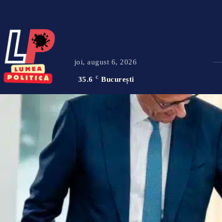
joi, august 6, 2026
35.6
C
București