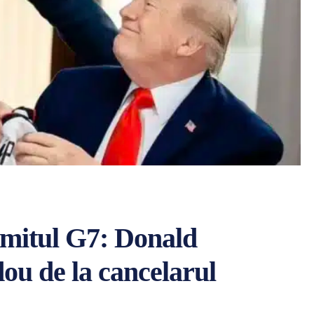
mmitul G7: Donald
ou de la cancelarul