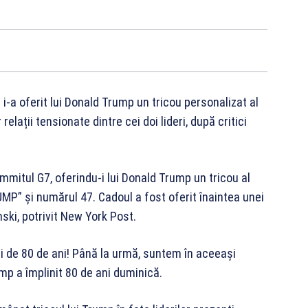
-a oferit lui Donald Trump un tricou personalizat al
elații tensionate dintre cei doi lideri, după critici
mitul G7, oferindu-i lui Donald Trump un tricou al
MP” și numărul 47. Cadoul a fost oferit înaintea unei
ski, potrivit New York Post.
tei de 80 de ani! Până la urmă, suntem în aceeași
mp a împlinit 80 de ani duminică.