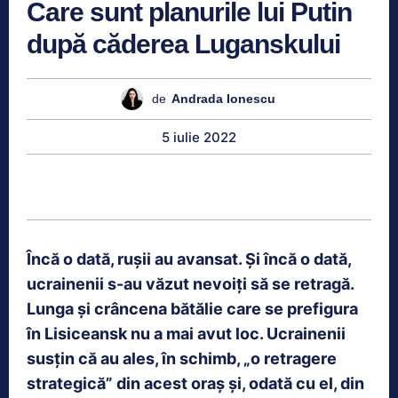
Care sunt planurile lui Putin
după căderea Luganskului
de
Andrada Ionescu
5 iulie 2022
Încă o dată, rușii au avansat. Și încă o dată,
ucrainenii s-au văzut nevoiți să se retragă.
Lunga și crâncena bătălie care se prefigura
în Lisiceansk nu a mai avut loc. Ucrainenii
susțin că au ales, în schimb, „o retragere
strategică” din acest oraș și, odată cu el, din