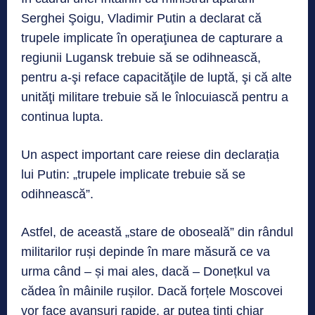
Serghei Şoigu, Vladimir Putin a declarat că
trupele implicate în operaţiunea de capturare a
regiunii Lugansk trebuie să se odihnească,
pentru a-şi reface capacităţile de luptă, şi că alte
unităţi militare trebuie să le înlocuiască pentru a
continua lupta.
Un aspect important care reiese din declarația
lui Putin: „trupele implicate trebuie să se
odihnească”.
Astfel, de această „stare de oboseală” din rândul
militarilor ruși depinde în mare măsură ce va
urma când – și mai ales, dacă – Donețkul va
cădea în mâinile rușilor. Dacă forțele Moscovei
vor face avansuri rapide, ar putea ținti chiar