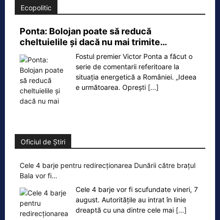
Ecopolitic
Ponta: Bolojan poate să reducă
cheltuielile şi dacă nu mai trimite…
Fostul premier Victor Ponta a făcut o
serie de comentarii referitoare la
situația energetică a României. „Ideea
e următoarea. Oprești
[...]
Oficiul de Știri
Cele 4 barje pentru redirecționarea Dunării către brațul
Bala vor fi…
Cele 4 barje vor fi scufundate vineri, 7
august. Autoritățile au intrat în linie
dreaptă cu una dintre cele mai
[...]