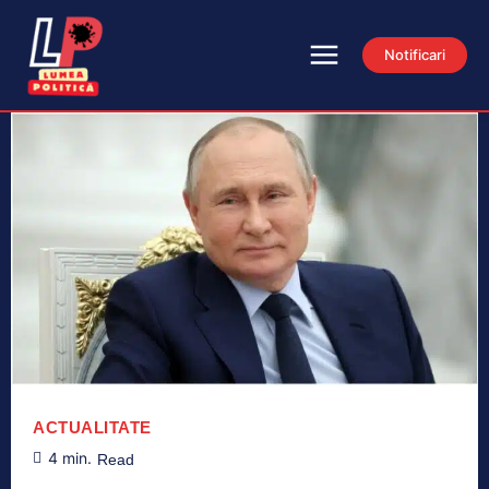
Notificari
ACTUALITATE
4
min.
Read