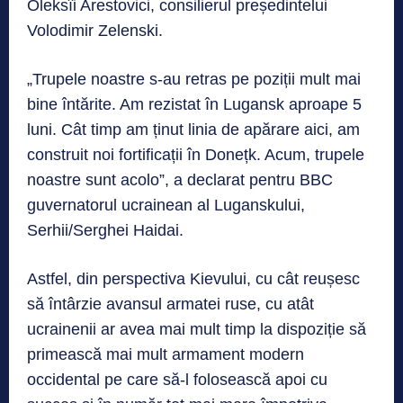
Oleksîi Arestovici, consilierul președintelui
Volodimir Zelenski.
„Trupele noastre s-au retras pe poziții mult mai
bine întărite. Am rezistat în Lugansk aproape 5
luni. Cât timp am ținut linia de apărare aici, am
construit noi fortificații în Donețk. Acum, trupele
noastre sunt acolo”, a declarat pentru BBC
guvernatorul ucrainean al Luganskului,
Serhii/Serghei Haidai.
Astfel, din perspectiva Kievului, cu cât reușesc
să întârzie avansul armatei ruse, cu atât
ucrainenii ar avea mai mult timp la dispoziție să
primească mai mult armament modern
occidental pe care să-l folosească apoi cu