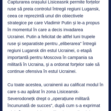
Capturarea orașului Lisiceasnk permite forțelor
ruse să preia controlul întregii regiuni Lugansk,
ceea ce reprezintă unul din obiectivele
strategice pe care Vladimir Putin și le-a propus
în momentul în care a decis invadarea
Ucrainei. Putin a felicitat de altfel luni trupele
ruse şi separatiste pentru „eliberarea” întregii
regiuni Lugansk din estul Ucrainei, o etapă
importantă pentru Moscova în campania sa
militară în Ucraina, şi a ordonat forţelor sale să
continue ofensiva în estul Ucrainei.
Cu toate acestea, ucrainenii au calificat modul în
care s-au apărat în zona Lisiceansk-
Severodonețk drept o „operațiune militară
încununată de succes”, după cum s-a exprimat