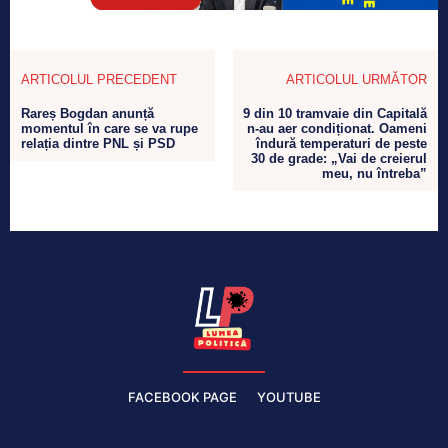
ARTICOLUL PRECEDENT
ARTICOLUL URMĂTOR
Rareș Bogdan anunță
9 din 10 tramvaie din Capitală
momentul în care se va rupe
n-au aer condiționat. Oameni
relația dintre PNL și PSD
îndură temperaturi de peste
30 de grade: „Vai de creierul
meu, nu întreba”
FACEBOOK PAGE
YOUTUBE