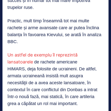
succes și în număr tot mai mare împotriva
trupelor ruse.
Practic, mult timp înseamnă tot mai multe
rachete și arme avansate care ar putea înclina
balanța în favoarea Kievului, se arată în analiza
BBC.
Un astfel de exemplu îl reprezintă
lansatoarele
de rachete americane
HIMARS, deja folosite de ucraineni. De altfel,
armata ucraineană insistă mult asupra
necesităţii de a avea aceste lansatoare, în
contextul în care conflictul din Donbas a intrat
într-o nouă fază, mai statică, în care artileria
grea a căpătat un rol mai important.