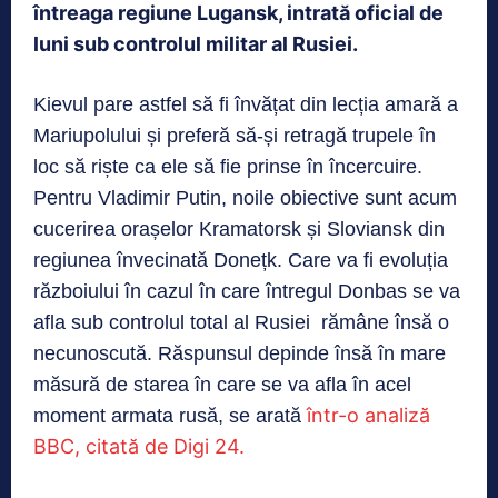
întreaga regiune Lugansk, intrată oficial de
luni sub controlul militar al Rusiei.
Kievul pare astfel să fi învățat din lecția amară a
Mariupolului și preferă să-și retragă trupele în
loc să riște ca ele să fie prinse în încercuire.
Pentru Vladimir Putin, noile obiective sunt acum
cucerirea orașelor Kramatorsk și Sloviansk din
regiunea învecinată Donețk. Care va fi evoluția
războiului în cazul în care întregul Donbas se va
afla sub controlul total al Rusiei rămâne însă o
necunoscută. Răspunsul depinde însă în mare
măsură de starea în care se va afla în acel
într-o analiză
moment armata rusă, se arată
BBC, citată de Digi 24.