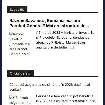
Ecopolitic
Răzvan Savaliuc: „România mai are
Parchet General? Mai are structuri de…
„15 martie 2023 – Ministerul Investitiilor
si Proiectelor Europene, condus pe
atunci de PNL-istul Marcel Bolos,
anunta plin de trufie:
[...]
Oficiul de Știri
Cât costă asigurarea de sănătate în 2026 dacă nu ai
venituri.…
Persoanele fără venituri pot beneficia
în 2026 de asigurare în sistemul public