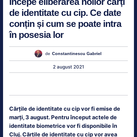
Începe eliberarea noilor cărți
de identitate cu cip. Ce date
conțin și cum se poate intra
în posesia lor
de
Constantinescu Gabriel
2 august 2021
Cărțile de identitate cu cip vor fi emise de
marți, 3 august. Pentru început actele de
identitate biometrice vor fi disponibile în
Cluj. Cărțile de identitate cu cip vor avea