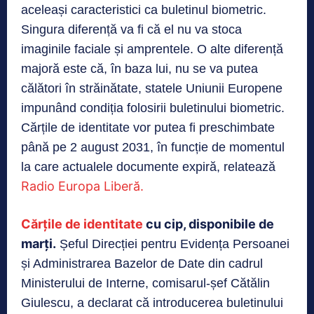
aceleași caracteristici ca buletinul biometric.
Singura diferență va fi că el nu va stoca
imaginile faciale și amprentele. O alte diferență
majoră este că, în baza lui, nu se va putea
călători în străinătate, statele Uniunii Europene
impunând condiția folosirii buletinului biometric.
Cărțile de identitate vor putea fi preschimbate
până pe 2 august 2031, în funcție de momentul
la care actualele documente expiră, relatează
Radio Europa Liberă.
Cărțile de identitate
cu cip, disponibile de
marți.
Șeful Direcției pentru Evidența Persoanei
și Administrarea Bazelor de Date din cadrul
Ministerului de Interne, comisarul-șef Cătălin
Giulescu, a declarat că introducerea buletinului