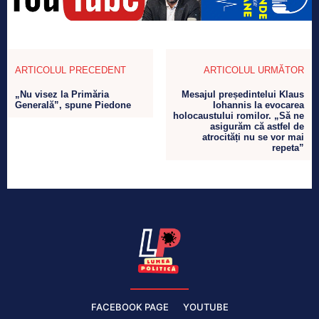
ARTICOLUL PRECEDENT
ARTICOLUL URMĂTOR
„Nu visez la Primăria
Mesajul președintelui Klaus
Generală”, spune Piedone
Iohannis la evocarea
holocaustului romilor. „Să ne
asigurăm că astfel de
atrocități nu se vor mai
repeta”
FACEBOOK PAGE
YOUTUBE