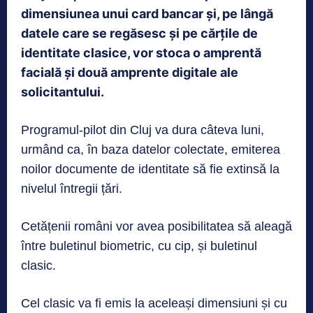
dimensiunea unui card bancar și, pe lângă
datele care se regăsesc și pe cărțile de
identitate clasice, vor stoca o amprentă
facială și două amprente digitale ale
solicitantului.
Programul-pilot din Cluj va dura câteva luni,
urmând ca, în baza datelor colectate, emiterea
noilor documente de identitate să fie extinsă la
nivelul întregii țări.
Cetățenii români vor avea posibilitatea să aleagă
între buletinul biometric, cu cip, și buletinul
clasic.
Cel clasic va fi emis la aceleași dimensiuni și cu