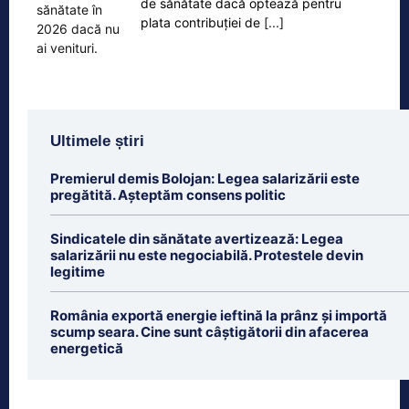
de sănătate dacă optează pentru
plata contribuției de
[...]
Ultimele știri
Premierul demis Bolojan: Legea salarizării este
pregătită. Așteptăm consens politic
Sindicatele din sănătate avertizează: Legea
salarizării nu este negociabilă. Protestele devin
legitime
România exportă energie ieftină la prânz și importă
scump seara. Cine sunt câștigătorii din afacerea
energetică