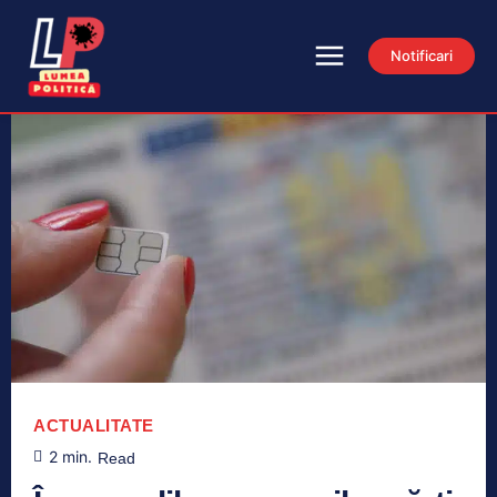
Notificari
ACTUALITATE
2
min.
Read