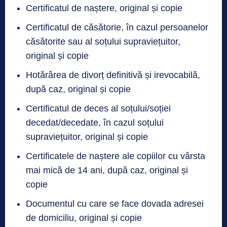
Certificatul de naștere, original și copie
Certificatul de căsătorie, în cazul persoanelor
căsătorite sau al soțului supraviețuitor,
original și copie
Hotărârea de divorț definitivă și irevocabilă,
după caz, original și copie
Certificatul de deces al soțului/soției
decedat/decedate, în cazul soțului
supraviețuitor, original și copie
Certificatele de naștere ale copiilor cu vârsta
mai mică de 14 ani, după caz, original și
copie
Documentul cu care se face dovada adresei
de domiciliu, original și copie