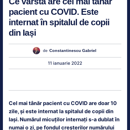
Ce vârstă are cel mai tânăr
pacient cu COVID. Este
internat în spitalul de copii
din Iași
de
Constantinescu Gabriel
11 ianuarie 2022
Cel mai tânăr pacient cu COVID are doar 10
zile, și este internat la spitalul de copii din
Iași. Numărul micuților internați s-a dublat în
numai o zi, pe fondul creșterilor numărului