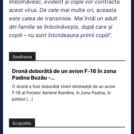
îmbolnăvesc, evident și copiii vor contracta
acest virus. De cele mai multe ori, aceasta
este calea de transmisie. Mai întâi un adult
din familie se îmbolnăvește, după care și
copiii – nu sunt întotdeauna primii copiii”.
Realitatea
Dronă doborâtă de un avion F‑16 în zona
Padina Buzău -…
O dronă a fost doborâtă vineri dimineață de un avion
F‑16 al Forțelor Aeriene Române, în zona Padina, în
județul
[...]
Ecopolitic