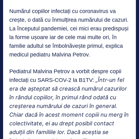
Numărul copiilor infectați cu coronavirus va
crește, o dată cu înmulțirea numărului de cazuri.
La începutul pandemiei, cei mici erau predispuși
la forme ușoare iar de cele mai multe ori, în
familie adultul se îmbolnăvește primul, explica
medicul pediatru Malvina Petrov.
Pediatrul Malvina Petrov a vorbit despre copii
„Într-un fel
infectați cu SARS-COV-2 la B1TV:
era de așteptat să crească numărul cazurilor
în rândul copiilor, în primul rând odată cu
creșterea numărului de cazuri în general.
Chiar dacă în acest moment copiii nu merg în
colectivitate, ei au drept posibil contact
adulții din familiile lor. Dacă aceștia se