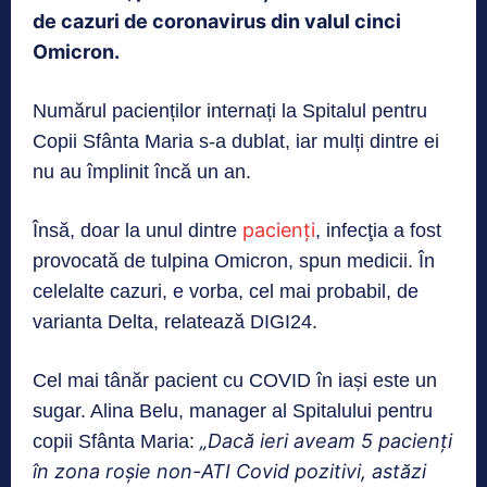
de cazuri de coronavirus din valul cinci
Omicron.
Numărul pacienților internați la Spitalul pentru
Copii Sfânta Maria s-a dublat, iar mulți dintre ei
nu au împlinit încă un an.
pacienţi
Însă, doar la unul dintre
, infecţia a fost
provocată de tulpina Omicron, spun medicii. În
celelalte cazuri, e vorba, cel mai probabil, de
varianta Delta, relatează DIGI24.
Cel mai tânăr pacient cu COVID în iași este un
sugar. Alina Belu, manager al Spitalului pentru
„Dacă ieri aveam 5 pacienți
copii Sfânta Maria:
în zona roșie non-ATI Covid pozitivi, astăzi