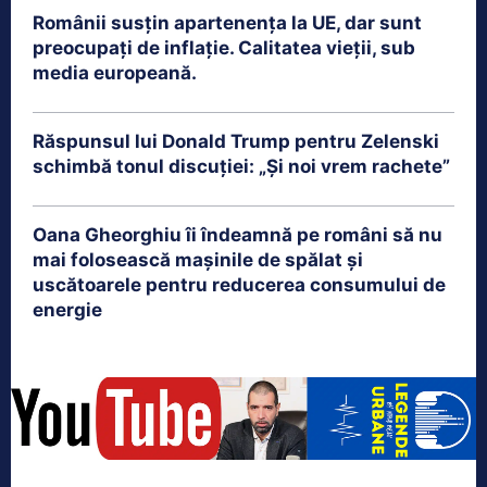
Românii susțin apartenența la UE, dar sunt
preocupați de inflație. Calitatea vieții, sub
media europeană.
Răspunsul lui Donald Trump pentru Zelenski
schimbă tonul discuției: „Și noi vrem rachete”
Oana Gheorghiu îi îndeamnă pe români să nu
mai folosească mașinile de spălat și
uscătoarele pentru reducerea consumului de
energie