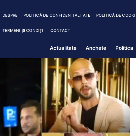
DESPRE
POLITICĂ DE CONFIDENȚIALITATE
POLITICĂ DE COOKI
TERMENI ȘI CONDIȚII
CONTACT
Actualitate
Anchete
Politica