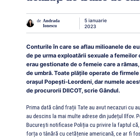
5 ianuarie
de
Andrada
2023
Ionescu
Conturile în care se aflau milioanele de eu
de pe urma exploatării sexuale a femeilor ca
erau gestionate de o femeie care a rămas,
de umbră. Toate plățile operate de firmele b
orașul Popești-Leordeni, dar numele acest
de procurorii DIICOT, scrie Gândul.
Prima dată când frații Tate au avut necazuri cu auto
au descins la mai multe adrese din județul Ilfov.
București notificase Poliția cu privire la faptul că,
forța o tânără cu cetățenie americană, ce ar fi fo