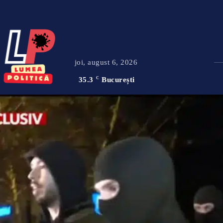
joi, august 6, 2026
35.3
C
București