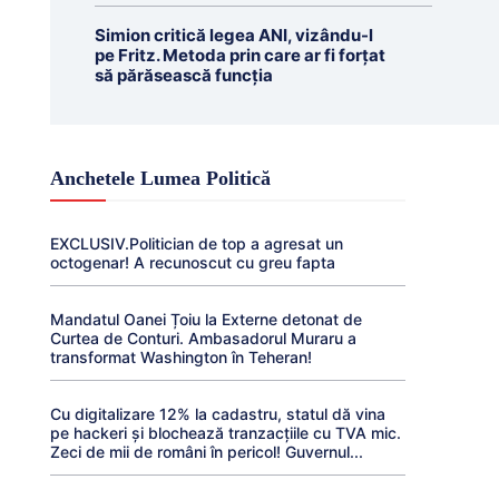
Simion critică legea ANI, vizându-l
pe Fritz. Metoda prin care ar fi forțat
să părăsească funcția
Anchetele Lumea Politică
EXCLUSIV.Politician de top a agresat un
octogenar! A recunoscut cu greu fapta
Mandatul Oanei Țoiu la Externe detonat de
Curtea de Conturi. Ambasadorul Muraru a
transformat Washington în Teheran!
Cu digitalizare 12% la cadastru, statul dă vina
pe hackeri și blochează tranzacțiile cu TVA mic.
Zeci de mii de români în pericol! Guvernul...