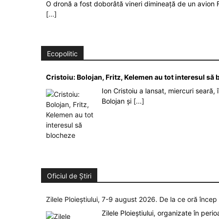
O dronă a fost doborâtă vineri dimineață de un avion F
[...]
Ecopolitic
Cristoiu: Bolojan, Fritz, Kelemen au tot interesul s
Ion Cristoiu a lansat, miercuri seară, 
Bolojan și
[...]
Oficiul de Știri
Zilele Ploieștiului, 7-9 august 2026. De la ce oră înce
Zilele Ploieștiului, organizate în peri