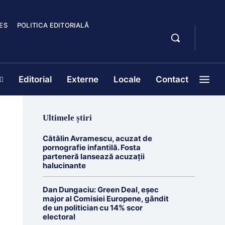
ES
POLITICA EDITORIALĂ
Editorial
Externe
Locale
Contact
Ultimele știri
Cătălin Avramescu, acuzat de
pornografie infantilă. Fosta
parteneră lansează acuzații
halucinante
Dan Dungaciu: Green Deal, eșec
major al Comisiei Europene, gândit
de un politician cu 14% scor
electoral