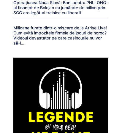
Operațiunea Noua Slovă: Bani pentru PNL! ONG-
ul finanțat de Bolojan cu jumătate de milion prin
SGG are legături trainice cu liberalii
Milioane furate dintr-o mișcare de la Arrise Live!
Cum evită impozitele firmele de jocuri de noroc?
Videoul devastator pe care casinourile nu vor
să-l...