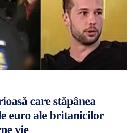
rioasă care stăpânea
e euro ale britanicilor
rne vie