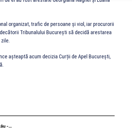
nal organizat, trafic de persoane și viol, iar procurorii
udecătorii Tribunalului București să decidă arestarea
zile.
nce așteaptă acum decizia Curții de Apel București,
ă.
zău -…