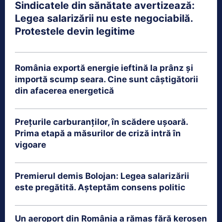
Sindicatele din sănătate avertizează:
Legea salarizării nu este negociabilă.
Protestele devin legitime
România exportă energie ieftină la prânz și
importă scump seara. Cine sunt câștigătorii
din afacerea energetică
Prețurile carburanților, în scădere ușoară.
Prima etapă a măsurilor de criză intră în
vigoare
Premierul demis Bolojan: Legea salarizării
este pregătită. Așteptăm consens politic
Un aeroport din România a rămas fără kerosen