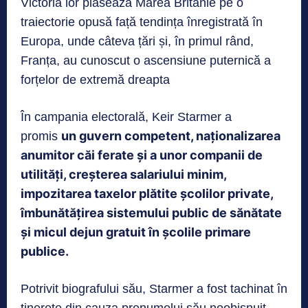
Victoria lor plasează Marea Britanie pe o
traiectorie opusă față tendința înregistrată în
Europa, unde câteva țări și, în primul rând,
Franța, au cunoscut o ascensiune puternică a
forțelor de extremă dreapta
În campania electorală, Keir Starmer a
un guvern competent, naționalizarea
promis
anumitor căi ferate și a unor companii de
utilități, creșterea salariului minim,
impozitarea taxelor plătite școlilor private,
îmbunătățirea sistemului public de sănătate
și micul dejun gratuit în școlile primare
publice.
Potrivit biografului său, Starmer a fost tachinat în