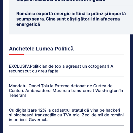
România exportă energie ieftină la prânz și importă
scump seara. Cine sunt câștigătorii din afacerea
energetică
Anchetele Lumea Politică
EXCLUSIV.Politician de top a agresat un octogenar! A
recunoscut cu greu fapta
Mandatul Oanei Țoiu la Externe detonat de Curtea de
Conturi. Ambasadorul Muraru a transformat Washington în
Teheran!
Cu digitalizare 12% la cadastru, statul dă vina pe hackeri
și blochează tranzacțiile cu TVA mic. Zeci de mii de români
în pericol! Guvernul...