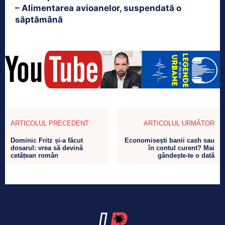
– Alimentarea avioanelor, suspendată o
săptămână
ARTICOLUL PRECEDENT
ARTICOLUL URMĂTOR
Dominic Fritz și-a făcut
Economisești banii cash sau
dosarul: vrea să devină
în contul curent? Mai
cetățean român
gândește-te o dată