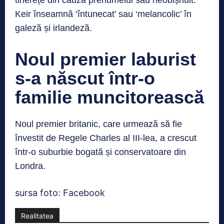
tinerețe din cauza prenumelui său neobișnuit.
Keir înseamnă ‘întunecat’ sau ‘melancolic’ în
galeză și irlandeză.
Noul premier laburist
s-a născut într-o
familie muncitorească
Noul premier britanic, care urmează să fie
învestit de Regele Charles al III-lea, a crescut
într-o suburbie bogată și conservatoare din
Londra.
sursa foto: Facebook
Realitatea