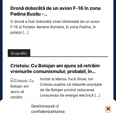
Dronă doborâtă de un avion F‑16 în zona
Padina Buzău -…
O dronă a fost doborâtă vineri dimineață de un avion
F‑16 al Forțelor Aeriene Române, în zona Padina, în
județul
[...]
Ecopolitic
Cristoiu: Cu Bolojan am ajuns să retrăim
vremurile comunismului; probabil, în…
Invitat la Marius Tucă Show, Ion
Cristoiu susține că măsurile anunțate
de Ilie Bolojan privind reducerea
consumului de energie electrică
[...]
Gestionează-ți
confidențialitatea