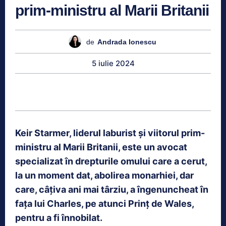
prim-ministru al Marii Britanii
de
Andrada Ionescu
5 iulie 2024
Keir Starmer, liderul laburist și viitorul prim-
ministru al Marii Britanii, este un avocat
specializat în drepturile omului care a cerut,
la un moment dat, abolirea monarhiei, dar
care, câțiva ani mai târziu, a îngenuncheat în
fața lui Charles, pe atunci Prinț de Wales,
pentru a fi înnobilat.