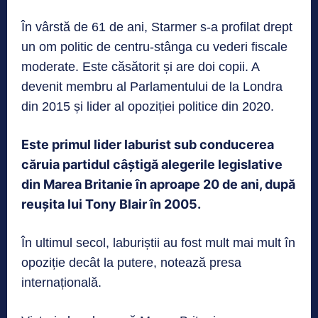
În vârstă de 61 de ani, Starmer s-a profilat drept
un om politic de centru-stânga cu vederi fiscale
moderate. Este căsătorit și are doi copii. A
devenit membru al Parlamentului de la Londra
din 2015 și lider al opoziției politice din 2020.
Este primul lider laburist sub conducerea
căruia partidul câștigă alegerile legislative
din Marea Britanie în aproape 20 de ani, după
reușita lui Tony Blair în 2005.
În ultimul secol, laburiștii au fost mult mai mult în
opoziție decât la putere, notează presa
internațională.