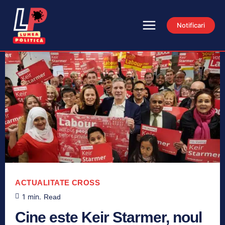
Notificari
ACTUALITATE
CROSS
1
min.
Read
Cine este Keir Starmer, noul