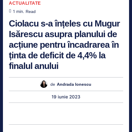
ACTUALITATE
1
min.
Read
Ciolacu s-a înțeles cu Mugur
Isărescu asupra planului de
acțiune pentru încadrarea în
ținta de deficit de 4,4% la
finalul anului
de
Andrada Ionescu
19 iunie 2023