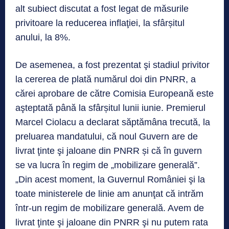
alt subiect discutat a fost legat de măsurile
privitoare la reducerea inflaţiei, la sfârșitul
anului, la 8%.
De asemenea, a fost prezentat şi stadiul privitor
la cererea de plată numărul doi din PNRR, a
cărei aprobare de către Comisia Europeană este
aşteptată până la sfârșitul lunii iunie. Premierul
Marcel Ciolacu a declarat săptămâna trecută, la
preluarea mandatului, că noul Guvern are de
livrat ţinte şi jaloane din PNRR și că în guvern
se va lucra în regim de „mobilizare generală”.
„Din acest moment, la Guvernul României şi la
toate ministerele de linie am anunţat că intrăm
într-un regim de mobilizare generală. Avem de
livrat ţinte şi jaloane din PNRR şi nu putem rata