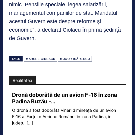
nimic. Pensiile speciale, legea salarizării,
managementul companiilor de stat. Mandatul
acestui Guvern este despre reforme şi
economie”, a declarat Ciolacu în prima şedinţă
de Guvern.
TAGS
MARCEL CIOLACU
MUGUR ISĂRESCU
Realitatea
Dronă doborâtă de un avion F‑16 în zona
Padina Buzău -…
O dronă a fost doborâtă vineri dimineață de un avion
F‑16 al Forțelor Aeriene Române, în zona Padina, în
județul
[...]