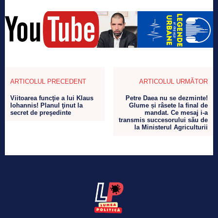
ARTICOLUL PRECEDENT
ARTICOLUL URMĂTOR
Viitoarea funcţie a lui Klaus
Petre Daea nu se dezminte!
Iohannis! Planul ţinut la
Glume și râsete la final de
secret de preşedinte
mandat. Ce mesaj i-a
transmis succesorului său de
la Ministerul Agriculturii