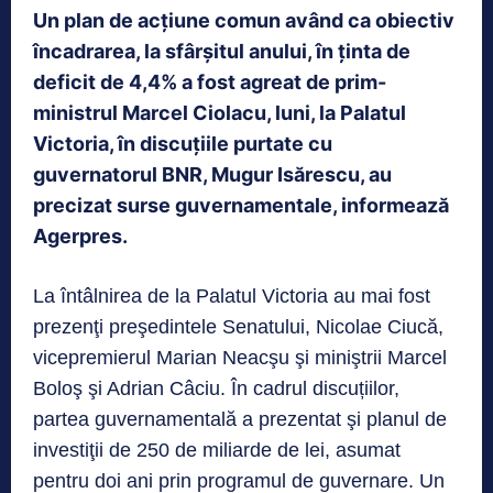
Un plan de acţiune comun având ca obiectiv
încadrarea, la sfârșitul anului, în ţinta de
deficit de 4,4% a fost agreat de prim-
ministrul Marcel Ciolacu, luni, la Palatul
Victoria, în discuţiile purtate cu
guvernatorul BNR, Mugur Isărescu, au
precizat surse guvernamentale, informează
Agerpres.
La întâlnirea de la Palatul Victoria au mai fost
prezenţi preşedintele Senatului, Nicolae Ciucă,
vicepremierul Marian Neacşu şi miniştrii Marcel
Boloş şi Adrian Câciu. În cadrul discuțiilor,
partea guvernamentală a prezentat şi planul de
investiţii de 250 de miliarde de lei, asumat
pentru doi ani prin programul de guvernare. Un