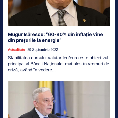
Mugur Isărescu: “60-80% din inflaţie vine
din preţurile la energie”
Actualitate
29 Septembrie 2022
Stabilitatea cursului valutar leu/euro este obiectivul
principal al Băncii Naţionale, mai ales în vremuri de
criză, având în vedere...