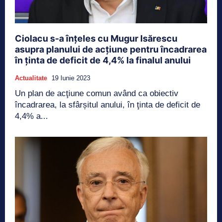
Ciolacu s-a înțeles cu Mugur Isărescu
asupra planului de acțiune pentru încadrarea
în ținta de deficit de 4,4% la finalul anului
Actualitate
19 Iunie 2023
Un plan de acţiune comun având ca obiectiv
încadrarea, la sfârșitul anului, în ţinta de deficit de
4,4% a...