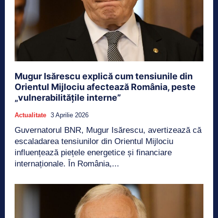
Mugur Isărescu explică cum tensiunile din
Orientul Mijlociu afectează România, peste
„vulnerabilitățile interne”
Actualitate
3 Aprilie 2026
Guvernatorul BNR, Mugur Isărescu, avertizează că
escaladarea tensiunilor din Orientul Mijlociu
influențează piețele energetice și financiare
internaționale. În România,...