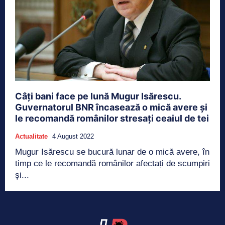
Câți bani face pe lună Mugur Isărescu.
Guvernatorul BNR încasează o mică avere și
le recomandă românilor stresați ceaiul de tei
Actualitate
4 August 2022
Mugur Isărescu se bucură lunar de o mică avere, în
timp ce le recomandă românilor afectați de scumpiri
și...