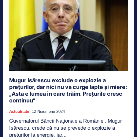
Mugur Isărescu exclude o explozie a
prețurilor, dar nici nu va curge lapte și miere:
„Asta e lumea în care trăim. Prețurile cresc
continuu”
Actualitate
12 Noiembrie 2024
Guvernatorul Băncii Naţionale a României, Mugur
Isărescu, crede că nu se prevede o explozie a
prețurilor la energie, iar...