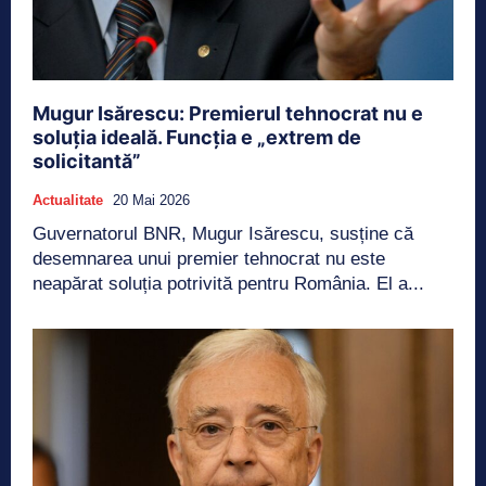
Mugur Isărescu: Premierul tehnocrat nu e
soluția ideală. Funcția e „extrem de
solicitantă”
Actualitate
20 Mai 2026
Guvernatorul BNR, Mugur Isărescu, susține că
desemnarea unui premier tehnocrat nu este
neapărat soluția potrivită pentru România. El a...