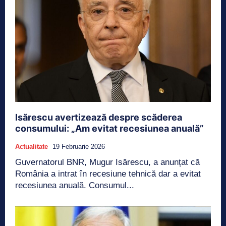
Isărescu avertizează despre scăderea
consumului: „Am evitat recesiunea anuală”
Actualitate
19 Februarie 2026
Guvernatorul BNR, Mugur Isărescu, a anunțat că
România a intrat în recesiune tehnică dar a evitat
recesiunea anuală. Consumul...