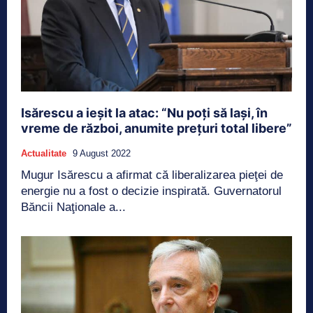
Isărescu a ieșit la atac: “Nu poţi să laşi, în
vreme de război, anumite preţuri total libere”
Actualitate
9 August 2022
Mugur Isărescu a afirmat că liberalizarea pieţei de
energie nu a fost o decizie inspirată. Guvernatorul
Băncii Naţionale a...