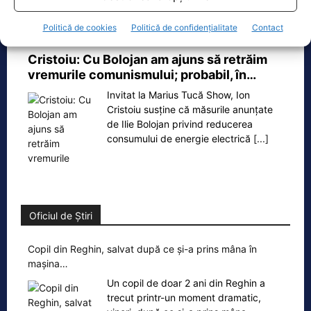
Ecopolitic
Politică de cookies
Politică de confidențialitate
Contact
Cristoiu: Cu Bolojan am ajuns să retrăim
vremurile comunismului; probabil, în…
Invitat la Marius Tucă Show, Ion
Cristoiu susține că măsurile anunțate
de Ilie Bolojan privind reducerea
consumului de energie electrică
[...]
Oficiul de Știri
Copil din Reghin, salvat după ce și-a prins mâna în
mașina…
Un copil de doar 2 ani din Reghin a
trecut printr-un moment dramatic,