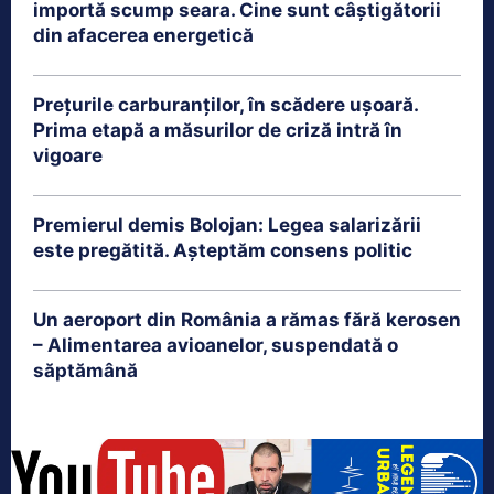
importă scump seara. Cine sunt câștigătorii
din afacerea energetică
Prețurile carburanților, în scădere ușoară.
Prima etapă a măsurilor de criză intră în
vigoare
Premierul demis Bolojan: Legea salarizării
este pregătită. Așteptăm consens politic
Un aeroport din România a rămas fără kerosen
– Alimentarea avioanelor, suspendată o
săptămână