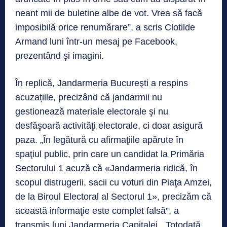
neant mii de buletine albe de vot. Vrea să facă
imposibilă orice renumărare”, a scris Clotilde
Armand luni într-un mesaj pe Facebook,
prezentând şi imagini.
În replică, Jandarmeria Bucureşti a respins
acuzațiile, precizând că jandarmii nu
gestionează materiale electorale şi nu
desfăşoară activităţi electorale, ci doar asigură
paza. „În legătură cu afirmaţiile apărute în
spaţiul public, prin care un candidat la Primăria
Sectorului 1 acuză că «Jandarmeria ridică, în
scopul distrugerii, sacii cu voturi din Piaţa Amzei,
de la Biroul Electoral al Sectorul 1», precizăm că
această informaţie este complet falsă”, a
transmis luni Jandarmeria Capitalei. „Totodată,