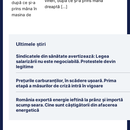
vineri, după ce și-a prins mâna
dreaptă
[...]
Ultimele știri
Sindicatele din sănătate avertizează: Legea
salarizării nu este negociabilă. Protestele devin
legitime
Prețurile carburanților, în scădere ușoară. Prima
etapă a măsurilor de criză intră în vigoare
România exportă energie ieftină la prânz și importă
scump seara. Cine sunt câștigătorii din afacerea
energetică