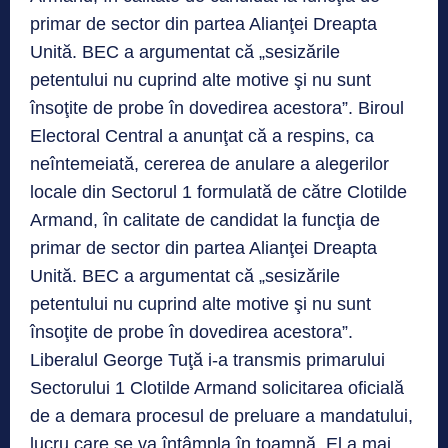
primar de sector din partea Alianţei Dreapta
Unită. BEC a argumentat că „sesizările
petentului nu cuprind alte motive şi nu sunt
însoţite de probe în dovedirea acestora”. Biroul
Electoral Central a anunţat că a respins, ca
neîntemeiată, cererea de anulare a alegerilor
locale din Sectorul 1 formulată de către Clotilde
Armand, în calitate de candidat la funcţia de
primar de sector din partea Alianţei Dreapta
Unită. BEC a argumentat că „sesizările
petentului nu cuprind alte motive şi nu sunt
însoţite de probe în dovedirea acestora”.
Liberalul George Tuţă i-a transmis primarului
Sectorului 1 Clotilde Armand solicitarea oficială
de a demara procesul de preluare a mandatului,
lucru care se va întâmpla în toamnă. El a mai