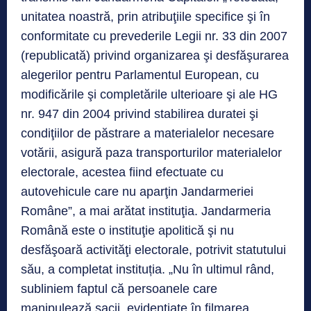
unitatea noastră, prin atribuţiile specifice şi în
conformitate cu prevederile Legii nr. 33 din 2007
(republicată) privind organizarea şi desfăşurarea
alegerilor pentru Parlamentul European, cu
modificările şi completările ulterioare şi ale HG
nr. 947 din 2004 privind stabilirea duratei şi
condiţiilor de păstrare a materialelor necesare
votării, asigură paza transporturilor materialelor
electorale, acestea fiind efectuate cu
autovehicule care nu aparţin Jandarmeriei
Române”, a mai arătat instituţia. Jandarmeria
Română este o instituţie apolitică şi nu
desfăşoară activităţi electorale, potrivit statutului
său, a completat instituția. „Nu în ultimul rând,
subliniem faptul că persoanele care
manipulează sacii, evidenţiate în filmarea