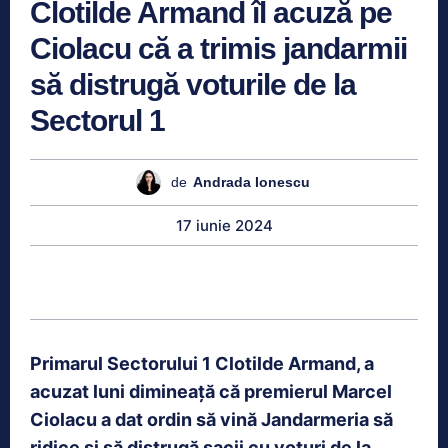
Clotilde Armand îl acuză pe
Ciolacu că a trimis jandarmii
să distrugă voturile de la
Sectorul 1
de
Andrada Ionescu
17 iunie 2024
Primarul Sectorului 1 Clotilde Armand, a
acuzat luni dimineață că premierul Marcel
Ciolacu a dat ordin să vină Jandarmeria să
ridice şi să distrugă sacii cu voturi de la