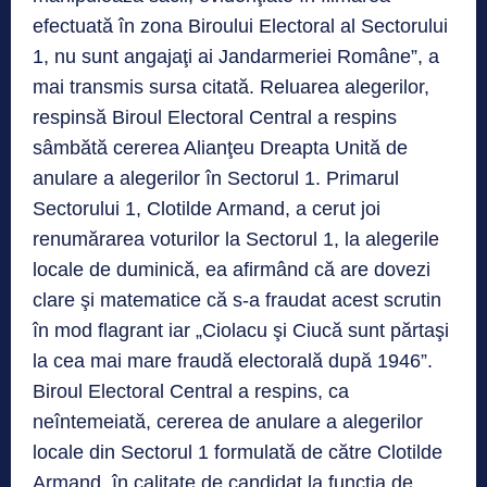
efectuată în zona Biroului Electoral al Sectorului
1, nu sunt angajaţi ai Jandarmeriei Române”, a
mai transmis sursa citată. Reluarea alegerilor,
respinsă Biroul Electoral Central a respins
sâmbătă cererea Alianţeu Dreapta Unită de
anulare a alegerilor în Sectorul 1. Primarul
Sectorului 1, Clotilde Armand, a cerut joi
renumărarea voturilor la Sectorul 1, la alegerile
locale de duminică, ea afirmând că are dovezi
clare şi matematice că s-a fraudat acest scrutin
în mod flagrant iar „Ciolacu şi Ciucă sunt părtaşi
la cea mai mare fraudă electorală după 1946”.
Biroul Electoral Central a respins, ca
neîntemeiată, cererea de anulare a alegerilor
locale din Sectorul 1 formulată de către Clotilde
Armand, în calitate de candidat la funcţia de