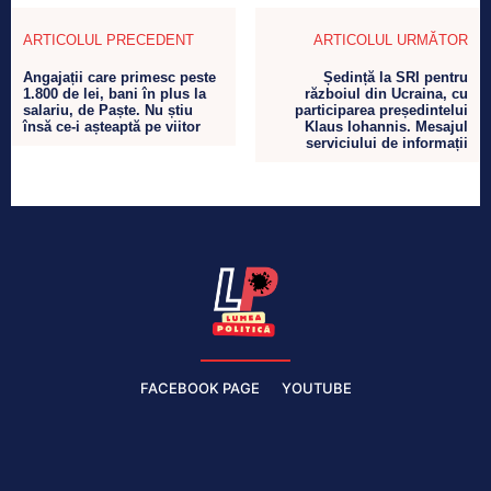
ARTICOLUL PRECEDENT
ARTICOLUL URMĂTOR
Angajații care primesc peste
Ședință la SRI pentru
1.800 de lei, bani în plus la
războiul din Ucraina, cu
salariu, de Paște. Nu știu
participarea președintelui
însă ce-i așteaptă pe viitor
Klaus Iohannis. Mesajul
serviciului de informații
FACEBOOK PAGE
YOUTUBE