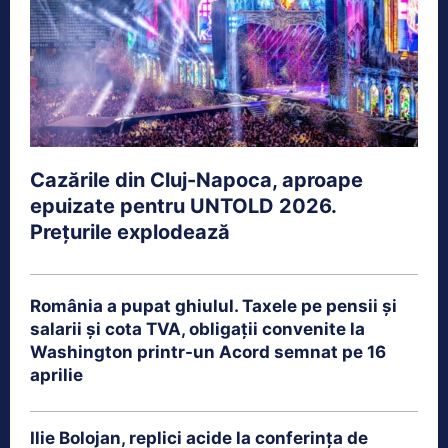
Cazările din Cluj-Napoca, aproape
epuizate pentru UNTOLD 2026.
Prețurile explodează
România a pupat ghiulul. Taxele pe pensii și
salarii și cota TVA, obligații convenite la
Washington printr-un Acord semnat pe 16
aprilie
Ilie Bolojan, replici acide la conferința de