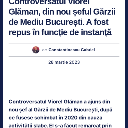
Controversatul Viorel
Glăman, din nou șeful Gărzii
de Mediu București. A fost
repus în funcție de instanță
de
Constantinescu Gabriel
28 martie 2023
Controversatul Viorel Glăman a ajuns din
nou șef al Gărzii de Mediu București, după
ce fusese schimbat în 2020 din cauza
activității slabe. El s-a făcut remarcat prin