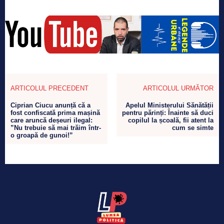
ARTICOLUL PRECEDENT
ARTICOLUL URMĂTOR
Ciprian Ciucu anunță că a
Apelul Ministerului Sănătății
fost confiscată prima mașină
pentru părinți: Înainte să duci
care aruncă deșeuri ilegal:
copilul la școală, fii atent la
”Nu trebuie să mai trăim într-
cum se simte
o groapă de gunoi!”