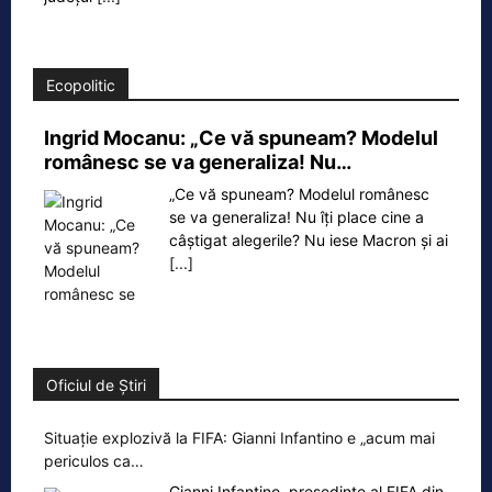
Ecopolitic
Ingrid Mocanu: „Ce vă spuneam? Modelul
românesc se va generaliza! Nu…
„Ce vă spuneam? Modelul românesc
se va generaliza! Nu îți place cine a
câștigat alegerile? Nu iese Macron și ai
[...]
Oficiul de Știri
Situație explozivă la FIFA: Gianni Infantino e „acum mai
periculos ca…
Gianni Infantino, președinte al FIFA din