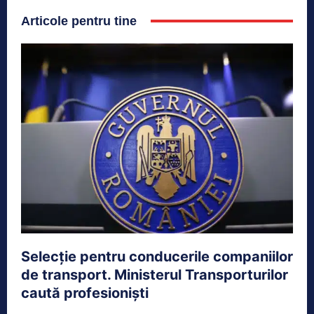
Articole pentru tine
Selecție pentru conducerile companiilor
de transport. Ministerul Transporturilor
caută profesioniști