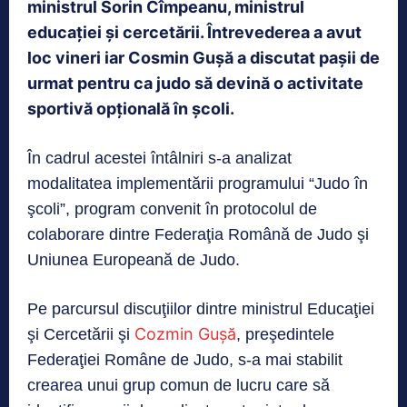
ministrul Sorin Cîmpeanu, ministrul
educației și cercetării. Întrevederea a avut
loc vineri iar Cosmin Gușă a discutat pașii de
urmat pentru ca judo să devină o activitate
sportivă opțională în școli.
În cadrul acestei întâlniri s-a analizat
modalitatea implementării programului “Judo în
şcoli”, program convenit în protocolul de
colaborare dintre Federaţia Română de Judo şi
Uniunea Europeană de Judo.
Pe parcursul discuţiilor dintre ministrul Educaţiei
Cozmin Guşă
şi Cercetării şi
, preşedintele
Federaţiei Române de Judo, s-a mai stabilit
crearea unui grup comun de lucru care să