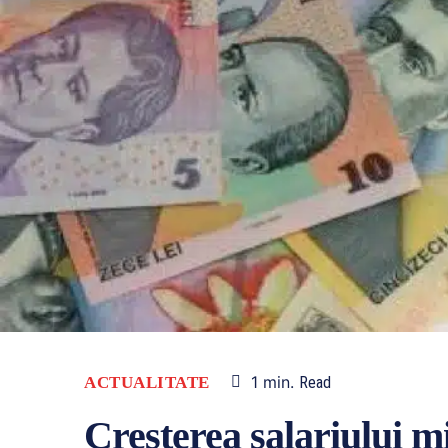
1
min.
ACTUALITATE
Read
Creșterea salariului 