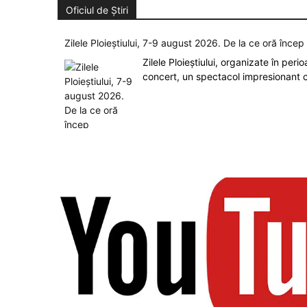
Oficiul de Știri
Zilele Ploieștiului, 7-9 august 2026. De la ce oră înce
Zilele Ploieștiului, organizate în peri
concert, un spectacol impresionant