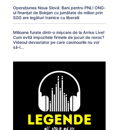
Operațiunea Noua Slovă: Bani pentru PNL! ONG-
ul finanțat de Bolojan cu jumătate de milion prin
SGG are legături trainice cu liberalii
Milioane furate dintr-o mișcare de la Arrise Live!
Cum evită impozitele firmele de jocuri de noroc?
Videoul devastator pe care casinourile nu vor
să-l...