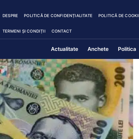
DESPRE
POLITICĂ DE CONFIDENȚIALITATE
POLITICĂ DE COOKI
TERMENI ȘI CONDIȚII
CONTACT
Actualitate
Anchete
Politica