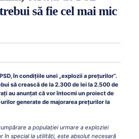
trebui să fie cel mai mic
D, în condițiile unei „explozii a prețurilor”.
ebui să crească de la 2.300 de lei la 2.500 de
crați au anunțat că vor întocmi un proiect de
rilor generate de majorarea preţurilor la
 cumpărare a populației urmare a exploziei
ar în special la utilități, este absolut necesară