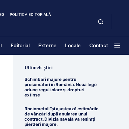
ES
POLITICA EDITORIALĂ
Editorial
Externe
Locale
Contact
Ultimele știri
Schimbări majore pentru
prosumatori în România. Noua lege
aduce reguli clare și drepturi
extinse
Rheinmetall își ajustează estimările
de vânzări după anularea unui
contract. Divizia navală va resimți
pierderi majore.