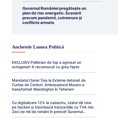
Guvernul României pregătește un
plan de risc energetic. Scenarii
precum pandemii, cutremure și
conflicte armate
Anchetele Lumea Politică
EXCLUSIV.Politician de top a agresat un
octogenar! A recunoscut cu greu fapta
Mandatul Oanei Țoiu la Externe detonat de
Curtea de Conturi. Ambasadorul Muraru a
transformat Washington în Teheran!
Cu digitalizare 12% la cadastru, statul dă vina
pe hackeri și blochează tranzacțiile cu TVA mic.
Zeci de mii de români în pericol! Guvernul...