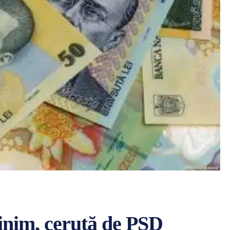
minim, cerută de PSD