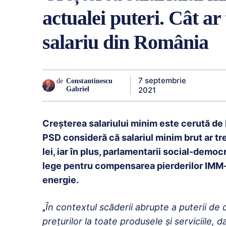
actualei puteri. Cât ar 
salariu din România
7 septembrie
de
Constantinescu
2021
Gabriel
Creșterea salariului minim este cerută de PS
PSD consideră că salariul minim brut ar tr
lei, iar în plus, parlamentarii social-demo
lege pentru compensarea pierderilor IMM-u
energie.
„
În contextul scăderii abrupte a puterii de
prețurilor la toate produsele și serviciile, d