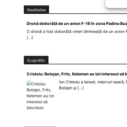
Realitatea
Dronă doborâtă de un avion F‑16 în zona Padina Bu
O dronă a fost doborâtă vineri dimineață de un avion F
[...]
Ecopolitic
Cristoiu: Bolojan, Fritz, Kelemen au tot interesul s
Ion Cristoiu a lansat, miercuri seară, 
Bolojan și
[...]