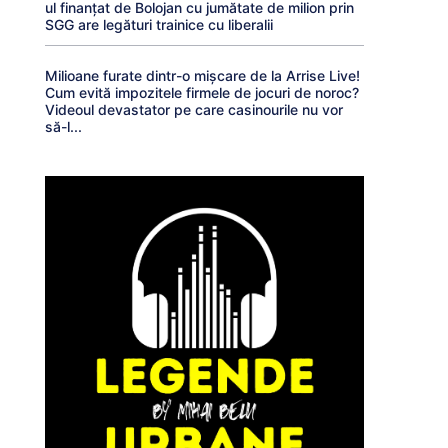
ul finanțat de Bolojan cu jumătate de milion prin
SGG are legături trainice cu liberalii
Milioane furate dintr-o mișcare de la Arrise Live!
Cum evită impozitele firmele de jocuri de noroc?
Videoul devastator pe care casinourile nu vor
să-l...