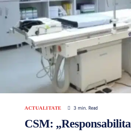
3
min.
ACTUALITATE
Read
CSM: „Responsabilitat