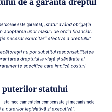
tului de a garanta dreptul
i persoane este garantat,
„statul având obligația
prin adoptarea unor măsuri de ordin financiar,
ție necesar exercitării
efective a dreptului”.
decătorești nu pot substitui responsabilitatea
rantarea dreptului la viață și sănătate al
 tratamente specifice care implică
costuri
puterilor statului
 lista medicamentelor compensate și mecanismele
 puterilor legislativă și executivă”.