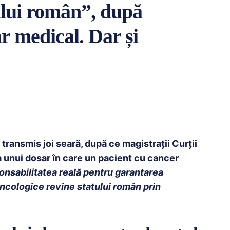
ului român”, după
r medical. Dar și
 transmis joi seară, după ce magistrații Curții
 unui dosar în care un pacient cu cancer
onsabilitatea reală pentru garantarea
ncologice revine statului român prin