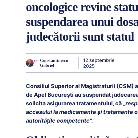
oncologice revine stat
suspendarea unui dosa
judecătorii sunt statul
12 septembrie
de
Constantinescu
2025
Gabriel
Consiliul Superior al Magistraturii (CSM) a
de Apel București au suspendat judecarea
solicita asigurarea tratamentului, că
„resp
acc
esului la medicamente și tratamente o
autoritățile competente”.