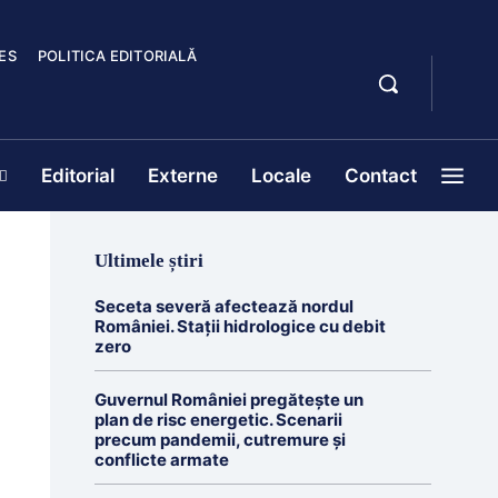
ES
POLITICA EDITORIALĂ
Editorial
Externe
Locale
Contact
Ultimele știri
Seceta severă afectează nordul
României. Stații hidrologice cu debit
zero
Guvernul României pregătește un
plan de risc energetic. Scenarii
precum pandemii, cutremure și
conflicte armate