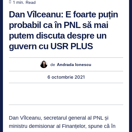
1
min.
Read
Dan Vîlceanu: E foarte puțin
probabil ca în PNL să mai
putem discuta despre un
guvern cu USR PLUS
de
Andrada Ionescu
6 octombrie 2021
Dan Vîlceanu, secretarul general al PNL și
ministru demisionar al Finanțelor, spune că în