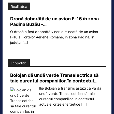
Realitatea
Dronă doborâtă de un avion F‑16 în zona
Padina Buzău -…
O dronă a fost doborâtă vineri dimineață de un avion
F‑16 al Forțelor Aeriene Române, în zona Padina, în
județul
[...]
Ecopolitic
Bolojan dă undă verde Transelectrica să
taie curentul companiilor, în contextul…
Ilie Bolojan a transmis astăzi că va da
undă verde Transelectrica să taie
curentul companiilor, în contextul
actualei crize energetice
[...]