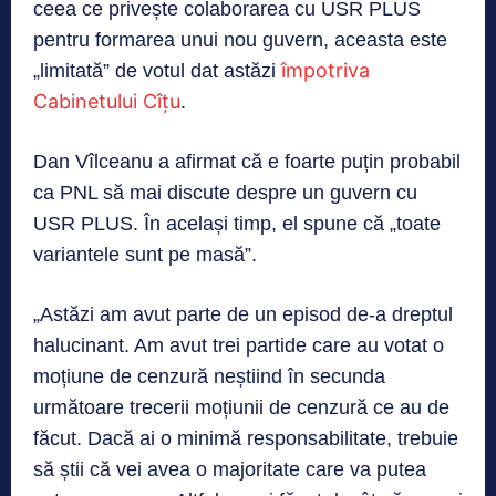
ceea ce privește colaborarea cu USR PLUS
pentru formarea unui nou guvern, aceasta este
împotriva
„limitată” de votul dat astăzi
Cabinetului Cîțu
.
Dan Vîlceanu a afirmat că e foarte puțin probabil
ca PNL să mai discute despre un guvern cu
USR PLUS. În același timp, el spune că „toate
variantele sunt pe masă”.
„Astăzi am avut parte de un episod de-a dreptul
halucinant. Am avut trei partide care au votat o
moțiune de cenzură neștiind în secunda
următoare trecerii moțiunii de cenzură ce au de
făcut. Dacă ai o minimă responsabilitate, trebuie
să știi că vei avea o majoritate care va putea