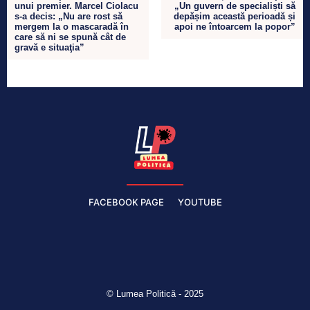
unui premier. Marcel Ciolacu
„Un guvern de specialiști să
s-a decis: „Nu are rost să
depășim această perioadă și
mergem la o mascaradă în
apoi ne întoarcem la popor”
care să ni se spună cât de
gravă e situaţia”
FACEBOOK PAGE
YOUTUBE
© Lumea Politică - 2025