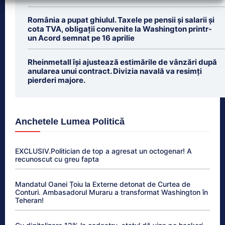
România a pupat ghiulul. Taxele pe pensii și salarii și
cota TVA, obligații convenite la Washington printr-
un Acord semnat pe 16 aprilie
Rheinmetall își ajustează estimările de vânzări după
anularea unui contract. Divizia navală va resimți
pierderi majore.
Anchetele Lumea Politică
EXCLUSIV.Politician de top a agresat un octogenar! A
recunoscut cu greu fapta
Mandatul Oanei Țoiu la Externe detonat de Curtea de
Conturi. Ambasadorul Muraru a transformat Washington în
Teheran!