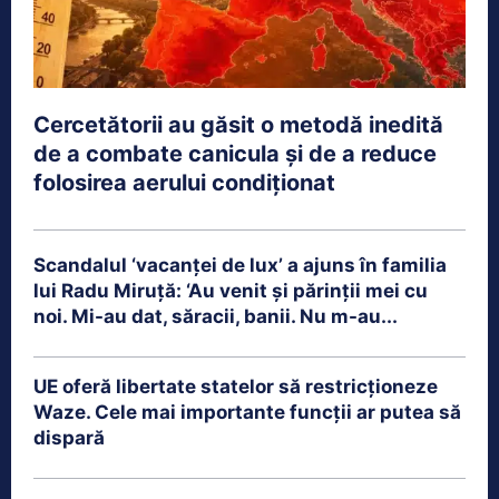
Cercetătorii au găsit o metodă inedită
de a combate canicula și de a reduce
folosirea aerului condiționat
Scandalul ‘vacanței de lux’ a ajuns în familia
lui Radu Miruță: ‘Au venit și părinții mei cu
noi. Mi-au dat, săracii, banii. Nu m-au...
UE oferă libertate statelor să restricționeze
Waze. Cele mai importante funcții ar putea să
dispară