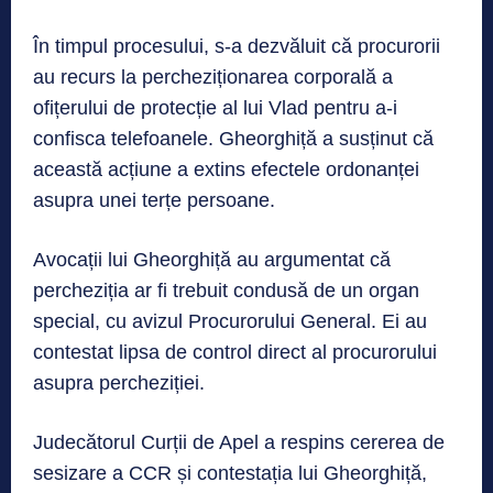
În timpul procesului, s-a dezvăluit că procurorii
au recurs la percheziționarea corporală a
ofițerului de protecție al lui Vlad pentru a-i
confisca telefoanele. Gheorghiță a susținut că
această acțiune a extins efectele ordonanței
asupra unei terțe persoane.
Avocații lui Gheorghiță au argumentat că
percheziția ar fi trebuit condusă de un organ
special, cu avizul Procurorului General. Ei au
contestat lipsa de control direct al procurorului
asupra percheziției.
Judecătorul Curții de Apel a respins cererea de
sesizare a CCR și contestația lui Gheorghiță,