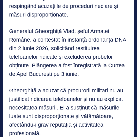
respingând acuzațiile de proceduri neclare și
măsuri disproporționate.
Generalul Gheorghiță Vlad, șeful Armatei
Române, a contestat în instanță ordonanța DNA
din 2 iunie 2026, solicitând restituirea
telefoanelor ridicate și excluderea probelor
obținute. Plângerea a fost înregistrată la Curtea
de Apel București pe 3 iunie.
Gheorghiță a acuzat că procurorii militari nu au
justificat ridicarea telefoanelor și nu au explicat
necesitatea măsurii. El a susținut că măsurile
luate sunt disproporționate și vătămătoare,
afectându-i grav reputația și activitatea
profesională.