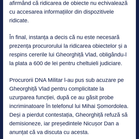
afirmând că ridicarea de obiecte nu echivalează
cu accesarea informațiilor din dispozitivele
ridicate.
În final, instanța a decis că nu este necesară
prezența procurorului la ridicarea obiectelor și a
respins cererile lui Gheorghiță Vlad, obligându-l
la plata a 600 de lei pentru cheltuieli judiciare.
Procurorii DNA Militar l-au pus sub acuzare pe
Gheorghiță Vlad pentru complicitate la
uzurparea funcției, după ce au găsit probe
incriminatoare în telefonul lui Mihai Șomordolea.
Deși a pierdut contestația, Gheorghiță refuză să
demisioneze, iar președintele Nicușor Dan a
anunțat că va discuta cu acesta.