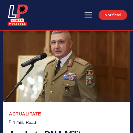
Notificari
ACTUALITATE
1
min.
Read