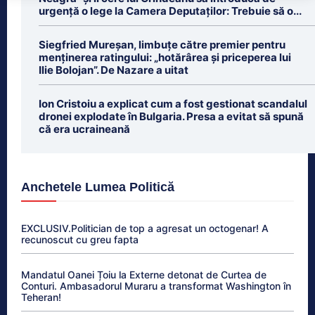
urgență o lege la Camera Deputaților: Trebuie să o...
Siegfried Mureșan, limbuțe către premier pentru
menținerea ratingului: „hotărârea și priceperea lui
Ilie Bolojan”. De Nazare a uitat
Ion Cristoiu a explicat cum a fost gestionat scandalul
dronei explodate în Bulgaria. Presa a evitat să spună
că era ucraineană
Anchetele Lumea Politică
EXCLUSIV.Politician de top a agresat un octogenar! A
recunoscut cu greu fapta
Mandatul Oanei Țoiu la Externe detonat de Curtea de
Conturi. Ambasadorul Muraru a transformat Washington în
Teheran!