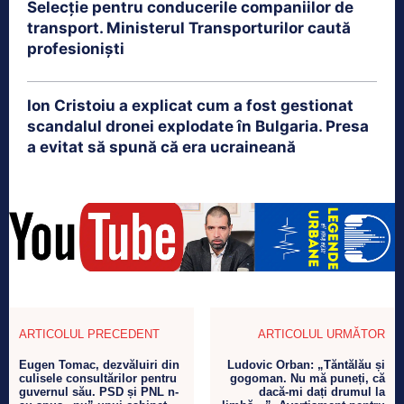
Selecție pentru conducerile companiilor de
transport. Ministerul Transporturilor caută
profesioniști
Ion Cristoiu a explicat cum a fost gestionat
scandalul dronei explodate în Bulgaria. Presa
a evitat să spună că era ucraineană
ARTICOLUL PRECEDENT
ARTICOLUL URMĂTOR
Eugen Tomac, dezvăluiri din
Ludovic Orban: „Tăntălău și
culisele consultărilor pentru
gogoman. Nu mă puneți, că
guvernul său. PSD și PNL n-
dacă-mi dați drumul la