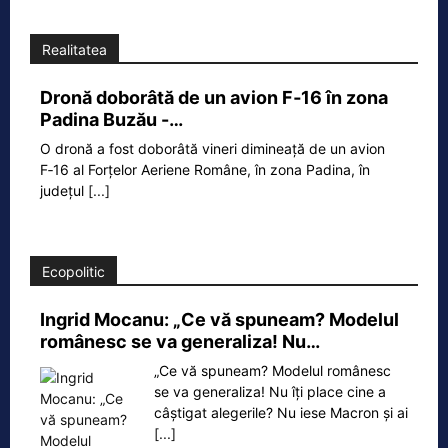
Realitatea
Dronă doborâtă de un avion F‑16 în zona
Padina Buzău -…
O dronă a fost doborâtă vineri dimineață de un avion
F‑16 al Forțelor Aeriene Române, în zona Padina, în
județul
[...]
Ecopolitic
Ingrid Mocanu: „Ce vă spuneam? Modelul
românesc se va generaliza! Nu…
„Ce vă spuneam? Modelul românesc
se va generaliza! Nu îți place cine a
câștigat alegerile? Nu iese Macron și ai
[...]