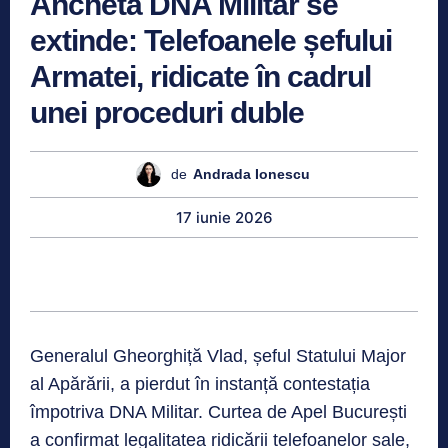
Ancheta DNA Militar se
extinde: Telefoanele șefului
Armatei, ridicate în cadrul
unei proceduri duble
de
Andrada Ionescu
17 iunie 2026
Generalul Gheorghiță Vlad, șeful Statului Major
al Apărării, a pierdut în instanță contestația
împotriva DNA Militar. Curtea de Apel București
a confirmat legalitatea ridicării telefoanelor sale,