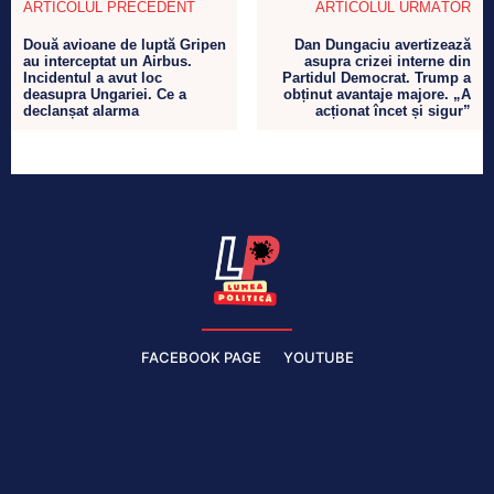
ARTICOLUL PRECEDENT
ARTICOLUL URMĂTOR
Două avioane de luptă Gripen
Dan Dungaciu avertizează
au interceptat un Airbus.
asupra crizei interne din
Incidentul a avut loc
Partidul Democrat. Trump a
deasupra Ungariei. Ce a
obținut avantaje majore. „A
declanșat alarma
acționat încet și sigur”
FACEBOOK PAGE
YOUTUBE