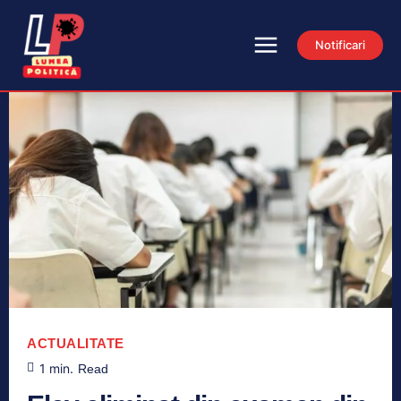
Notificari
ACTUALITATE
1
min.
Read