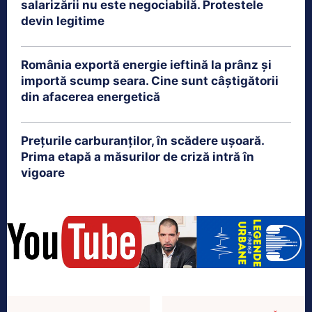
salarizării nu este negociabilă. Protestele
devin legitime
România exportă energie ieftină la prânz și
importă scump seara. Cine sunt câștigătorii
din afacerea energetică
Prețurile carburanților, în scădere ușoară.
Prima etapă a măsurilor de criză intră în
vigoare