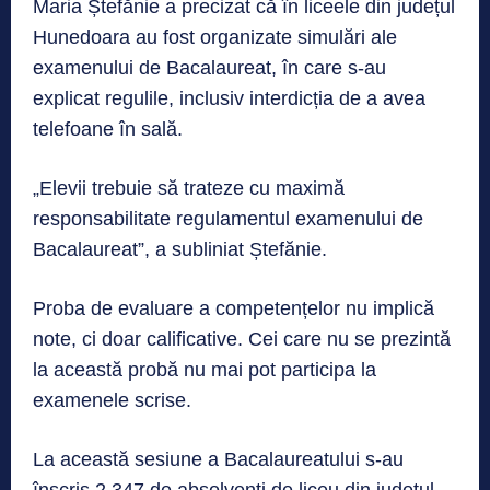
Maria Ștefănie a precizat că în liceele din județul
Hunedoara au fost organizate simulări ale
examenului de Bacalaureat, în care s-au
explicat regulile, inclusiv interdicția de a avea
telefoane în sală.
„Elevii trebuie să trateze cu maximă
responsabilitate regulamentul examenului de
Bacalaureat”, a subliniat Ștefănie.
Proba de evaluare a competențelor nu implică
note, ci doar calificative. Cei care nu se prezintă
la această probă nu mai pot participa la
examenele scrise.
La această sesiune a Bacalaureatului s-au