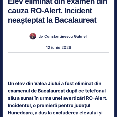
Elev eliminat din examen din
cauza RO-Alert. Incident
neașteptat la Bacalaureat
de
Constantinescu Gabriel
12 iunie 2026
Un elev din Valea Jiului a fost eliminat din
examenul de Bacalaureat după ce telefonul
său a sunat în urma unei avertizări RO-Alert.
Incidentul, o premieră pentru județul
Hunedoara, a dus la excluderea elevului și