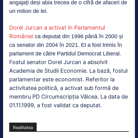
angajați deși abia trecea de o cifră de afaceri de
un milion de lei.
Dorel Jurcan a activat în Parlamentul
României
ca deputat din 1996 până în 2000 și
ca senator din 2004 în 2021. El a fost trimis în
parlament de către Partidul Democrat Liberal.
Fostul senator Dorel Jurcan a absolvit
Academia de Studii Economie. La bază, fostul
parlamentar este economist. Referitor la
activitatea politică, a activat sub formă de
membru PD Circumscripția Vâlcea. La data de
01.11.1999, a fost validat ca deputat.
Realitatea