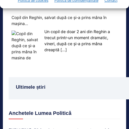
Politică de cookies
Politică de confidențialitate
Contact
Oficiul de Știri
Copil din Reghin, salvat după ce și-a prins mâna în
mașina…
Un copil de doar 2 ani din Reghin a
trecut printr-un moment dramatic,
vineri, după ce și-a prins mâna
dreaptă
[...]
Ultimele știri
Anchetele Lumea Politică