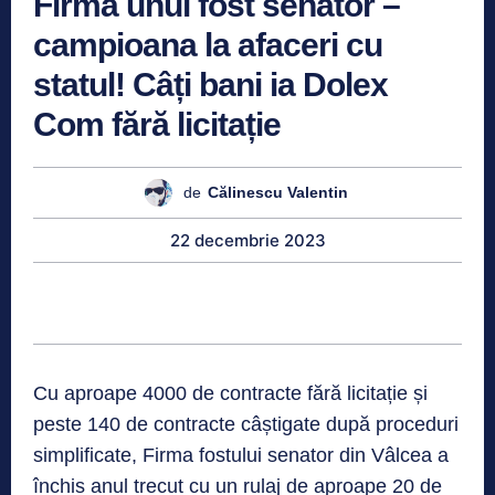
Firma unui fost senator –
campioana la afaceri cu
statul! Câți bani ia Dolex
Com fără licitație
de
Călinescu Valentin
22 decembrie 2023
Cu aproape 4000 de contracte fără licitație și
peste 140 de contracte câștigate după proceduri
simplificate, Firma fostului senator din Vâlcea a
închis anul trecut cu un rulaj de aproape 20 de