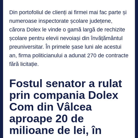
Din portofoliul de clienți ai firmei mai fac parte și
numeroase inspectorate școlare județene,
cărora Dolex le vinde o gamă largă de rechizite
școlare pentru elevii nevoiași din învățământul
preuniversitar. În primele șase luni ale acestui
an, firma politicianului a adunat 270 de contracte
fără licitație.
Fostul senator a rulat
prin compania Dolex
Com din Vâlcea
aproape 20 de
milioane de lei, în