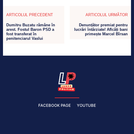
ARTICOLUL PRECEDENT
ARTICOLUL URMĂTOR
Dumitru Buzatu rămâne în
Denunțător premiat pentru
arest. Fostul Baron PSD a
lucrări întârziate! Aflcâți bani
fost transferat în
primește Marcel Bîrsan
penitenciarul Vaslui
FACEBOOK PAGE
YOUTUBE