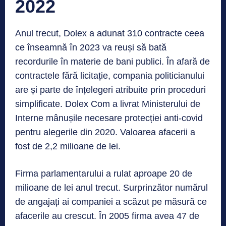
2022
Anul trecut, Dolex a adunat 310 contracte ceea
ce înseamnă în 2023 va reuși să bată
recordurile în materie de bani publici. În afară de
contractele fără licitație, compania politicianului
are și parte de înțelegeri atribuite prin proceduri
simplificate. Dolex Com a livrat Ministerului de
Interne mânușile necesare protecției anti-covid
pentru alegerile din 2020. Valoarea afacerii a
fost de 2,2 milioane de lei.
Firma parlamentarului a rulat aproape 20 de
milioane de lei anul trecut. Surprinzător numărul
de angajați ai companiei a scăzut pe măsură ce
afacerile au crescut. În 2005 firma avea 47 de