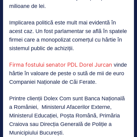
milioane de lei.
Implicarea politică este mult mai evidentă în
acest caz. Un fost parlamentar se află în spatele
firmei care a monopolizat comerțul cu hârtie în
sistemul public de achiziții.
Firma fostului senator PDL Dorel Jurcan
vinde
hârtie în valoare de peste o sută de mii de euro
Companiei Naționale de Căi Ferate.
Printre clienții Dolex Com sunt Banca Națională
a României, Ministerul Afacerilor Externe,
Ministerul Educației, Poșta Română, Primăria
Craiova sau Direcția Generală de Poliție a
Municipiului București.