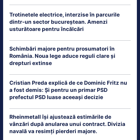
Trotinetele electrice, interzise în parcurile
dintr-un sector bucureștean. Amenzi
usturătoare pentru încălcări
Schimbări majore pentru prosumatori în
România. Noua lege aduce reguli clare și
drepturi extinse
Cristian Preda explică de ce Dominic Fritz nu
a fost demis: Și pentru un primar PSD
prefectul PSD luase aceeași decizie
Rheinmetall își ajustează estimările de
vânzări după anularea unui contract. Divizia
navală va resimți pierderi majore.