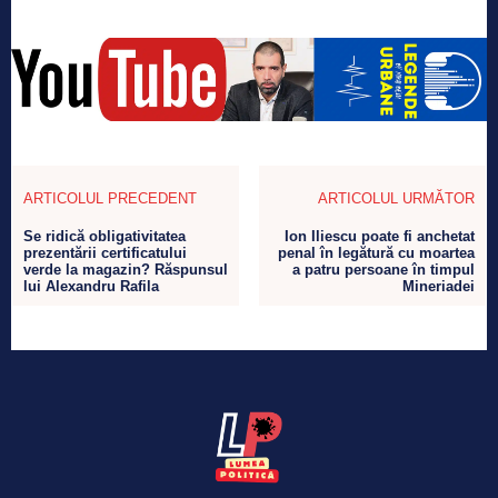
ARTICOLUL PRECEDENT
ARTICOLUL URMĂTOR
Se ridică obligativitatea
Ion Iliescu poate fi anchetat
prezentării certificatului
penal în legătură cu moartea
verde la magazin? Răspunsul
a patru persoane în timpul
lui Alexandru Rafila
Mineriadei