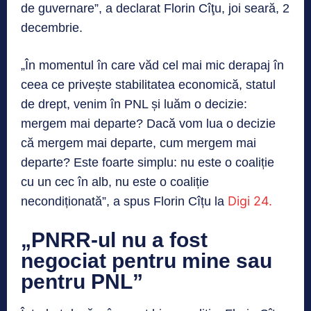
de guvernare”, a declarat Florin Cîţu, joi seară, 2
decembrie.
„În momentul în care văd cel mai mic derapaj în
ceea ce privește stabilitatea economică, statul
de drept, venim în PNL și luăm o decizie:
mergem mai departe? Dacă vom lua o decizie
că mergem mai departe, cum mergem mai
departe? Este foarte simplu: nu este o coaliție
cu un cec în alb, nu este o coaliție
Digi 24.
necondiționată”, a spus Florin Cîțu la
„PNRR-ul nu a fost
negociat pentru mine sau
pentru PNL”