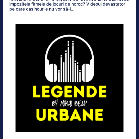
impozitele firmele de jocuri de noroc? Videoul devastator
pe care casinourile nu vor să-l...