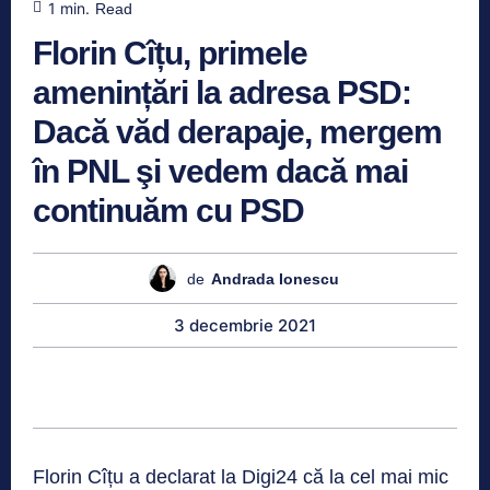
1
min.
Read
Florin Cîțu, primele
amenințări la adresa PSD:
Dacă văd derapaje, mergem
în PNL şi vedem dacă mai
continuăm cu PSD
de
Andrada Ionescu
3 decembrie 2021
Florin Cîțu a declarat la Digi24 că la cel mai mic