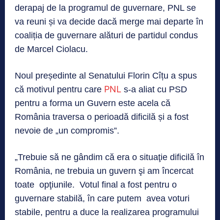
derapaj de la programul de guvernare, PNL se
va reuni și va decide dacă merge mai departe în
coaliția de guvernare alături de partidul condus
de Marcel Ciolacu.
Noul președinte al Senatului Florin Cîțu a spus
PNL
că motivul pentru care
s-a aliat cu PSD
pentru a forma un Guvern este acela că
România traversa o perioadă dificilă și a fost
nevoie de „un compromis”.
„Trebuie să ne gândim că era o situaţie dificilă în
România, ne trebuia un guvern şi am încercat
toate opţiunile. Votul final a fost pentru o
guvernare stabilă, în care putem avea voturi
stabile, pentru a duce la realizarea programului