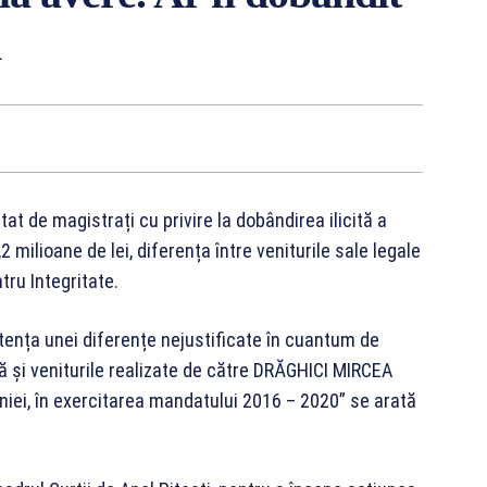
i
at de magistrați cu privire la dobândirea ilicită a
 milioane de lei, diferența între veniturile sale legale
tru Integritate.
tența unei diferențe nejustificate în cuantum de
tă și veniturile realizate de către DRĂGHICI MIRCEA
ei, în exercitarea mandatului 2016 – 2020” se arată