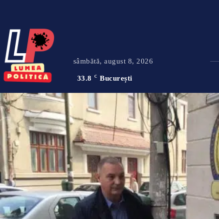
sâmbătă, august 8, 2026
33.8
C
București