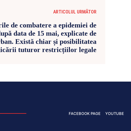
ARTICOLUL URMĂTOR
ile de combatere a epidemiei de
upă data de 15 mai, explicate de
an. Există chiar și posibilitatea
icării tuturor restricțiilor legale
FACEBOOK PAGE
YOUTUBE