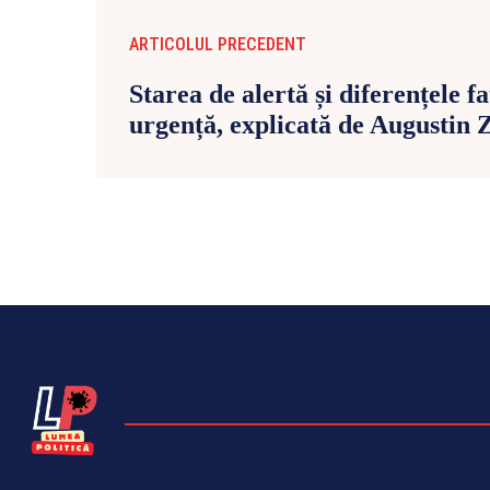
ARTICOLUL PRECEDENT
Starea de alertă și diferențele f
urgență, explicată de Augustin 