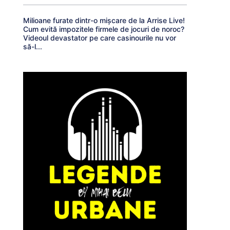
Milioane furate dintr-o mișcare de la Arrise Live!
Cum evită impozitele firmele de jocuri de noroc?
Videoul devastator pe care casinourile nu vor
să-l...