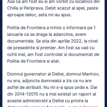
Asa ca am fost eu si am vorbit cu localnicii din
Chilia si Periprava. Debit scazut al apei, peste
aproape deloc, asta mi-au spus.
Politia de Frontiera a trimis o informare pe 1
ianuarie ca se draga la adancime, avem
documentele. Se stia din aprilie 2022, la nivel
de presedinte si premier. Am fost sa vad cu
ochii mei, am fost controlat si documentat de
Politia de Frontiera si atat.
Domnul guvernator al Deltei, domnul Marinov,
nu era, adjuncta dumnealui a zis ca nu are
astfel de atributii. Nu mi s-a spus unde e. Dar
din 2014-12015 nu a mai existat un raport al
acestei administratii a Deltei cu privire la