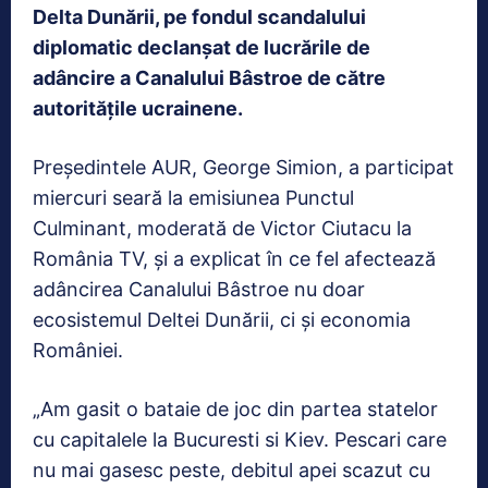
Delta Dunării, pe fondul scandalului
diplomatic declanşat de lucrările de
adâncire a Canalului Bâstroe de către
autorităţile ucrainene.
Preşedintele AUR, George Simion, a participat
miercuri seară la emisiunea Punctul
Culminant, moderată de Victor Ciutacu la
România TV, şi a explicat în ce fel afectează
adâncirea Canalului Bâstroe nu doar
ecosistemul Deltei Dunării, ci şi economia
României.
„Am gasit o bataie de joc din partea statelor
cu capitalele la Bucuresti si Kiev. Pescari care
nu mai gasesc peste, debitul apei scazut cu