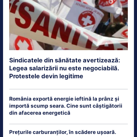
Sindicatele din sănătate avertizează:
Legea salarizării nu este negociabilă.
Protestele devin legitime
România exportă energie ieftină la prânz și
importă scump seara. Cine sunt câștigătorii
din afacerea energetică
Prețurile carburanților, în scădere ușoară.