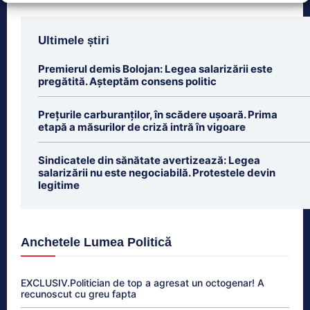
Ultimele știri
Premierul demis Bolojan: Legea salarizării este
pregătită. Așteptăm consens politic
Prețurile carburanților, în scădere ușoară. Prima
etapă a măsurilor de criză intră în vigoare
Sindicatele din sănătate avertizează: Legea
salarizării nu este negociabilă. Protestele devin
legitime
Anchetele Lumea Politică
EXCLUSIV.Politician de top a agresat un octogenar! A
recunoscut cu greu fapta