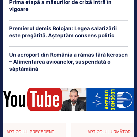
Prima etapă a măsurilor de criză intră în
vigoare
Premierul demis Bolojan: Legea salarizării
este pregătită. Așteptăm consens politic
Un aeroport din România a rămas fără kerosen
– Alimentarea avioanelor, suspendată o
săptămână
ARTICOLUL PRECEDENT
ARTICOLUL URMĂTOR