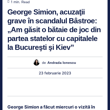
1
min.
Read
George Simion, acuzaţii
grave în scandalul Bâstroe:
„Am găsit o bătaie de joc din
partea statelor cu capitalele
la Bucureşti şi Kiev”
de
Andrada Ionescu
23 februarie 2023
George Simion a făcut miercuri o vizită în