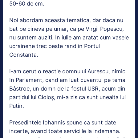
50-60 de cm.
Noi abordam aceasta tematica, dar daca nu
bat pe cineva pe umar, ca pe Virgil Popescu,
nu suntem auziti. In iulie am aratat cum vasele
ucrainene trec peste rand in Portul
Constanta.
I-am cerut o reactie domnului Aurescu, nimic.
In Parlament, cand am luat cuvantul pe tema
Bâstroe, un domn de la fostul USR, acum din
partidul lui Cioloş, mi-a zis ca sunt unealta lui
Putin.
Presedintele Iohannis spune ca sunt date
incerte, avand toate serviciile la indemana.