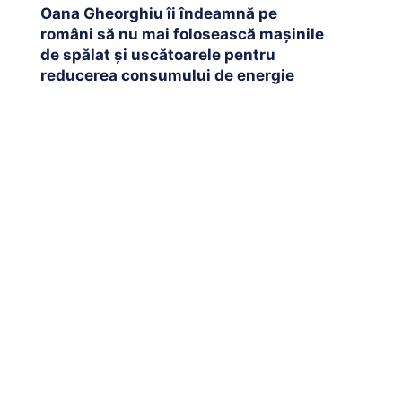
Oana Gheorghiu îi îndeamnă pe
români să nu mai folosească mașinile
de spălat și uscătoarele pentru
reducerea consumului de energie