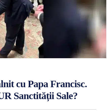
lnit cu Papa Francisc.
UR Sanctității Sale?