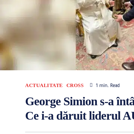
1
min.
ACTUALITATE
CROSS
Read
George Simion s-a întâ
Ce i-a dăruit liderul A