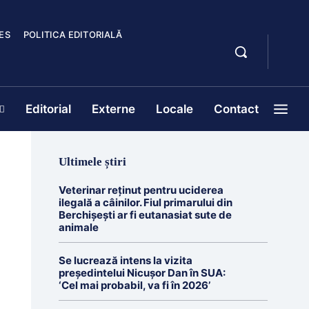
ES
POLITICA EDITORIALĂ
Editorial
Externe
Locale
Contact
Ultimele știri
Veterinar reținut pentru uciderea
ilegală a câinilor. Fiul primarului din
Berchișești ar fi eutanasiat sute de
animale
Se lucrează intens la vizita
președintelui Nicușor Dan în SUA:
‘Cel mai probabil, va fi în 2026’