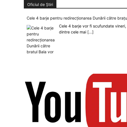
Oficiul de Știri
Cele 4 barje pentru redirecționarea Dunării către brațu
Cele 4 barje vor fi scufundate vineri, 
dintre cele mai
[...]