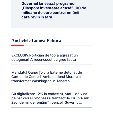
Guvernul lansează programul
„Diaspora investește acasă”. 100 de
milioane de euro pentru românii
care revin în țară
Anchetele Lumea Politică
EXCLUSIV.Politician de top a agresat un
octogenar! A recunoscut cu greu fapta
Mandatul Oanei Țoiu la Externe detonat de
Curtea de Conturi. Ambasadorul Muraru a
transformat Washington în Teheran!
Cu digitalizare 12% la cadastru, statul dă vina
pe hackeri și blochează tranzacțiile cu TVA mic.
Zeci de mii de români în pericol! Guvernul...