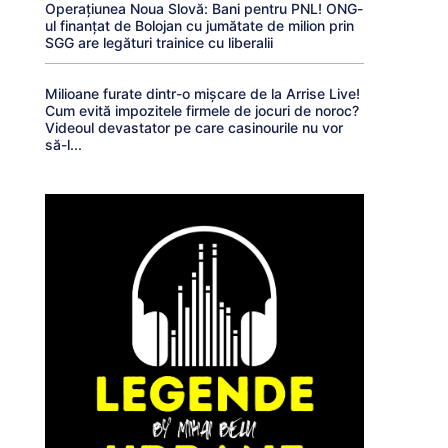
Operațiunea Noua Slovă: Bani pentru PNL! ONG-
ul finanțat de Bolojan cu jumătate de milion prin
SGG are legături trainice cu liberalii
Milioane furate dintr-o mișcare de la Arrise Live!
Cum evită impozitele firmele de jocuri de noroc?
Videoul devastator pe care casinourile nu vor
să-l...