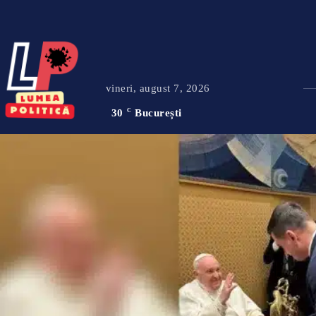
vineri, august 7, 2026
30
C
București