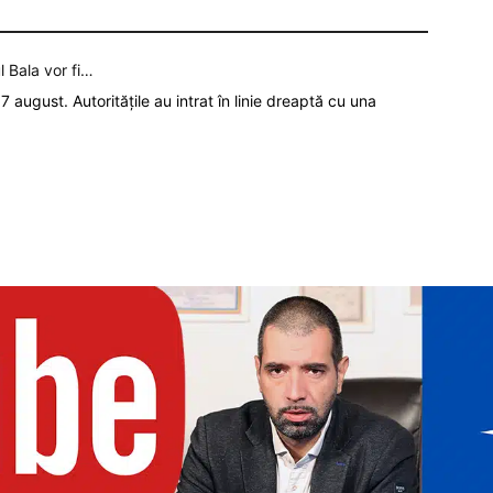
l Bala vor fi…
7 august. Autoritățile au intrat în linie dreaptă cu una