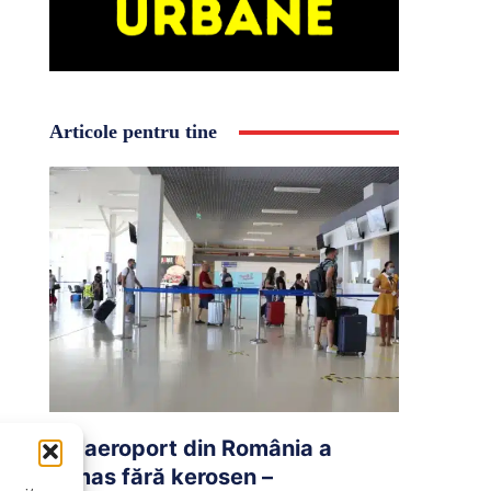
Articole pentru tine
Un aeroport din România a
rămas fără kerosen –