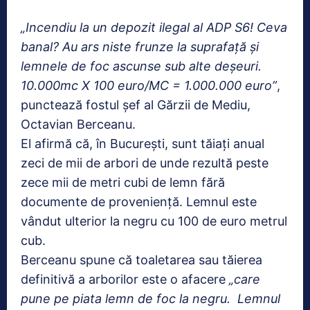
„Incendiu la un depozit ilegal al ADP S6! Ceva
banal? Au ars niste frunze la suprafață și
lemnele de foc ascunse sub alte deșeuri.
10.000mc X 100 euro/MC = 1.000.000 euro”
,
punctează fostul șef al Gărzii de Mediu,
Octavian Berceanu.
El afirmă că, în București, sunt tăiați anual
zeci de mii de arbori de unde rezultă peste
zece mii de metri cubi de lemn fără
documente de proveniență. Lemnul este
vândut ulterior la negru cu 100 de euro metrul
cub.
Berceanu spune că toaletarea sau tăierea
definitivă a arborilor este o afacere
„care
pune pe piata lemn de foc la negru. Lemnul