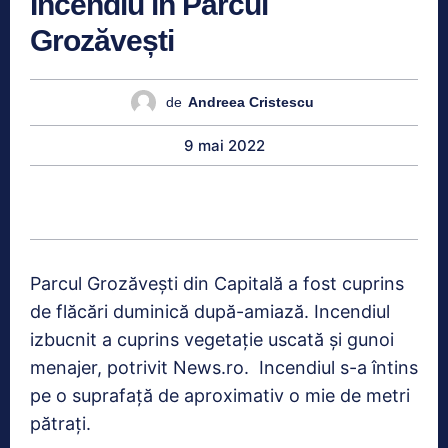
Incendiu în Parcul
Grozăvești
de
Andreea Cristescu
9 mai 2022
Parcul Grozăvești din Capitală a fost cuprins
de flăcări duminică după-amiază. Incendiul
izbucnit a cuprins vegetaţie uscată şi gunoi
menajer, potrivit News.ro. Incendiul s-a întins
pe o suprafaţă de aproximativ o mie de metri
pătraţi.