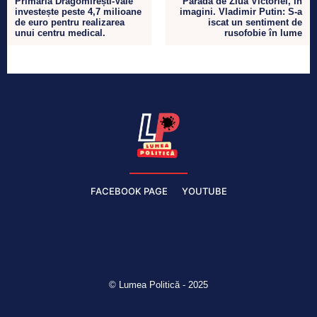
Primăria Dragomirești-Vale
Parada de Ziua Victoriei, în
investește peste 4,7 milioane
imagini. Vladimir Putin: S-a
de euro pentru realizarea
iscat un sentiment de
unui centru medical.
rusofobie în lume
FACEBOOK PAGE
YOUTUBE
© Lumea Politică - 2025