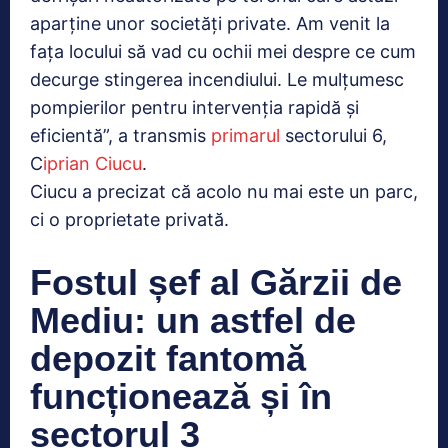
aparține unor societăți private. Am venit la
fața locului să vad cu ochii mei despre ce cum
decurge stingerea incendiului. Le mulțumesc
pompierilor pentru intervenția rapidă și
eficientă”, a transmis
primarul
sectorului 6,
C
iprian Ciucu
.
Ciucu a precizat că acolo nu mai este un parc,
ci o proprietate privată.
Fostul șef al Gărzii de
Mediu: un astfel de
depozit fantomă
funcționează și în
sectorul 3