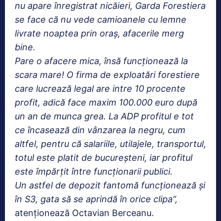
nu apare înregistrat nicăieri, Garda Forestiera
se face că nu vede camioanele cu lemne
livrate noaptea prin oraș, afacerile merg
bine.
Pare o afacere mica, însă funcționează la
scara mare! O firma de exploatări forestiere
care lucrează legal are intre 10 procente
profit, adică face maxim 100.000 euro după
un an de munca grea. La ADP profitul e tot
ce încasează din vânzarea la negru, cum
altfel, pentru că salariile, utilajele, transportul,
totul este platit de bucureșteni, iar profitul
este împărțit între funcționarii publici.
Un astfel de depozit fantomă funcționează și
în S3, gata să se aprindă în orice clipa”,
atenționează Octavian Berceanu.