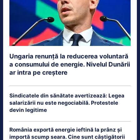
Ungaria renunță la reducerea voluntară
a consumului de energie. Nivelul Dunării
ar intra pe creștere
Sindicatele din sănătate avertizează: Legea
salarizării nu este negociabilă. Protestele
devin legitime
România exportă energie ieftină la prânz și
importă scump seara. Cine sunt câștigătorii