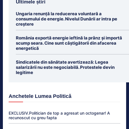
Ultimele știri
Ungaria renunță la reducerea voluntară a
consumului de energie. Nivelul Dunării ar intra pe
creștere
România exportă energie ieftină la prânz și importă
scump seara. Cine sunt câștigătorii din afacerea
energetică
Sindicatele din sănătate avertizează: Legea
salarizării nu este negociabilă. Protestele devin
legitime
Anchetele Lumea Politică
EXCLUSIV.Politician de top a agresat un octogenar! A
recunoscut cu greu fapta