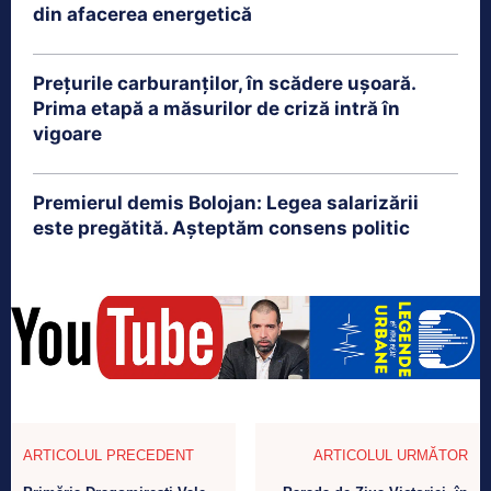
din afacerea energetică
Prețurile carburanților, în scădere ușoară.
Prima etapă a măsurilor de criză intră în
vigoare
Premierul demis Bolojan: Legea salarizării
este pregătită. Așteptăm consens politic
ARTICOLUL PRECEDENT
ARTICOLUL URMĂTOR