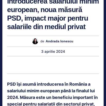
Introducerea salariului minim
european, noua măsură
PSD, impact major pentru
salariile din mediul privat
de
Andrada Ionescu
3 aprilie 2024
PSD își asumă introducerea în România a
salariului minim european până la finalul lui
2024. Măsura este un beneficiu important în
special pentru salariații din sectorul privat,