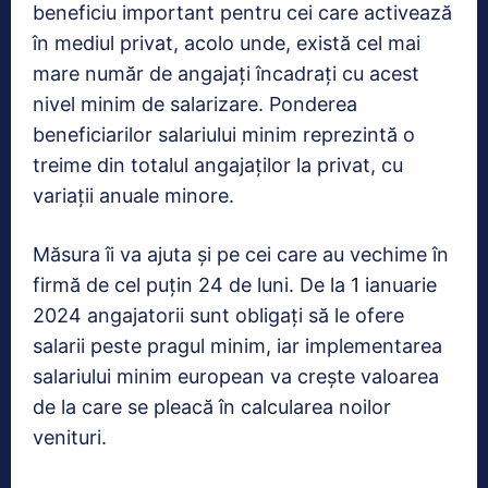
beneficiu important pentru cei care activează
în mediul privat, acolo unde, există cel mai
mare număr de angajaţi încadraţi cu acest
nivel minim de salarizare. Ponderea
beneficiarilor salariului minim reprezintă o
treime din totalul angajaților la privat, cu
variații anuale minore.
Măsura îi va ajuta și pe cei care au vechime în
firmă de cel puțin 24 de luni. De la 1 ianuarie
2024 angajatorii sunt obligați să le ofere
salarii peste pragul minim, iar implementarea
salariului minim european va crește valoarea
de la care se pleacă în calcularea noilor
venituri.