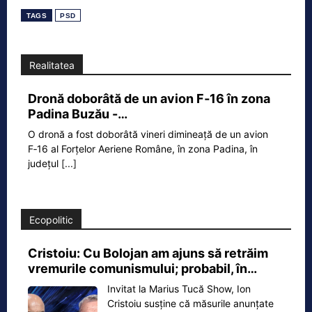
TAGS
PSD
Realitatea
Dronă doborâtă de un avion F‑16 în zona
Padina Buzău -…
O dronă a fost doborâtă vineri dimineață de un avion
F‑16 al Forțelor Aeriene Române, în zona Padina, în
județul
[...]
Ecopolitic
Cristoiu: Cu Bolojan am ajuns să retrăim
vremurile comunismului; probabil, în…
Invitat la Marius Tucă Show, Ion
Cristoiu susține că măsurile anunțate