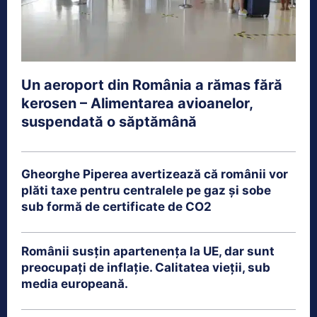
Un aeroport din România a rămas fără
kerosen – Alimentarea avioanelor,
suspendată o săptămână
Gheorghe Piperea avertizează că românii vor
plăti taxe pentru centralele pe gaz și sobe
sub formă de certificate de CO2
Românii susțin apartenența la UE, dar sunt
preocupați de inflație. Calitatea vieții, sub
media europeană.