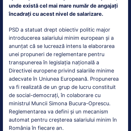
unde există cel mai mare număr de angajați
încadrați cu acest nivel de salarizare.
PSD a statuat drept obiectiv politic major
introducerea salariului minim european și a
anunțat că se lucrează intens la elaborarea
unei propuneri de reglementare pentru
transpunerea în legislaţia naţională a
Directivei europene privind salariile minime
adecvate în Uniunea Europeană. Propunerea
va fi realizată de un grup de lucru constituit
de social-democrați, în colaborare cu
ministrul Muncii Simona Bucura-Oprescu.
Reglementarea va defini și un mecanism
automat pentru creșterea salariului minim în
România în fiecare an.