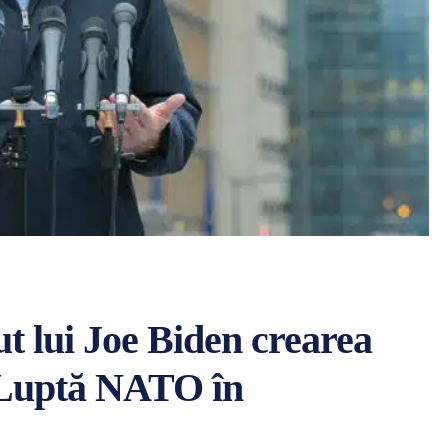
ut lui Joe Biden crearea
 Luptă NATO în