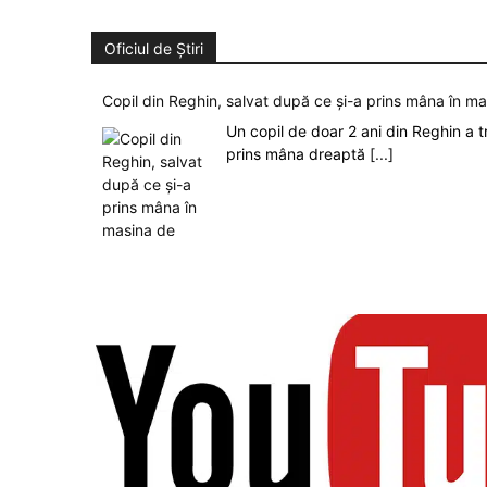
Oficiul de Știri
Copil din Reghin, salvat după ce și-a prins mâna în m
Un copil de doar 2 ani din Reghin a t
prins mâna dreaptă
[...]