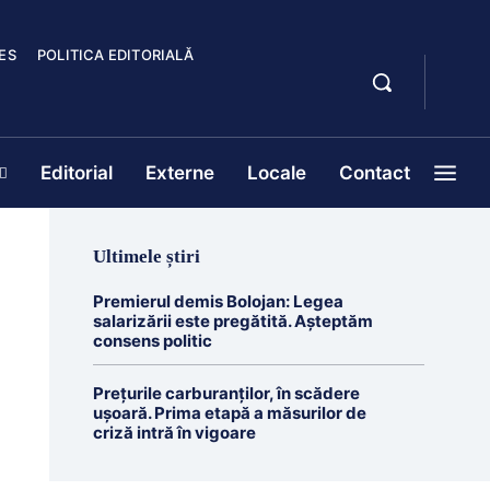
ES
POLITICA EDITORIALĂ
Editorial
Externe
Locale
Contact
Ultimele știri
Premierul demis Bolojan: Legea
salarizării este pregătită. Așteptăm
consens politic
Prețurile carburanților, în scădere
ușoară. Prima etapă a măsurilor de
criză intră în vigoare