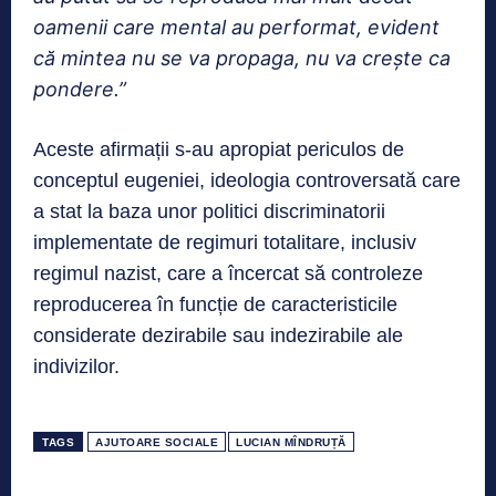
oamenii care mental au performat, evident
că mintea nu se va propaga, nu va crește ca
pondere.”
Aceste afirmații s-au apropiat periculos de
conceptul eugeniei, ideologia controversată care
a stat la baza unor politici discriminatorii
implementate de regimuri totalitare, inclusiv
regimul nazist, care a încercat să controleze
reproducerea în funcție de caracteristicile
considerate dezirabile sau indezirabile ale
indivizilor.
TAGS
AJUTOARE SOCIALE
LUCIAN MÎNDRUȚĂ