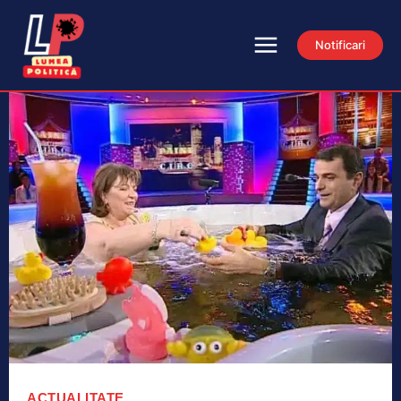
Notificari
ACTUALITATE