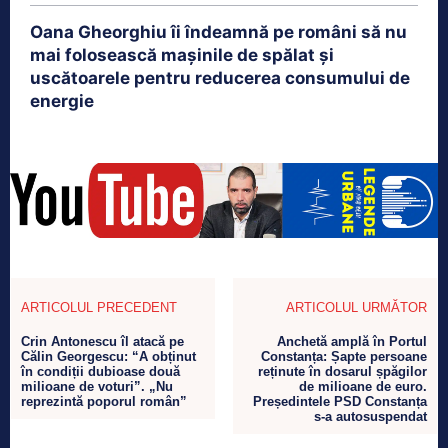
Oana Gheorghiu îi îndeamnă pe români să nu
mai folosească mașinile de spălat și
uscătoarele pentru reducerea consumului de
energie
ARTICOLUL PRECEDENT
ARTICOLUL URMĂTOR
Crin Antonescu îl atacă pe
Anchetă amplă în Portul
Călin Georgescu: “A obținut
Constanța: Șapte persoane
în condiții dubioase două
reținute în dosarul șpăgilor
milioane de voturi”. „Nu
de milioane de euro.
reprezintă poporul român”
Președintele PSD Constanța
s-a autosuspendat