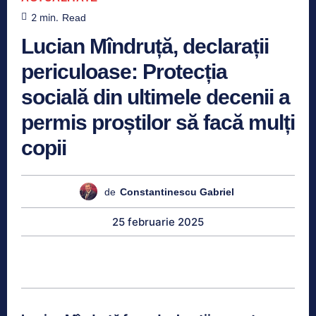
2
min.
Read
Lucian Mîndruță, declarații
periculoase: Protecția
socială din ultimele decenii a
permis proștilor să facă mulți
copii
de
Constantinescu Gabriel
25 februarie 2025