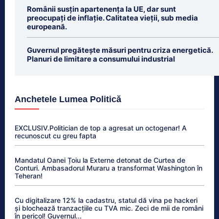
Românii susțin apartenența la UE, dar sunt
preocupați de inflație. Calitatea vieții, sub media
europeană.
Guvernul pregătește măsuri pentru criza energetică.
Planuri de limitare a consumului industrial
Anchetele Lumea Politică
EXCLUSIV.Politician de top a agresat un octogenar! A
recunoscut cu greu fapta
Mandatul Oanei Țoiu la Externe detonat de Curtea de
Conturi. Ambasadorul Muraru a transformat Washington în
Teheran!
Cu digitalizare 12% la cadastru, statul dă vina pe hackeri
și blochează tranzacțiile cu TVA mic. Zeci de mii de români
în pericol! Guvernul...