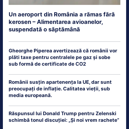
Un aeroport din România a rămas fără
kerosen – Alimentarea avioanelor,
suspendată o săptămână
Gheorghe Piperea avertizează că românii vor
plăti taxe pentru centralele pe gaz și sobe
sub formă de certificate de CO2
Românii susțin apartenența la UE, dar sunt
preocupați de inflație. Calitatea vieții, sub
media europeană.
Răspunsul lui Donald Trump pentru Zelenski
schimbă tonul discuției: „Și noi vrem rachete”