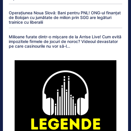
Operațiunea Noua Slovă: Bani pentru PNL! ONG-ul finanțat
de Bolojan cu jumătate de milion prin SGG are legături
trainice cu liberalii
Milioane furate dintr-o mișcare de la Arrise Live! Cum evită
impozitele firmele de jocuri de noroc? Videoul devastator
pe care casinourile nu vor să-l...