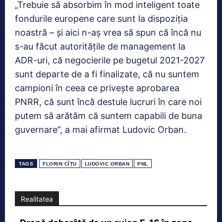
„Trebuie să absorbim în mod inteligent toate
fondurile europene care sunt la dispoziţia
noastră – şi aici n-aş vrea să spun că încă nu
s-au făcut autorităţile de management la
ADR-uri, că negocierile pe bugetul 2021-2027
sunt departe de a fi finalizate, că nu suntem
campioni în ceea ce priveşte aprobarea
PNRR, că sunt încă destule lucruri în care noi
putem să arătăm că suntem capabili de buna
guvernare”, a mai afirmat Ludovic Orban.
TAGS
FLORIN CÎȚU
LUDOVIC ORBAN
PNL
Realitatea