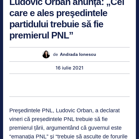
Ludovic Orban anunță: „Cel
care e ales preşedintele
partidului trebuie să fie
premierul PNL”
de
Andrada Ionescu
16 iulie 2021
Preşedintele PNL, Ludovic Orban, a declarat
vineri că președintele PNL trebuie să fie
premierul țării, argumentând că guvernul este
“emanaţia PNL” şi “trebuie să asculte de forurile