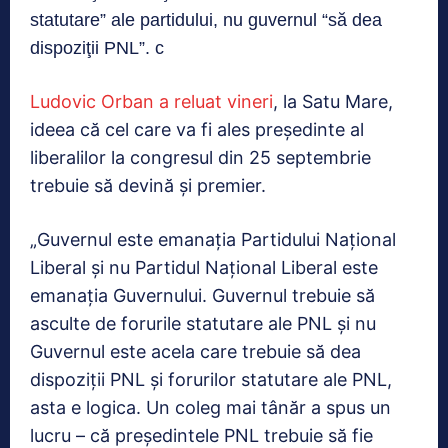
statutare” ale partidului, nu guvernul “să dea
dispoziţii PNL”. c
Ludovic Orban a reluat vineri
, la Satu Mare,
ideea că cel care va fi ales preşedinte al
liberalilor la congresul din 25 septembrie
trebuie să devină şi premier.
„Guvernul este emanaţia Partidului Naţional
Liberal şi nu Partidul Naţional Liberal este
emanaţia Guvernului. Guvernul trebuie să
asculte de forurile statutare ale PNL şi nu
Guvernul este acela care trebuie să dea
dispoziţii PNL şi forurilor statutare ale PNL,
asta e logica. Un coleg mai tânăr a spus un
lucru – că preşedintele PNL trebuie să fie