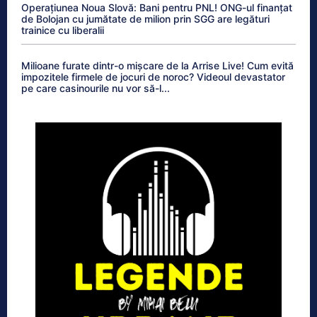
Operațiunea Noua Slovă: Bani pentru PNL! ONG-ul finanțat
de Bolojan cu jumătate de milion prin SGG are legături
trainice cu liberalii
Milioane furate dintr-o mișcare de la Arrise Live! Cum evită
impozitele firmele de jocuri de noroc? Videoul devastator
pe care casinourile nu vor să-l...