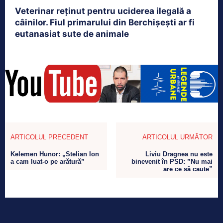
Veterinar reținut pentru uciderea ilegală a
câinilor. Fiul primarului din Berchișești ar fi
eutanasiat sute de animale
ARTICOLUL PRECEDENT
ARTICOLUL URMĂTOR
Kelemen Hunor: „Stelian Ion
Liviu Dragnea nu este
a cam luat-o pe arătură”
binevenit în PSD: ”Nu mai
are ce să caute”