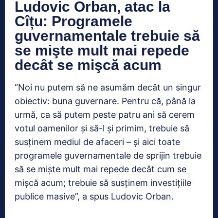
Ludovic Orban, atac la
Cîțu: Programele
guvernamentale trebuie să
se mişte mult mai repede
decât se mişcă acum
“Noi nu putem să ne asumăm decât un singur
obiectiv: buna guvernare. Pentru că, până la
urmă, ca să putem peste patru ani să cerem
votul oamenilor şi să-l şi primim, trebuie să
susţinem mediul de afaceri – şi aici toate
programele guvernamentale de sprijin trebuie
să se mişte mult mai repede decât cum se
mişcă acum; trebuie să susţinem investiţiile
publice masive”, a spus Ludovic Orban.