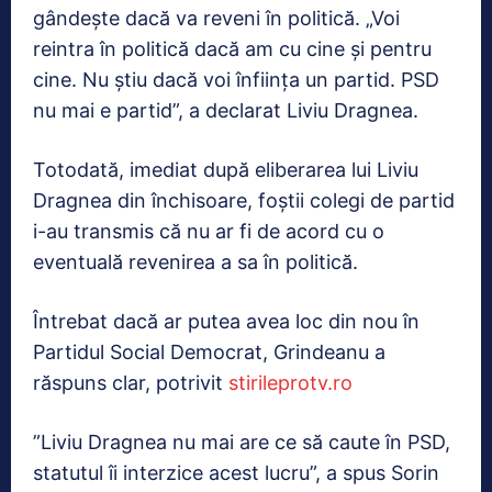
gândește dacă va reveni în politică. „Voi
reintra în politică dacă am cu cine și pentru
cine. Nu știu dacă voi înființa un partid. PSD
nu mai e partid”, a declarat Liviu Dragnea.
Totodată, imediat după eliberarea lui Liviu
Dragnea din închisoare, foștii colegi de partid
i-au transmis că nu ar fi de acord cu o
eventuală revenirea a sa în politică.
Întrebat dacă ar putea avea loc din nou în
Partidul Social Democrat, Grindeanu a
răspuns clar, potrivit
stirileprotv.ro
”Liviu Dragnea nu mai are ce să caute în PSD,
statutul îi interzice acest lucru”, a spus Sorin