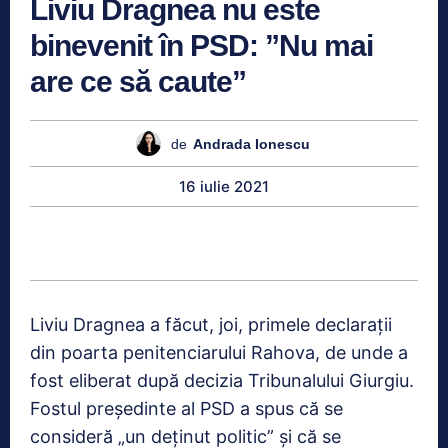
Liviu Dragnea nu este
binevenit în PSD: ”Nu mai
are ce să caute”
de
Andrada Ionescu
16 iulie 2021
Liviu Dragnea a făcut, joi, primele declarații
din poarta penitenciarului Rahova, de unde a
fost eliberat după decizia Tribunalului Giurgiu.
Fostul președinte al PSD a spus că se
consideră „un deținut politic” și că se