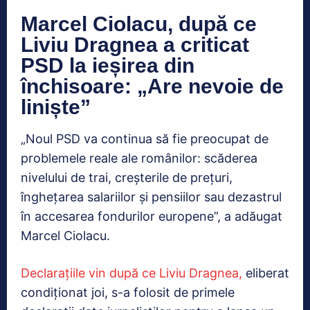
Marcel Ciolacu, după ce
Liviu Dragnea a criticat
PSD la ieșirea din
închisoare: „Are nevoie de
liniște”
„Noul PSD va continua să fie preocupat de
problemele reale ale românilor: scăderea
nivelului de trai, creșterile de prețuri,
înghețarea salariilor și pensiilor sau dezastrul
în accesarea fondurilor europene”, a adăugat
Marcel Ciolacu.
Declarațiile vin după ce Liviu Dragnea,
eliberat
condiționat joi, s-a folosit de primele