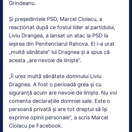
Grindeanu.
Și președintele PSD, Marcel Ciolacu, a
reacționat după ce fostul lider al partidului,
Liviu Drangea, a lansat un atac la PSD la
ieșirea din Penitenciarul Rahova. El i-a urat
„multă sănătate” lui Dragnea și a spus că
acesta „are nevoie de liniște”.
„Îi urez multă sănătate domnului Liviu
Dragnea. A fost o perioadă grea și cu
siguranță acum are nevoie de liniște. Nu voi
comenta declarațiile domniei sale. Este o
persoană privată și are tot dreptul să își
exprime opinii personale”, a scris Marcel
Ciolacu pe Facebook.