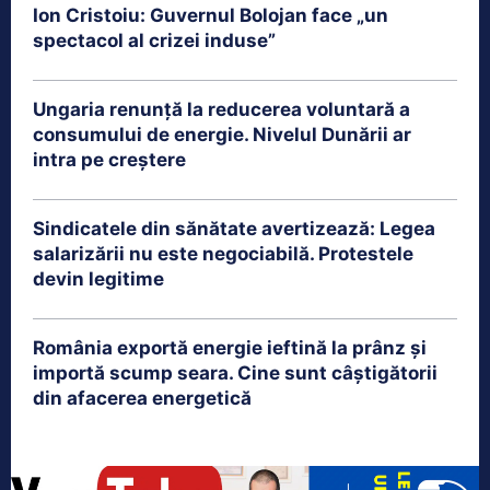
Ion Cristoiu: Guvernul Bolojan face „un
spectacol al crizei induse”
Ungaria renunță la reducerea voluntară a
consumului de energie. Nivelul Dunării ar
intra pe creștere
Sindicatele din sănătate avertizează: Legea
salarizării nu este negociabilă. Protestele
devin legitime
România exportă energie ieftină la prânz și
importă scump seara. Cine sunt câștigătorii
din afacerea energetică