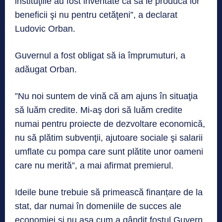
instituţiile au fost inventate ca să le producă lor
beneficii şi nu pentru cetăţeni”, a declarat
Ludovic Orban.
Guvernul a fost obligat să ia împrumuturi, a
adăugat Orban.
”Nu noi suntem de vină că am ajuns în situaţia
să luăm credite. Mi-aş dori să luăm credite
numai pentru proiecte de dezvoltare economică,
nu să plătim subvenţii, ajutoare sociale şi salarii
umflate cu pompa care sunt plătite unor oameni
care nu merită”, a mai afirmat premierul.
Ideile bune trebuie să primească finanțare de la
stat, dar numai în domeniile de succes ale
economiei și nu așa cum a gândit fostul Guvern,