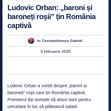
Ludovic Orban: „baroni și
baroneți roșii” țin România
captivă
de
Constantinescu Gabriel
3 februarie 2020
Ludovic Orban a vorbit despre „baroni și
baroneți” roșii care țin România captivă.
Premierul ăși dorește să aloce bani pentru
cercetare în loc să plătească salarii