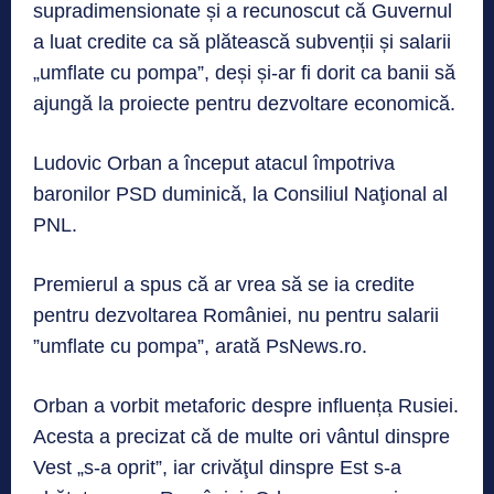
supradimensionate și a recunoscut că Guvernul
a luat credite ca să plătească subvenții și salarii
„umflate cu pompa”, deși și-ar fi dorit ca banii să
ajungă la proiecte pentru dezvoltare economică.
Ludovic Orban a început atacul împotriva
baronilor PSD duminică, la Consiliul Naţional al
PNL.
Premierul a spus că ar vrea să se ia credite
pentru dezvoltarea României, nu pentru salarii
”umflate cu pompa”, arată PsNews.ro.
Orban a vorbit metaforic despre influența Rusiei.
Acesta a precizat că de multe ori vântul dinspre
Vest „s-a oprit”, iar crivăţul dinspre Est s-a