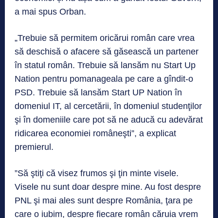
a mai spus Orban.
„Trebuie să permitem oricărui român care vrea
să deschisă o afacere să găsească un partener
în statul român. Trebuie să lansăm nu Start Up
Nation pentru pomanageala pe care a gîndit-o
PSD. Trebuie să lansăm Start UP Nation în
domeniul IT, al cercetării, în domeniul studenţilor
şi în domeniile care pot să ne aducă cu adevărat
ridicarea economiei româneşti”, a explicat
premierul.
”Să ştiţi că visez frumos şi ţin minte visele.
Visele nu sunt doar despre mine. Au fost despre
PNL şi mai ales sunt despre România, ţara pe
care o iubim, despre fiecare român căruia vrem