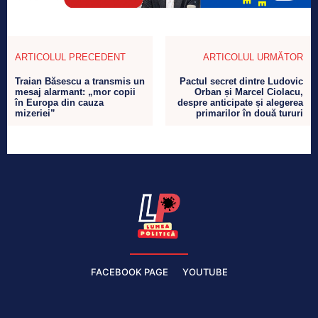
ARTICOLUL PRECEDENT
ARTICOLUL URMĂTOR
Traian Băsescu a transmis un
Pactul secret dintre Ludovic
mesaj alarmant: „mor copii
Orban și Marcel Ciolacu,
în Europa din cauza
despre anticipate și alegerea
mizeriei”
primarilor în două tururi
FACEBOOK PAGE
YOUTUBE