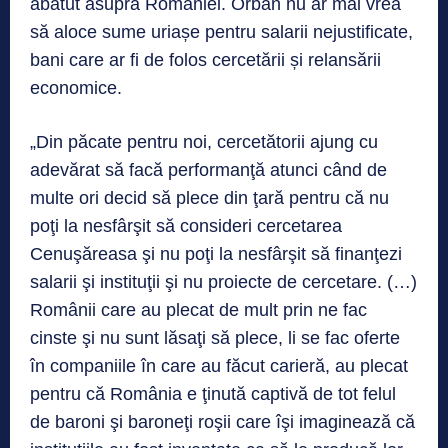
abătut asupra României. Orban nu ar mai vrea
să aloce sume uriașe pentru salarii nejustificate,
bani care ar fi de folos cercetării și relansării
economice.
„Din păcate pentru noi, cercetătorii ajung cu
adevărat să facă performanţă atunci când de
multe ori decid să plece din ţară pentru că nu
poţi la nesfârşit să consideri cercetarea
Cenuşăreasa şi nu poţi la nesfârşit să finanţezi
salarii şi instituţii şi nu proiecte de cercetare. (…)
Românii care au plecat de mult prin ne fac
cinste şi nu sunt lăsaţi să plece, li se fac oferte
în companiile în care au făcut carieră, au plecat
pentru că România e ţinută captivă de tot felul
de baroni şi baroneţi roşii care îşi imaginează că