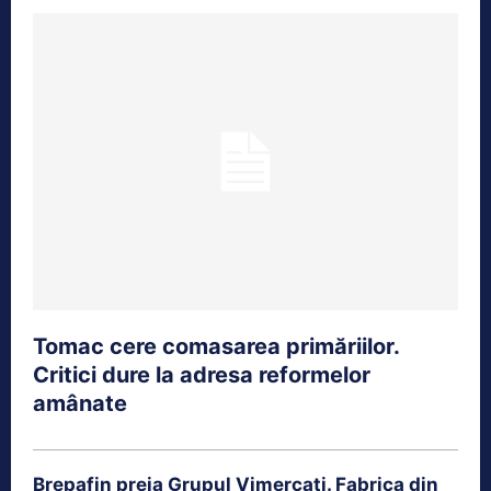
Tomac cere comasarea primăriilor.
Critici dure la adresa reformelor
amânate
Brepafin preia Grupul Vimercati. Fabrica din