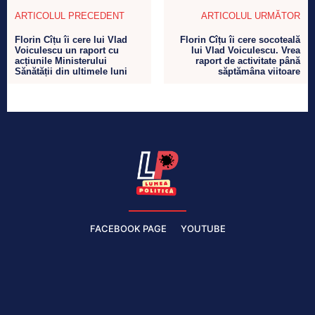
ARTICOLUL PRECEDENT
ARTICOLUL URMĂTOR
Florin Cîțu îi cere lui Vlad
Florin Cîțu îi cere socoteală
Voiculescu un raport cu
lui Vlad Voiculescu. Vrea
acțiunile Ministerului
raport de activitate până
Sănătății din ultimele luni
săptămâna viitoare
FACEBOOK PAGE
YOUTUBE