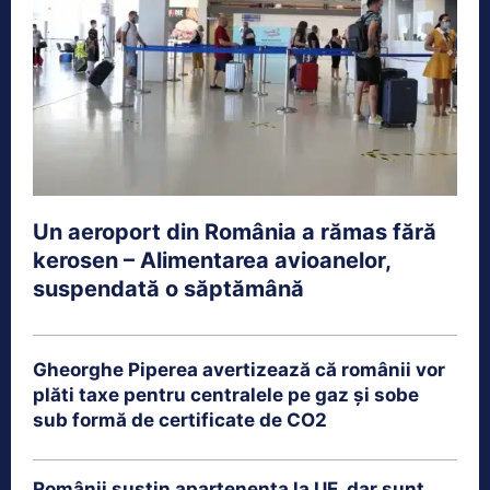
Un aeroport din România a rămas fără
kerosen – Alimentarea avioanelor,
suspendată o săptămână
Gheorghe Piperea avertizează că românii vor
plăti taxe pentru centralele pe gaz și sobe
sub formă de certificate de CO2
Românii susțin apartenența la UE, dar sunt