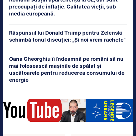
preocupați de inflație. Calitatea vieții, sub
media europeană.
Răspunsul lui Donald Trump pentru Zelenski
schimbă tonul discuției: „Și noi vrem rachete”
Oana Gheorghiu îi îndeamnă pe români să nu
mai folosească mașinile de spălat și
uscătoarele pentru reducerea consumului de
energie