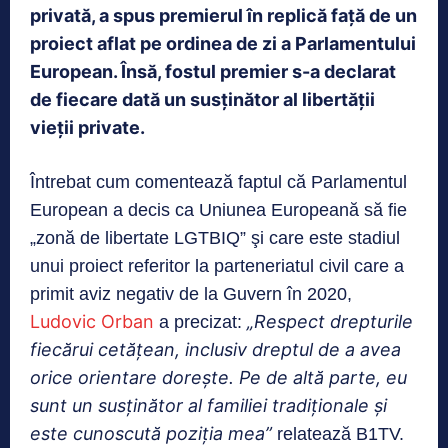
privată, a spus premierul în replică față de un
proiect aflat pe ordinea de zi a Parlamentului
European. Însă, fostul premier s-a declarat
de fiecare dată un susținător al libertății
vieții private.
Întrebat cum comentează faptul că Parlamentul
European a decis ca Uniunea Europeană să fie
„zonă de libertate LGTBIQ” şi care este stadiul
unui proiect referitor la parteneriatul civil care a
primit aviz negativ de la Guvern în 2020,
Ludovic Orban
„Respect drepturile
a precizat:
fiecărui cetăţean, inclusiv dreptul de a avea
orice orientare doreşte. Pe de altă parte, eu
sunt un susţinător al familiei tradiţionale şi
este cunoscută poziția mea”
relatează B1TV.