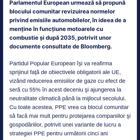
Parlamentul European urmează să propună
blocului comunitar revizuirea normelor
privind emisiile automobilelor, în ideea de a
menţine în funcţiune motoarele cu
combustie şi după 2035, potrivit unor
documente consultate de Bloomberg.
Partidul Popular European îşi va reafirma
sprijinul faţă de obiectivele obligatorii ale UE,
vizând reducerea emisiilor de gaze cu efect de
seră cu 55% în acest deceniu şi ajungerea la
neutralitate climatică până la mijlocul secolului.
Cu toate acestea, PPE vrea ca blocul comunitar
să facă mai mult pentru protejarea companiilor şi
gospodăriilor, potrivit unei variante de lucru a
strategiei PPE pentru următorii cinci ani