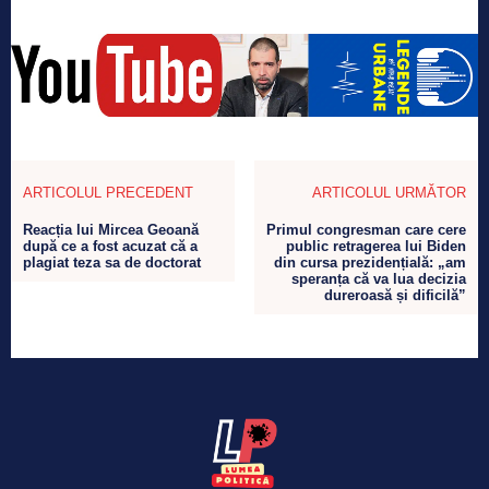
ARTICOLUL PRECEDENT
ARTICOLUL URMĂTOR
Reacția lui Mircea Geoană
Primul congresman care cere
după ce a fost acuzat că a
public retragerea lui Biden
plagiat teza sa de doctorat
din cursa prezidențială: „am
speranța că va lua decizia
dureroasă și dificilă”