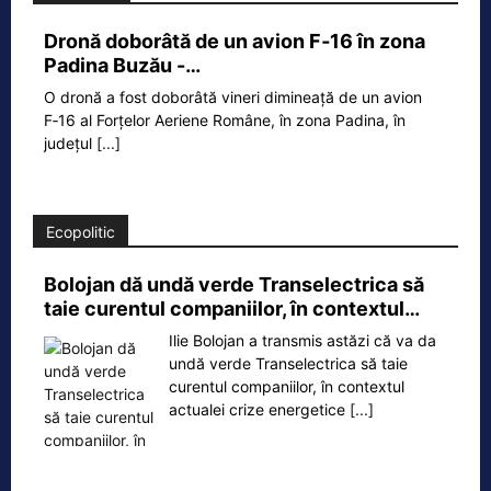
Dronă doborâtă de un avion F‑16 în zona
Padina Buzău -…
O dronă a fost doborâtă vineri dimineață de un avion
F‑16 al Forțelor Aeriene Române, în zona Padina, în
județul
[...]
Ecopolitic
Bolojan dă undă verde Transelectrica să
taie curentul companiilor, în contextul…
Ilie Bolojan a transmis astăzi că va da
undă verde Transelectrica să taie
curentul companiilor, în contextul
actualei crize energetice
[...]