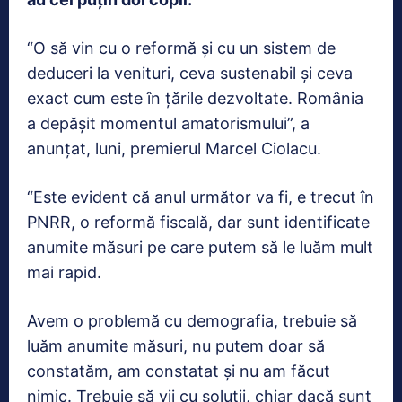
“O să vin cu o reformă şi cu un sistem de
deduceri la venituri, ceva sustenabil şi ceva
exact cum este în ţările dezvoltate. România
a depăşit momentul amatorismului”, a
anunţat, luni, premierul Marcel Ciolacu.
“Este evident că anul următor va fi, e trecut în
PNRR, o reformă fiscală, dar sunt identificate
anumite măsuri pe care putem să le luăm mult
mai rapid.
Avem o problemă cu demografia, trebuie să
luăm anumite măsuri, nu putem doar să
constatăm, am constatat și nu am făcut
nimic. Trebuie să vii cu soluţii, chiar dacă sunt