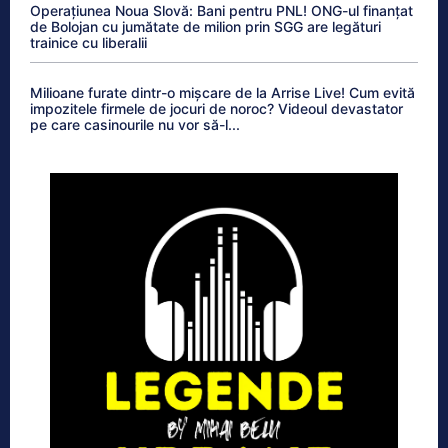
Operațiunea Noua Slovă: Bani pentru PNL! ONG-ul finanțat
de Bolojan cu jumătate de milion prin SGG are legături
trainice cu liberalii
Milioane furate dintr-o mișcare de la Arrise Live! Cum evită
impozitele firmele de jocuri de noroc? Videoul devastator
pe care casinourile nu vor să-l...