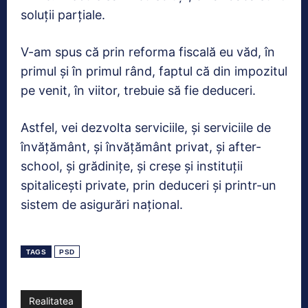
soluţii parţiale.
V-am spus că prin reforma fiscală eu văd, în
primul şi în primul rând, faptul că din impozitul
pe venit, în viitor, trebuie să fie deduceri.
Astfel, vei dezvolta serviciile, şi serviciile de
învăţământ, şi învăţământ privat, şi after-
school, şi grădiniţe, şi creşe şi instituţii
spitaliceşti private, prin deduceri şi printr-un
sistem de asigurări naţional.
TAGS
PSD
Realitatea